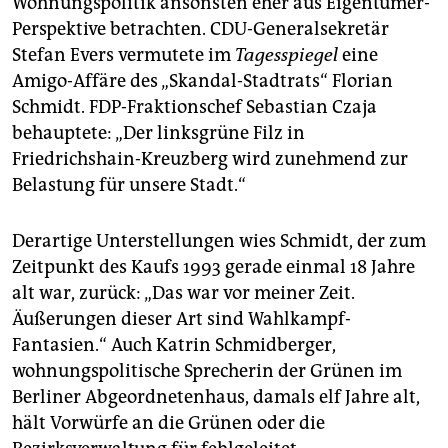
Wohnungspolitik ansonsten eher aus Eigentümer-
Perspektive betrachten. CDU-Generalsekretär
Stefan Evers vermutete im
Tagesspiegel
eine
Amigo-Affäre des „Skandal-Stadtrats“ Florian
Schmidt. FDP-Fraktionschef Sebastian Czaja
behauptete: „Der linksgrüne Filz in
Friedrichshain-Kreuzberg wird zunehmend zur
Belastung für unsere Stadt.“
Derartige Unterstellungen wies Schmidt, der zum
Zeitpunkt des Kaufs 1993 gerade einmal 18 Jahre
alt war, zurück: „Das war vor meiner Zeit.
Äußerungen dieser Art sind Wahlkampf-
Fantasien.“ Auch Katrin Schmidberger,
wohnungspolitische Sprecherin der Grünen im
Berliner Abgeordnetenhaus, damals elf Jahre alt,
hält Vorwürfe an die Grünen oder die