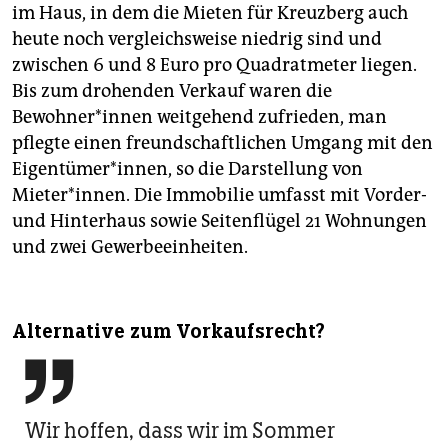
im Haus, in dem die Mieten für Kreuzberg auch
heute noch vergleichsweise niedrig sind und
zwischen 6 und 8 Euro pro Quadratmeter liegen.
Bis zum drohenden Verkauf waren die
Bewohner*in­nen weitgehend zufrieden, man
pflegte einen freundschaftlichen Umgang mit den
Eigentümer*innen, so die Darstellung von
Mieter*innen. Die Immobilie umfasst mit Vorder-
und Hinterhaus sowie Seitenflügel 21 Wohnungen
und zwei Gewerbeeinheiten.
Alternative zum Vorkaufsrecht?

Wir hoffen, dass wir im Sommer