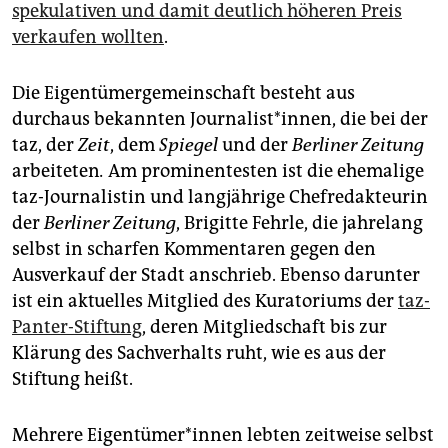
spekulativen und damit deutlich höheren Preis
verkaufen wollten
.
Die Eigentümergemeinschaft besteht aus
durchaus bekannten Journalist*innen, die bei der
taz, der
Zeit
, dem
Spiegel
und der
Berliner Zeitung
arbeiteten
.
Am prominentesten ist die ehemalige
taz-Journalistin und langjährige Chefredakteurin
der
Berliner Zeitung
, Brigitte Fehrle, die jahrelang
selbst in scharfen Kommentaren gegen den
Ausverkauf der Stadt anschrieb. Ebenso darunter
ist ein aktuelles Mitglied des Kuratoriums der
taz-
Panter-Stiftung
, deren Mitgliedschaft bis zur
Klärung des Sachverhalts ruht, wie es aus der
Stiftung heißt.
Mehrere Ei­gen­tü­me­r*in­nen lebten zeitweise selbst