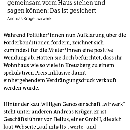
gemeinsam vorm Haus stehen und
sagen können: Das ist gesichert
Andreas Krüger, wirwerk
Während Po­li­ti­ke­r*in­nen nun Aufklärung über die
Förderkonditionen fordern, zeichnet sich
zumindest für die Mie­te­r*in­nen eine positive
Wendung ab. Hatten sie doch befürchtet, dass ihr
Wohnhaus wie so viele in Kreuzberg zu einem
spekulativen Preis inklusive damit
einhergehendem Verdrängungsdruck verkauft
werden würde.
Hinter der kaufwilligen Genossenschaft „wirwerk“
steht unter anderen Andreas Krüger. Er ist
Geschäftsführer von Belius, einer GmbH, die sich
laut Webseite „auf inhalts-, werte- und