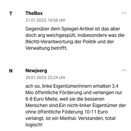
TheBox
T
21.01.2023
,
10:56 Uhr
Gegenüber dem Spiegel-Artikel ist das aber
doch arg weichgespült, insbesondere was die
(Nicht)-Verantwortung der Politik und der
Verwaltung betrifft.
Newjoerg
N
20.01.2023
,
22:24 Uhr
ach so, linke EigentümerInnern erhalten 3.4
Mio öffentliche Förderung und verlangen nur
6-8 Euro Miete, weil sie die besseren
Menschen sind.Ein nicht-linker Eigentümer der
ohne öffentliche Föderung 10-11 Euro
verlangt, ist ein Miethai. Verstanden, total
logisch!