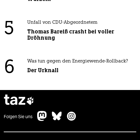
5
Unfall von CDU-Abgeordnetem
Thomas Bareiß crasht bei voller
Dröhnung
6
Was tun gegen den Energiewende-Rollback?
Der Urknall
taz

Folgen Sie uns