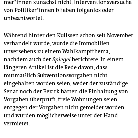
me­r*in­nen zunächst nicht, Interventionsversuche
von Po­li­ti­ke­r*in­nen blieben folgenlos oder
unbeantwortet.
Während hinter den Kulissen schon seit November
verhandelt wurde, wurde die Immobilien
unversehens zu einem Wahlkampfthema,
nachdem auch der
Spiegel
berichtete. In einem
längeren Artikel ist die Rede davon, dass
mutmaßlich Subventionsvorgaben nicht
eingehalten worden seien, weder der zuständige
Senat noch der Bezirk hätten die Einhaltung von
Vorgaben überprüft, freie Wohnungen seien
entgegen der Vorgaben nicht gemeldet worden
und wurden möglicherweise unter der Hand
vermietet.