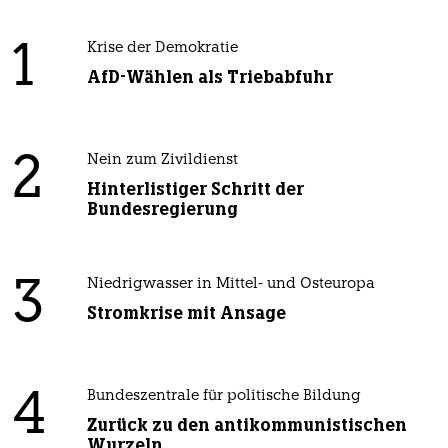
1
Krise der Demokratie
AfD-Wählen als Triebabfuhr
2
Nein zum Zivildienst
Hinterlistiger Schritt der
Bundesregierung
3
Niedrigwasser in Mittel- und Osteuropa
Stromkrise mit Ansage
4
Bundeszentrale für politische Bildung
Zurück zu den antikommunistischen
Wurzeln