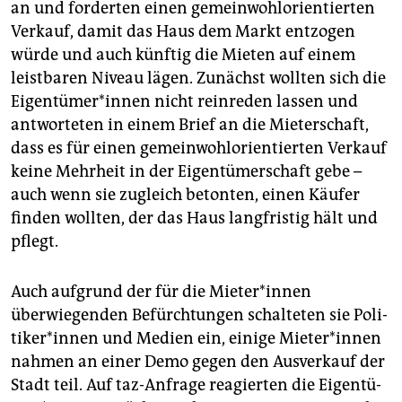
an und forderten einen gemeinwohlorientierten
Verkauf, damit das Haus dem Markt entzogen
würde und auch künftig die Mieten auf einem
leistbaren Niveau lägen. Zunächst wollten sich die
Ei­gen­tü­me­r*in­nen nicht reinreden lassen und
antworteten in einem Brief an die Mieterschaft,
dass es für einen gemeinwohlorientierten Verkauf
keine Mehrheit in der Eigentümerschaft gebe –
auch wenn sie zugleich betonten, einen Käufer
finden wollten, der das Haus langfristig hält und
pflegt.
Auch aufgrund der für die Mie­te­r*in­nen
überwiegenden Befürchtungen schalteten sie Po­li­
ti­ke­r*in­nen und Medien ein, einige Mie­te­r*in­nen
nahmen an einer Demo gegen den Ausverkauf der
Stadt teil. Auf taz-Anfrage reagierten die Ei­gen­tü­