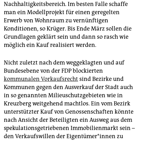
Nachhaltigkeitsbereich. Im besten Falle schaffe
man ein Modellprojekt für einen geregelten
Erwerb von Wohnraum zu vernünftigen
Konditionen, so Krüger. Bis Ende März sollen die
Grundlagen geklärt sein und dann so rasch wie
möglich ein Kauf realisiert werden.
Nicht zuletzt nach dem weggeklagten und auf
Bundesebene von der FDP blockierten
kommunalen Vorkaufsrecht
sind Bezirke und
Kommunen gegen den Ausverkauf der Stadt auch
in so genannten Milieuschutzgebieten wie in
Kreuzberg weitgehend machtlos. Ein vom Bezirk
unterstützter Kauf von Genossenschaften könnte
nach Ansicht der Beteiligten ein Ausweg aus dem
spekulationsgetriebenen Immobilienmarkt sein –
den Verkaufswillen der Ei­gen­tü­me­r*in­nen zu