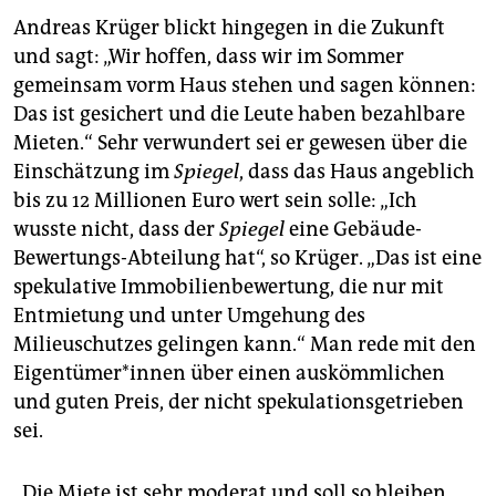
Andreas Krüger blickt hingegen in die Zukunft
und sagt: „Wir hoffen, dass wir im Sommer
gemeinsam vorm Haus stehen und sagen können:
Das ist gesichert und die Leute haben bezahlbare
Mieten.“ Sehr verwundert sei er gewesen über die
Einschätzung im
Spiegel
, dass das Haus angeblich
bis zu 12 Millionen Euro wert sein solle: „Ich
wusste nicht, dass der
Spiegel
eine Gebäude-
Bewertungs-Abteilung hat“, so Krüger. „Das ist eine
spekulative Immobilienbewertung, die nur mit
Entmietung und unter Umgehung des
Milieuschutzes gelingen kann.“ Man rede mit den
Ei­gen­tü­me­r*in­nen über einen auskömmlichen
und guten Preis, der nicht spekulationsgetrieben
sei.
„Die Miete ist sehr moderat und soll so bleiben.