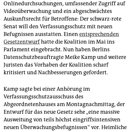
epaper login
Onlinedurchsuchungen, umfassender Zugriff auf
Videoüberwachung und ein abgeschwächtes
Auskunftsrecht für Betroffene: Der schwarz-rote
Senat will den Verfassungsschutz mit neuen
Befugnissen ausstatten. Einen
entsprechenden
Gesetzentwurf
hatte die Koalition im Mai ins
Parlament eingebracht. Nun haben Berlins
Datenschutzbeauftragte Meike Kamp und weitere
Juristen das Vorhaben der Koalition scharf
kritisiert und Nachbesserungen gefordert.
Kamp sagte bei einer Anhörung im
Verfassungsschutzausschuss des
Abgeordnetenhauses am Montagnachmittag, der
Entwurf für das neue Gesetz sehe „eine massive
Ausweitung von teils höchst eingriffsintensiven
neuen Überwachungsbefugnissen“ vor. Heimliche