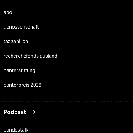
abo
genossenschaft
taz zahl ich
recherchefonds ausland
panterstiftung
panterpreis 2026
Podcast
bundestalk