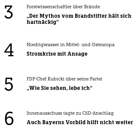
3
Forstwissenschaftler über Brände
„Der Mythos vom Brandstifter hält sich
hartnäckig“
4
Niedrigwasser in Mittel- und Osteuropa
Stromkrise mit Ansage
5
FDP-Chef Kubicki über seine Partei
„Wie Sie sehen, lebe ich“
6
Innenausschuss tagte zu CSD-Anschlag
Auch Bayerns Vorbild hilft nicht weiter