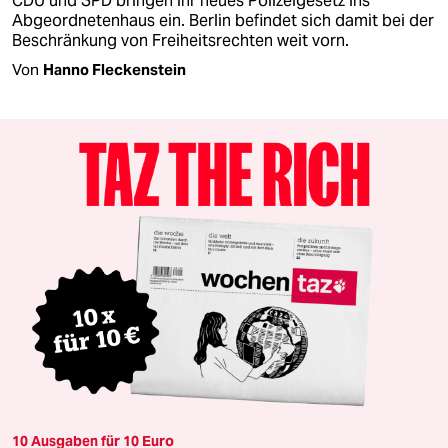
CDU und SPD bringen ihr neues Polizeigesetz ins
Abgeordnetenhaus ein. Berlin befindet sich damit bei der
Beschränkung von Freiheitsrechten weit vorn.
Von
Hanno Fleckenstein
10 Ausgaben für 10 Euro