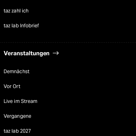
taz zahl ich
taz lab Infobrief
Veranstaltungen
Demnächst
Vor Ort
Live im Stream
Vergangene
taz lab 2027