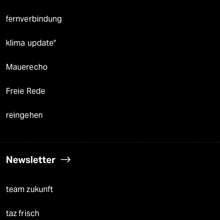
fernverbindung
klima update°
Mauerecho
Freie Rede
reingehen
Newsletter
team zukunft
taz frisch