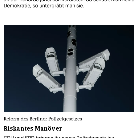
Demokratie, so untergräbt man sie.
Reform des Berliner Polizeigesetzes
Riskantes Manöver