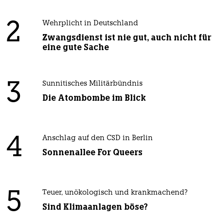
2
Wehrplicht in Deutschland
Zwangsdienst ist nie gut, auch nicht für
eine gute Sache
3
Sunnitisches Militärbündnis
Die Atombombe im Blick
4
Anschlag auf den CSD in Berlin
Sonnenallee For Queers
5
Teuer, unökologisch und krankmachend?
Sind Klimaanlagen böse?