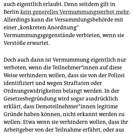
auch eigentlich erlaubt. Denn seitdem gilt in
Berlin
kein generelles Vermummungsverbot mehr
.
Allerdings kann die Versammlungsbehörde mit
einer „konkreten Anordnung“
Vermummungsgegenstände verbieten, wenn sie
Verstöße erwartet.
Doch auch dann ist Vermummung eigentlich nur
verboten, wenn die Teil­neh­me­r*in­nen auf diese
Weise verhindern wollen, dass sie von der Polizei
identifiziert und wegen Straftaten oder
Ordnungswidrigkeiten belangt werden. In der
Gesetzesbegründung wird sogar ausdrücklich
erklärt, dass De­mo­teil­neh­me­r*in­nen legitime
Gründe haben können, nicht erkannt werden zu
wollen: Etwa wenn sie verhindern wollen, dass ihr
Arbeitgeber von der Teilnahme erfährt, oder aus