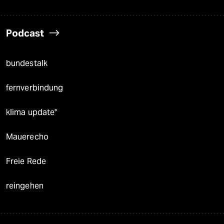
Podcast
bundestalk
fernverbindung
klima update°
Mauerecho
Freie Rede
reingehen