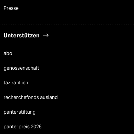
Presse
Unterstützen
abo
genossenschaft
taz zahl ich
recherchefonds ausland
panterstiftung
panterpreis 2026