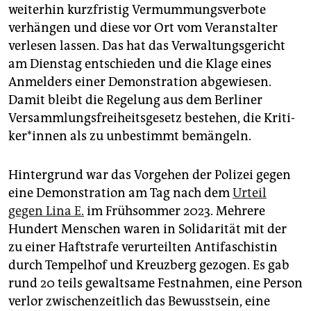
epaper login
weiterhin kurzfristig Vermummungsverbote
verhängen und diese vor Ort vom Veranstalter
verlesen lassen. Das hat das Verwaltungsgericht
am Dienstag entschieden und die Klage eines
Anmelders einer Demonstration abgewiesen.
Damit bleibt die Regelung aus dem Berliner
Versammlungsfreiheitsgesetz bestehen, die Kri­ti­
ke­r*in­nen als zu unbestimmt bemängeln.
Hintergrund war das Vorgehen der Polizei gegen
eine Demonstration am Tag nach dem
Urteil
gegen Lina E.
im Frühsommer 2023. Mehrere
Hundert Menschen waren in Solidarität mit der
zu einer Haftstrafe verurteilten Antifaschistin
durch Tempelhof und Kreuzberg gezogen. Es gab
rund 20 teils gewaltsame Festnahmen, eine Person
verlor zwischenzeitlich das Bewusstsein, eine