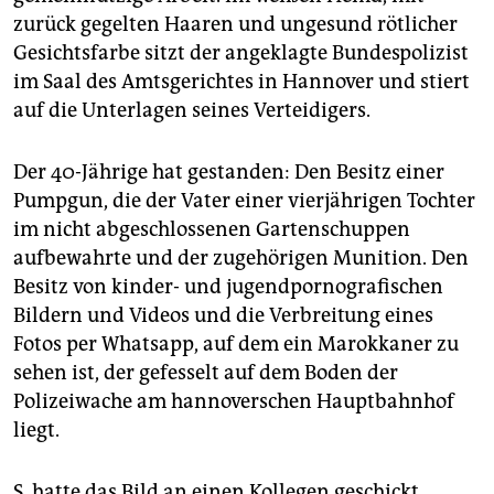
epaper login
zurück gegelten Haaren und ungesund rötlicher
Gesichtsfarbe sitzt der angeklagte Bundespolizist
im Saal des Amtsgerichtes in Hannover und stiert
auf die Unterlagen seines Verteidigers.
Der 40-Jährige hat gestanden: Den Besitz einer
Pumpgun, die der Vater einer vierjährigen Tochter
im nicht abgeschlossenen Gartenschuppen
aufbewahrte und der zugehörigen Munition. Den
Besitz von kinder- und jugendpornografischen
Bildern und Videos und die Verbreitung eines
Fotos per Whatsapp, auf dem ein Marokkaner zu
sehen ist, der gefesselt auf dem Boden der
Polizeiwache am hannoverschen Hauptbahnhof
liegt.
S. hatte das Bild an einen Kollegen geschickt.