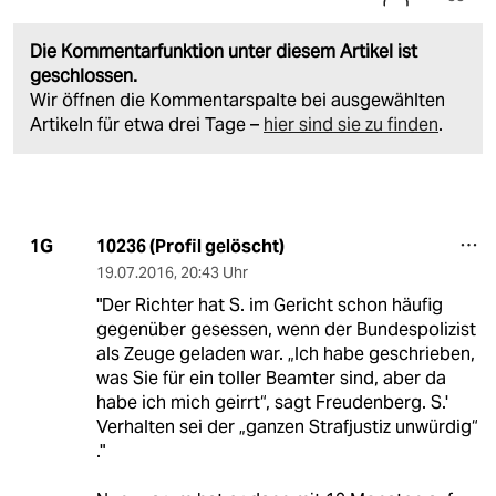
Die Kommentarfunktion unter diesem Artikel ist
geschlossen.
Wir öffnen die Kommentarspalte bei ausgewählten
Artikeln für etwa drei Tage –
hier sind sie zu finden
.
10236 (Profil gelöscht)
1G
19.07.2016
,
20:43 Uhr
"Der Richter hat S. im Gericht schon häufig
gegenüber gesessen, wenn der Bundespolizist
als Zeuge geladen war. „Ich habe geschrieben,
was Sie für ein toller Beamter sind, aber da
habe ich mich geirrt“, sagt Freudenberg. S.'
Verhalten sei der „ganzen Strafjustiz unwürdig“
."