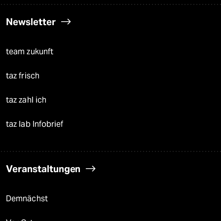
Newsletter
team zukunft
taz frisch
taz zahl ich
taz lab Infobrief
Veranstaltungen
Demnächst