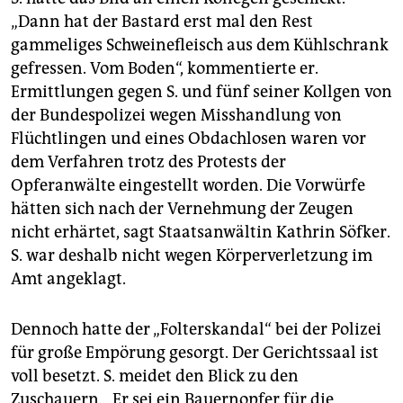
„Dann hat der Bastard erst mal den Rest
gammeliges Schweinefleisch aus dem Kühlschrank
gefressen. Vom Boden“, kommentierte er.
Ermittlungen gegen S. und fünf seiner Kollgen von
der Bundespolizei wegen Misshandlung von
Flüchtlingen und eines Obdachlosen waren vor
dem Verfahren trotz des Protests der
Opferanwälte eingestellt worden. Die Vorwürfe
hätten sich nach der Vernehmung der Zeugen
nicht erhärtet, sagt Staatsanwältin Kathrin Söfker.
S. war deshalb nicht wegen Körperverletzung im
Amt angeklagt.
Dennoch hatte der „Folterskandal“ bei der Polizei
für große Empörung gesorgt. Der Gerichtssaal ist
voll besetzt. S. meidet den Blick zu den
Zuschauern. „Er sei ein Bauernopfer für die