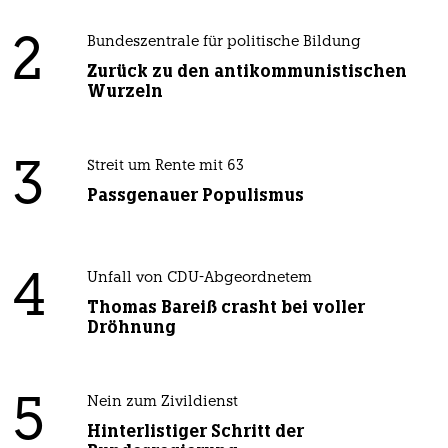
2
Bundeszentrale für politische Bildung
Zurück zu den antikommunistischen
Wurzeln
3
Streit um Rente mit 63
Passgenauer Populismus
4
Unfall von CDU-Abgeordnetem
Thomas Bareiß crasht bei voller
Dröhnung
5
Nein zum Zivildienst
Hinterlistiger Schritt der