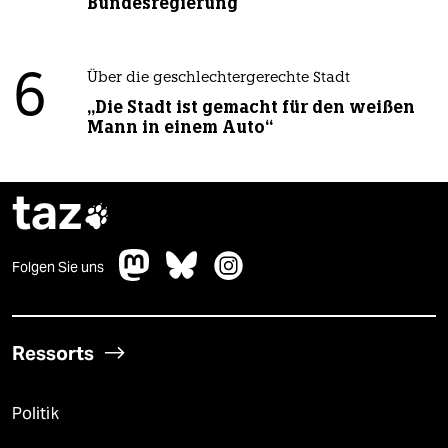
Bundesregierung
6
Über die geschlechtergerechte Stadt
„Die Stadt ist gemacht für den weißen
Mann in einem Auto“
taz

Folgen Sie uns
Ressorts
Politik