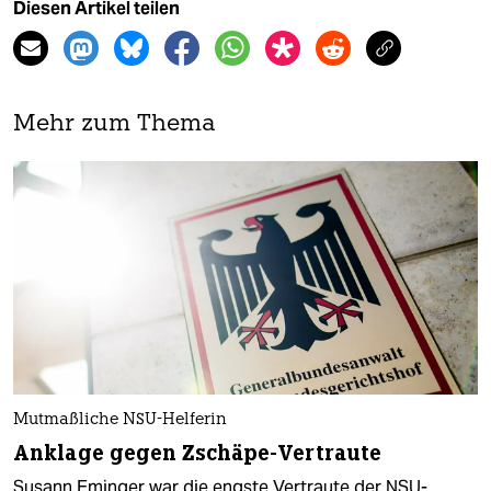
Diesen Artikel teilen
Mehr zum Thema
Mutmaßliche NSU-Helferin
Anklage gegen Zschäpe-Vertraute
Susann Eminger war die engste Vertraute der NSU-