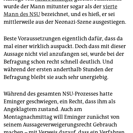
epaper login
wurde der Mann mitunter sogar als der
vierte
Mann des NSU
bezeichnet, und es hieß, er sei
mittlerweile aus der Neonazi-Szene ausgestiegen.
Beste Voraussetzungen eigentlich dafür, dass da
mal einer wirklich auspackt. Doch dass mit dieser
Aussage nicht viel anzufangen sei, wurde bei der
Befragung schon recht schnell deutlich. Und
während der ersten anderthalb Stunden der
Befragung bleibt sie auch sehr unergiebig.
Während des gesamten NSU-Prozesses hatte
Eminger geschwiegen, ein Recht, dass ihm als
Angeklagtem zustand. Auch am
Montagnachmittag will Eminger zunächst von
seinem Aussageverweigerungsrecht Gebrauch
machen – mit Verweis darauf, dass ein Verfahren