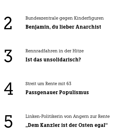
2
Bundeszentrale gegen Kinderfiguren
Benjamin, du lieber Anarchist
3
Rennradfahren in der Hitze
Ist das unsolidarisch?
4
Streit um Rente mit 63
Passgenauer Populismus
5
Linken-Politikerin von Angern zur Rente
„Dem Kanzler ist der Osten egal“