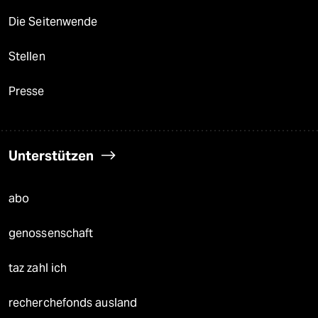
Die Seitenwende
Stellen
Presse
Unterstützen
abo
genossenschaft
taz zahl ich
recherchefonds ausland