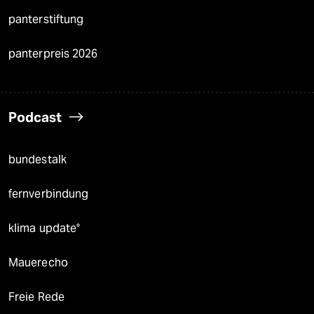
panterstiftung
panterpreis 2026
Podcast
bundestalk
fernverbindung
klima update°
Mauerecho
Freie Rede