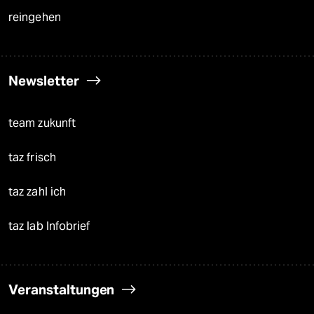
reingehen
Newsletter
team zukunft
taz frisch
taz zahl ich
taz lab Infobrief
Veranstaltungen