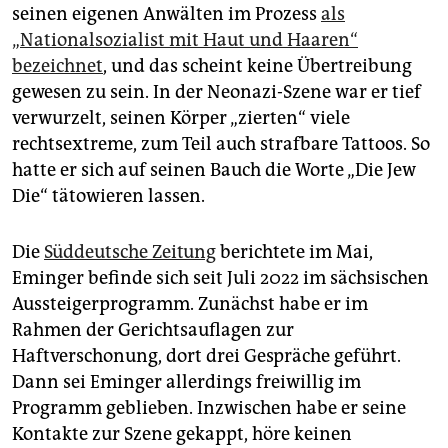
seinen eigenen Anwälten im Prozess
als
„Nationalsozialist mit Haut und Haaren“
bezeichnet
, und das scheint keine Übertreibung
gewesen zu sein. In der Neonazi-Szene war er tief
verwurzelt, seinen Körper „zierten“ viele
rechtsextreme, zum Teil auch strafbare Tattoos. So
hatte er sich auf seinen Bauch die Worte „Die Jew
Die“ tätowieren lassen.
Die
Süddeutsche Zeitung
berichtete im Mai,
Eminger befinde sich seit Juli 2022 im sächsischen
Aussteigerprogramm. Zunächst habe er im
Rahmen der Gerichtsauflagen zur
Haftverschonung, dort drei Gespräche geführt.
Dann sei Eminger allerdings freiwillig im
Programm geblieben. Inzwischen habe er seine
Kontakte zur Szene gekappt, höre keinen