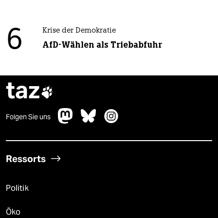
6
Krise der Demokratie
AfD-Wählen als Triebabfuhr
taz

Folgen Sie uns
Ressorts
Politik
Öko