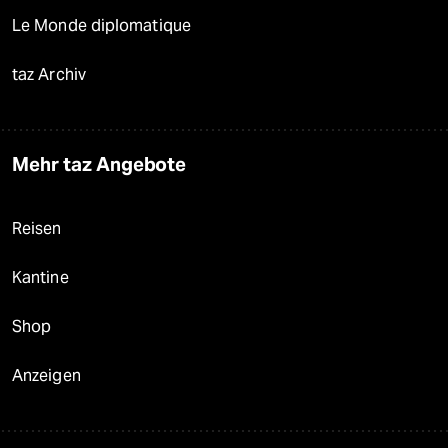
Le Monde diplomatique
taz Archiv
Mehr taz Angebote
Reisen
Kantine
Shop
Anzeigen