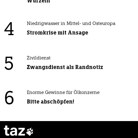
Wurzeln
4
Niedrigwasser in Mittel- und Osteuropa
Stromkrise mit Ansage
5
Zivildienst
Zwangsdienst als Randnotiz
6
Enorme Gewinne für Ölkonzerne
Bitte abschöpfen!
taz
