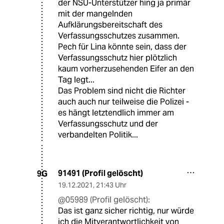
der NSU-Unterstützer hing ja primär
mit der mangelnden
Aufklärungsbereitschaft des
Verfassungsschutzes zusammen.
Pech für Lina könnte sein, dass der
Verfassungsschutz hier plötzlich
kaum vorherzusehenden Eifer an den
Tag legt...
Das Problem sind nicht die Richter
auch auch nur teilweise die Polizei -
es hängt letztendlich immer am
Verfassungsschutz und der
verbandelten Politik...
91491 (Profil gelöscht)
9G
19.12.2021
,
21:43 Uhr
@05989 (Profil gelöscht):
Das ist ganz sicher richtig, nur würde
ich die Mitverantwortlichkeit von