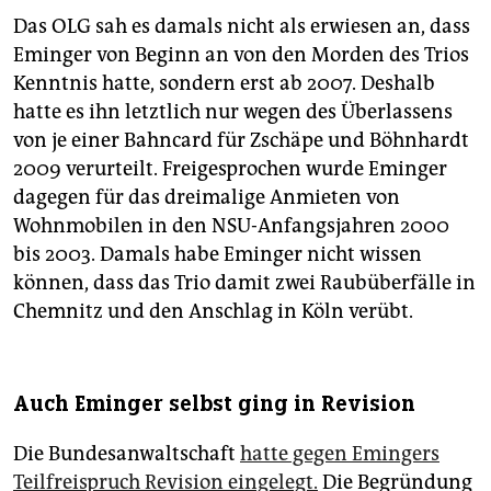
Das OLG sah es damals nicht als erwiesen an, dass
Eminger von Beginn an von den Morden des Trios
Kenntnis hatte, sondern erst ab 2007. Deshalb
hatte es ihn letztlich nur wegen des Überlassens
von je einer Bahncard für Zschäpe und Böhnhardt
2009 verurteilt. Freigesprochen wurde Eminger
dagegen für das dreimalige Anmieten von
Wohnmobilen in den NSU-Anfangsjahren 2000
bis 2003. Damals habe Eminger nicht wissen
können, dass das Trio damit zwei Raubüberfälle in
Chemnitz und den Anschlag in Köln verübt.
Auch Eminger selbst ging in Revision
Die Bundesanwaltschaft
hatte gegen Emingers
Teilfreispruch Revision eingelegt.
Die Begründung