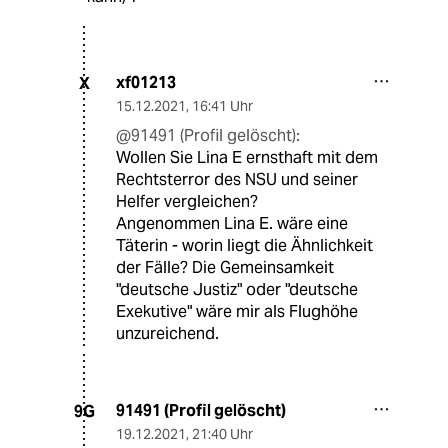
xf01213
X
15.12.2021
,
16:41 Uhr
@91491 (Profil gelöscht):
Wollen Sie Lina E ernsthaft mit dem
Rechtsterror des NSU und seiner
Helfer vergleichen?
Angenommen Lina E. wäre eine
Täterin - worin liegt die Ähnlichkeit
der Fälle? Die Gemeinsamkeit
"deutsche Justiz" oder "deutsche
Exekutive" wäre mir als Flughöhe
unzureichend.
91491 (Profil gelöscht)
9G
19.12.2021
,
21:40 Uhr