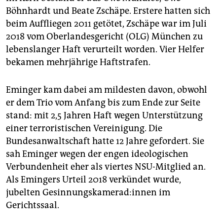
Böhnhardt und Beate Zschäpe. Erstere hatten sich
beim Auffliegen 2011 getötet, Zschäpe war im Juli
2018 vom Oberlandesgericht (OLG) München zu
lebenslanger Haft verurteilt worden. Vier Helfer
bekamen mehrjährige Haftstrafen.
Eminger kam dabei am mildesten davon, obwohl
er dem Trio vom Anfang bis zum Ende zur Seite
stand: mit 2,5 Jahren Haft wegen Unterstützung
einer terroristischen Vereinigung. Die
Bundesanwaltschaft hatte 12 Jahre gefordert. Sie
sah Eminger wegen der engen ideologischen
Verbundenheit eher als viertes NSU-Mitglied an.
Als Emingers Urteil 2018 verkündet wurde,
jubelten Ge­sin­nungs­ka­me­ra­d:in­nen im
Gerichtssaal.