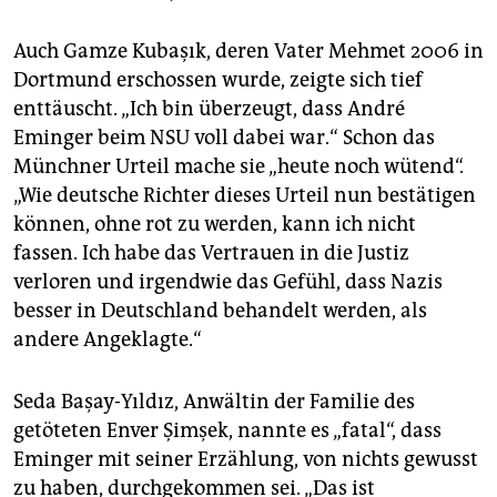
Auch Gamze Kubaşık, deren Vater Mehmet 2006 in
Dortmund erschossen wurde, zeigte sich tief
enttäuscht. „Ich bin überzeugt, dass André
Eminger beim NSU voll dabei war.“ Schon das
Münchner Urteil mache sie „heute noch wütend“.
„Wie deutsche Richter dieses Urteil nun bestätigen
können, ohne rot zu werden, kann ich nicht
fassen. Ich habe das Vertrauen in die Justiz
verloren und irgendwie das Gefühl, dass Nazis
besser in Deutschland behandelt werden, als
andere Angeklagte.“
Seda Başay-Yıldız, Anwältin der Familie des
getöteten Enver Şimşek, nannte es „fatal“, dass
Eminger mit seiner Erzählung, von nichts gewusst
zu haben, durchgekommen sei. „Das ist