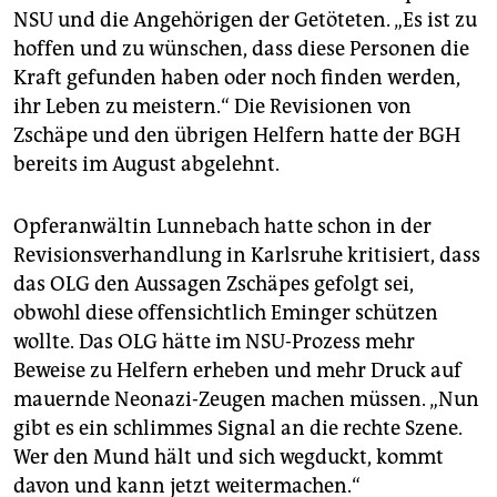
NSU und die Angehörigen der Getöteten. „Es ist zu
hoffen und zu wünschen, dass diese Personen die
Kraft gefunden haben oder noch finden werden,
ihr Leben zu meistern.“ Die Revisionen von
Zschäpe und den übrigen Helfern hatte der BGH
bereits im August abgelehnt.
Opferanwältin Lunnebach hatte schon in der
Revisionsverhandlung in Karlsruhe kritisiert, dass
das OLG den Aussagen Zschäpes gefolgt sei,
obwohl diese offensichtlich Eminger schützen
wollte. Das OLG hätte im NSU-Prozess mehr
Beweise zu Helfern erheben und mehr Druck auf
mauernde Neonazi-Zeugen machen müssen. „Nun
gibt es ein schlimmes Signal an die rechte Szene.
Wer den Mund hält und sich wegduckt, kommt
davon und kann jetzt weitermachen.“