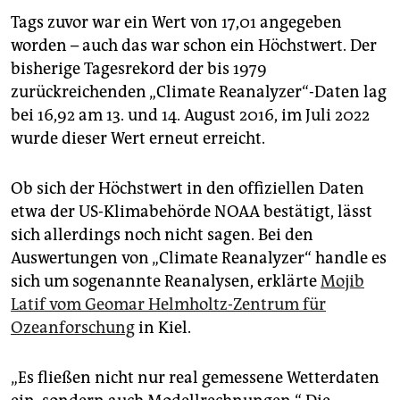
epaper login
Tags zuvor war ein Wert von 17,01 angegeben
worden – auch das war schon ein Höchstwert. Der
bisherige Tagesrekord der bis 1979
zurückreichenden „Climate Reanalyzer“-Daten lag
bei 16,92 am 13. und 14. August 2016, im Juli 2022
wurde dieser Wert erneut erreicht.
Ob sich der Höchstwert in den offiziellen Daten
etwa der US-Klimabehörde NOAA bestätigt, lässt
sich allerdings noch nicht sagen. Bei den
Auswertungen von „Climate Reanalyzer“ handle es
sich um sogenannte Reanalysen, erklärte
Mojib
Latif vom Geomar Helmholtz-Zentrum für
Ozeanforschung
in Kiel.
„Es fließen nicht nur real gemessene Wetterdaten