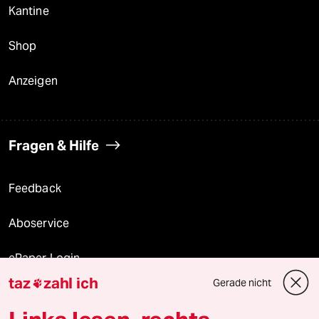
Kantine
Shop
Anzeigen
Fragen & Hilfe
Feedback
Aboservice
ePaper Login
taz
zahl ich
Gerade nicht

Downloads für Abonnierende