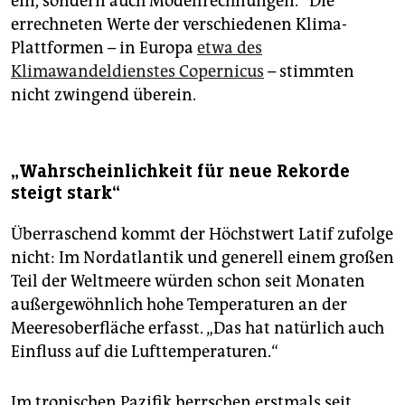
ein, sondern auch Modellrechnungen.“ Die
errechneten Werte der verschiedenen Klima-
Plattformen – in Europa
etwa des
Klimawandeldienstes Copernicus
– stimmten
nicht zwingend überein.
„Wahrscheinlichkeit für neue Rekorde
steigt stark“
Überraschend kommt der Höchstwert Latif zufolge
nicht: Im Nordatlantik und generell einem großen
Teil der Weltmeere würden schon seit Monaten
außergewöhnlich hohe Temperaturen an der
Meeresoberfläche erfasst. „Das hat natürlich auch
Einfluss auf die Lufttemperaturen.“
Im tropischen Pazifik herrschen erstmals seit