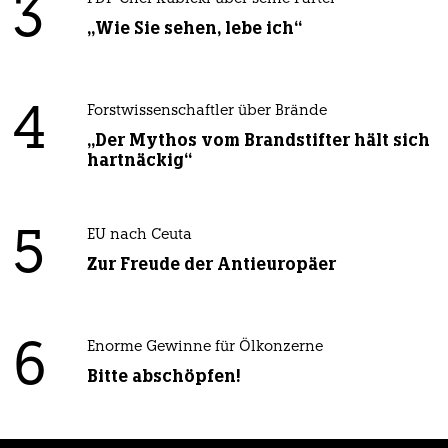
3
„Wie Sie sehen, lebe ich“
4
Forstwissenschaftler über Brände
„Der Mythos vom Brandstifter hält sich
hartnäckig“
5
EU nach Ceuta
Zur Freude der Antieuropäer
6
Enorme Gewinne für Ölkonzerne
Bitte abschöpfen!