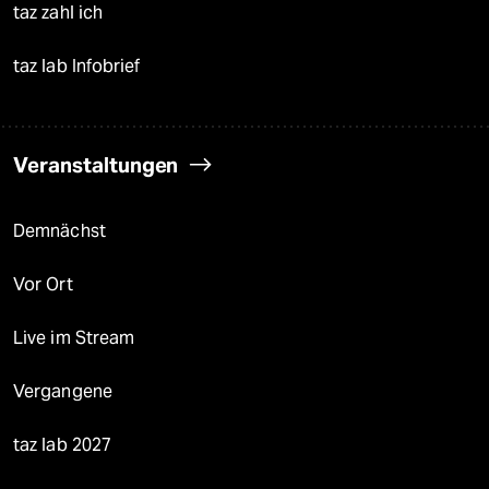
taz zahl ich
taz lab Infobrief
Veranstaltungen
Demnächst
Vor Ort
Live im Stream
Vergangene
taz lab 2027