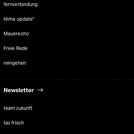
fernverbindung
klima update°
Mauerecho
Freie Rede
reingehen
Newsletter
team zukunft
taz frisch