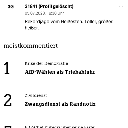
31841 (Profil gelöscht)
3G
05.07.2023
,
18:30 Uhr
Rekordjagd vom Heißesten. Toller, größer.
heißer.
meistkommentiert
1
Krise der Demokratie
AfD-Wählen als Triebabfuhr
2
Zivildienst
Zwangsdienst als Randnotiz
FDP-Chef Kubicki über seine Partei