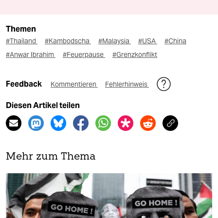
Themen
#Thailand
#Kambodscha
#Malaysia
#USA
#China
#Anwar Ibrahim
#Feuerpause
#Grenzkonflikt
Feedback
Kommentieren
Fehlerhinweis
Diesen Artikel teilen
Mehr zum Thema