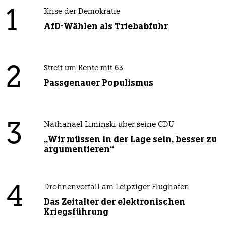
1
Krise der Demokratie
AfD-Wählen als Triebabfuhr
2
Streit um Rente mit 63
Passgenauer Populismus
3
Nathanael Liminski über seine CDU
„Wir müssen in der Lage sein, besser zu
argumentieren“
4
Drohnenvorfall am Leipziger Flughafen
Das Zeitalter der elektronischen
Kriegsführung