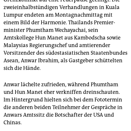
epaper login
zweieinhalbstündigen Verhandlungen in Kuala
Lumpur endeten am Montagnachmittag mit
einem Bild der Harmonie. Thailands Premier­
minister Phumtham Wechayachai, sein
Amtskollege Hun Manet aus Kambodscha sowie
Malaysias Regierungschef und amtierender
Vorsitzender des südostasiatischen Staatenbundes
Asean, Anwar Ibrahim, als Gastgeber schüttelten
sich die Hände.
Anwar lächelte zufrieden, während Phumtham
und Hun Manet eher verkniffen dreinschauten.
Im Hintergrund hielten sich bei dem Fototermin
die anderen beiden Teilnehmer der Gespräche in
Anwars Amtssitz die Botschafter der USA und
Chinas.