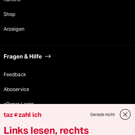
Shop
Anzeigen
Fragen & Hilfe
Feedback
Aboservice
ePaper Login
taz
zahl ich
Gerade nicht

Downloads für Abonnierende
Links lesen, rechts