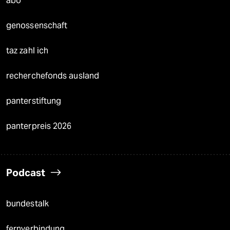
abo
genossenschaft
taz zahl ich
recherchefonds ausland
panterstiftung
panterpreis 2026
Podcast
bundestalk
fernverbindung