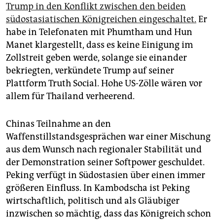
Trump in den Konflikt zwischen den beiden
südostasiatischen Königreichen eingeschaltet.
Er
habe in Telefonaten mit Phumtham und Hun
Manet klargestellt, dass es keine Einigung im
Zollstreit ­geben werde, solange sie einander
bekriegten, verkündete Trump auf seiner
Plattform Truth Social. Hohe US-Zölle wären vor
allem für Thailand verheerend.
Chinas Teilnahme an den
Waffenstillstandsgesprächen war einer Mischung
aus dem Wunsch nach regionaler Sta­bilität und
der Demonstration seiner Softpower geschuldet.
Peking verfügt in Südostasien über einen immer
größeren Einfluss. In Kambodscha ist ­Peking
wirtschaftlich, politisch und als Gläubiger
inzwischen so mächtig, dass das Königreich schon