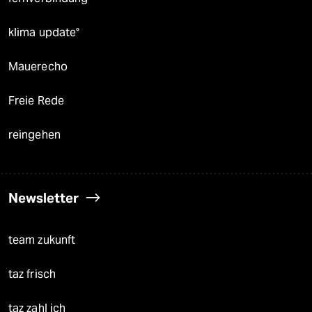
klima update°
Mauerecho
Freie Rede
reingehen
Newsletter
team zukunft
taz frisch
taz zahl ich