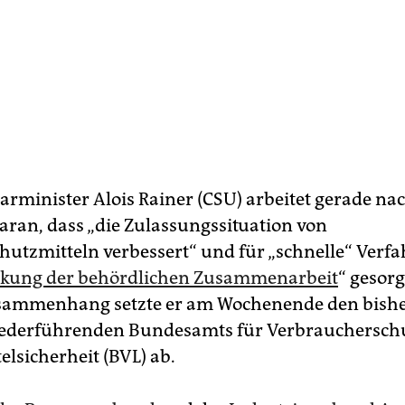
rminister Alois Rainer (CSU) arbeitet gerade na
ran, dass „die Zulassungssituation von
hutzmitteln verbessert“ und für „schnelle“ Verf
nkung der behördlichen Zusammenarbeit
“ gesorg
sammenhang setzte er am Wochenende den bish
 federführenden Bundesamts für Verbrauchersch
elsicherheit (BVL) ab.