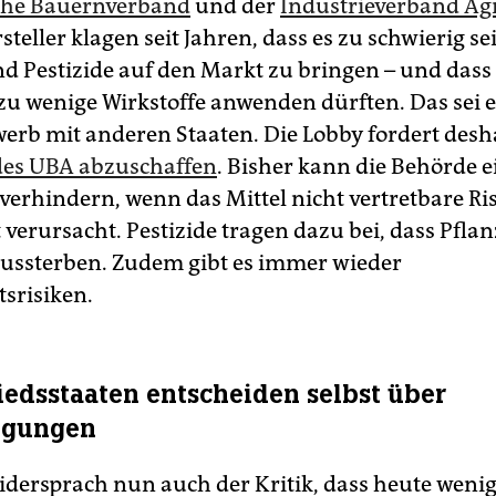
che Bauernverband
und der
Industrieverband Ag
steller klagen seit Jahren, dass es zu schwierig sei
d Pestizide auf den Markt zu bringen – und dass 
zu wenige Wirkstoffe anwenden dürften. Das sei e
erb mit anderen Staaten. Die Lobby fordert desh
des UBA abzuschaffen
. Bisher kann die Behörde e
verhindern, wenn das Mittel nicht vertretbare Ri
 verursacht. Pestizide tragen dazu bei, dass Pfla
aussterben. Zudem gibt es immer wieder
srisiken.
iedsstaaten entscheiden selbst über
igungen
dersprach nun auch der Kritik, dass heute weni