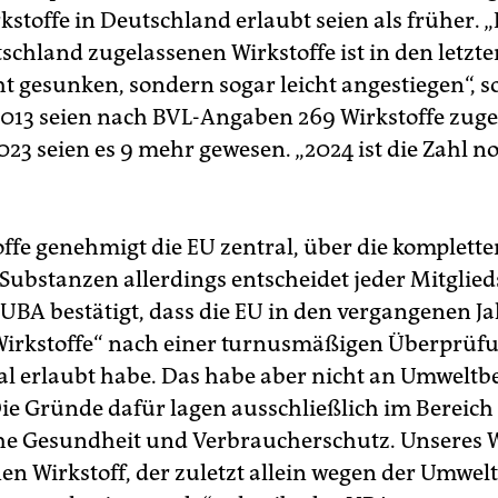
kstoffe in Deutschland erlaubt seien als früher. „
tschland zugelassenen Wirkstoffe ist in den letzt
ht gesunken, sondern sogar leicht angestiegen“, s
2013 seien nach BVL-Angaben 269 Wirkstoffe zug
023 seien es 9 mehr gewesen. „2024 ist die Zahl 
offe genehmigt die EU zentral, über die komplett
 Substanzen allerdings entscheidet jeder Mitglied
s UBA bestätigt, dass die EU in den vergangenen J
Wirkstoffe“ nach einer turnusmäßigen Überprüfu
l erlaubt habe. Das habe aber nicht an Umwelt
Die Gründe dafür lagen ausschließlich im Bereich
e Gesundheit und Verbraucherschutz. Unseres 
nen Wirkstoff, der zuletzt allein wegen der Umwel