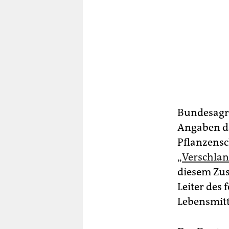
Bundesagra
Angaben da
Pflanzensc
„
Verschla
diesem Zu
Leiter des
Lebensmitt