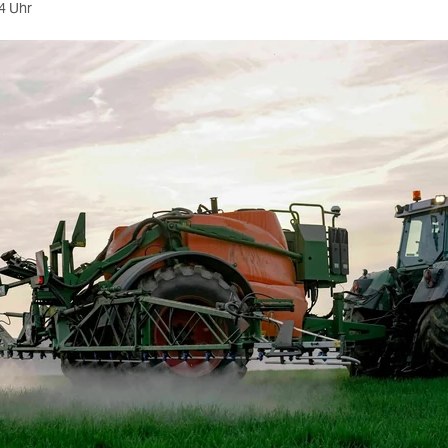
4 Uhr