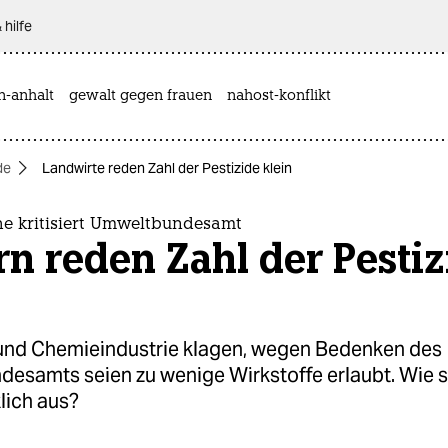
 hilfe
n-anhalt
gewalt gegen frauen
nahost-konflikt
de
Landwirte reden Zahl der Pestizide klein
e kritisiert Umweltbundesamt
n reden Zahl der Pestiz
und Chemieindustrie klagen, wegen Bedenken des
esamts seien zu wenige Wirkstoffe erlaubt. Wie 
lich aus?