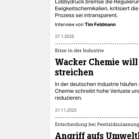
Lobbydruck bremse die Regulierun
Ewigkeitschemikalien, kritisiert 
Prozess sei intransparent.
Interview von
Tim Feldmann
27.1.2026
Krise in der Industrie
Wacker Chemie will 
streichen
In der deutschen Industrie häufen
Chemie schreibt hohe Verluste un
reduzieren.
27.11.2025
Entscheidung bei Pestizidzulassun
Angriff aufs Umwel