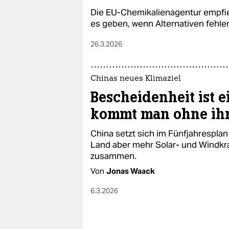
epaper login
Die EU-Chemikalienagentur empfie
es geben, wenn Alternativen fehle
26.3.2026
Chinas neues Klimaziel
Bescheidenheit ist e
kommt man ohne ih
China setzt sich im Fünfjahresplan 
Land aber mehr Solar- und Windkra
zusammen.
Von
Jonas Waack
6.3.2026