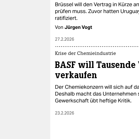
Brüssel will den Vertrag in Kürze
prüfen muss. Zuvor hatten Urugu
ratifiziert.
Von
Jürgen Vogt
27.2.2026
Krise der Chemieindustrie
BASF will Tausend
verkaufen
Der Chemiekonzern will sich auf d
Deshalb macht das Unternehmen s
Gewerkschaft übt heftige Kritik.
23.2.2026