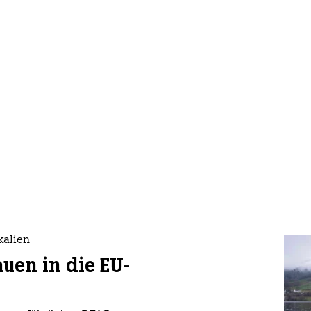
kalien
auen in die EU-