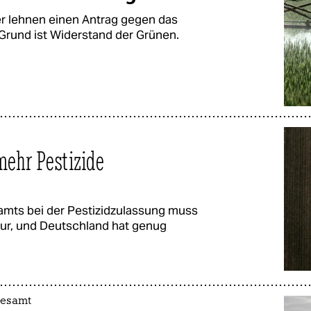
er lehnen einen Antrag gegen das
Grund ist Widerstand der Grünen.
mehr Pestizide
mts bei der Pestizidzulassung muss
tur, und Deutschland hat genug
desamt