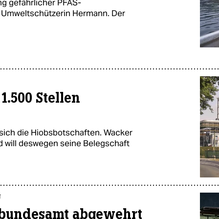
g gefährlicher PFAS-
die Umweltschützerin Hermann. Der
1.500 Stellen
 sich die Hiobsbotschaften. Wacker
d will deswegen seine Belegschaft
g
tbundesamt abgewehrt