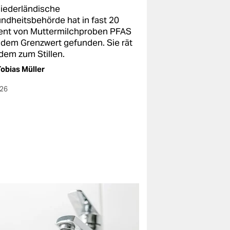
niederländische
ndheitsbehörde hat in fast 20
ent von Muttermilchproben PFAS
 dem Grenzwert gefunden. Sie rät
zdem zum Stillen.
obias Müller
026