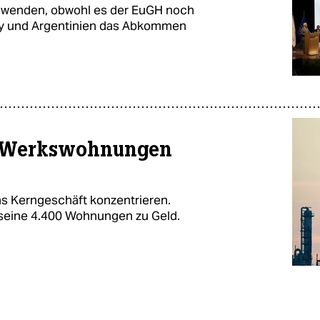
 anwenden, obwohl es der EuGH noch
ay und Argentinien das Abkommen
e Werkswohnungen
as Kerngeschäft konzentrieren.
eine 4.400 Wohnungen zu Geld.