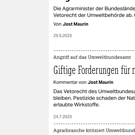
Die Agrarminister der Bundesländ
Vetorecht der Umweltbehörde ab. 
Von
Jost Maurin
29.9.2025
Angriff auf das Umweltbundesamt
Giftige Forderungen für 
Kommentar von
Jost Maurin
Das Vetorecht des Umweltbundesa
bleiben. Pestizide schaden der Na
erlaubte Wirkstoffe.
24.7.2025
Agrarbranche kritisiert Umweltbun