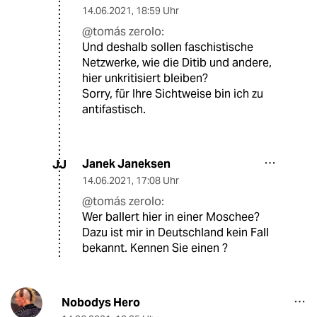
14.06.2021
,
18:59 Uhr
@tomás zerolo:
Und deshalb sollen faschistische
Netzwerke, wie die Ditib und andere,
hier unkritisiert bleiben?
Sorry, für Ihre Sichtweise bin ich zu
antifastisch.
Janek Janeksen
JJ
14.06.2021
,
17:08 Uhr
@tomás zerolo:
Wer ballert hier in einer Moschee?
Dazu ist mir in Deutschland kein Fall
bekannt. Kennen Sie einen ?
Nobodys Hero