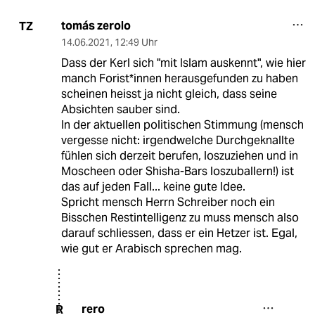
tomás zerolo
TZ
14.06.2021
,
12:49 Uhr
Dass der Kerl sich "mit Islam auskennt", wie hier
manch Forist*innen herausgefunden zu haben
scheinen heisst ja nicht gleich, dass seine
Absichten sauber sind.
In der aktuellen politischen Stimmung (mensch
vergesse nicht: irgendwelche Durchgeknallte
fühlen sich derzeit berufen, loszuziehen und in
Moscheen oder Shisha-Bars loszuballern!) ist
das auf jeden Fall... keine gute Idee.
Spricht mensch Herrn Schreiber noch ein
Bisschen Restintelligenz zu muss mensch also
darauf schliessen, dass er ein Hetzer ist. Egal,
wie gut er Arabisch sprechen mag.
rero
R