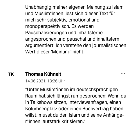
Unabhängig meiner eigenen Meinung zu Islam
und Muslim*innen liest sich dieser Text für
mich sehr subjektiv, emotional und
monoperspektivisch. Es werden
Pauschalisierungen und Inhaltsferne
angesprochen und pauschal und inhaltsfern
argumentiert. Ich verstehe den journalistischen
Wert dieser 'Meinung' nicht.
Thomas Kühnelt
TK
14.06.2021
,
13:26 Uhr
“Unter Mus­li­m*in­nen im deutschsprachigen
Raum hat sich längst rumgesprochen: Wenn du
in Talkshows sitzen, Interviewanfragen, einen
Kolumnenplatz oder einen Buchvertrag haben
willst, musst du den Islam und seine An­hän­ge­
r*in­nen lautstark kritisieren.“