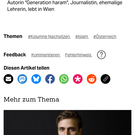
Autorin "Generation haram", Journalistin, ehemalige
Lehrerin, lebt in Wien
Themen
#Kolumne Nachsitzen
#Islam
#Österreich
Feedback
Kommentieren
Fehlerhinweis
Diesen Artikel teilen
Mehr zum Thema