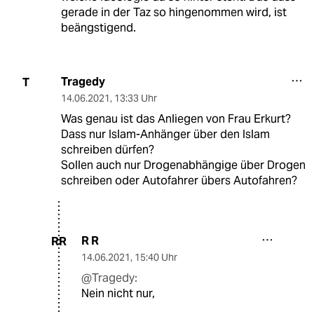
gerade in der Taz so hingenommen wird, ist
beängstigend.
Tragedy
T
14.06.2021
,
13:33 Uhr
Was genau ist das Anliegen von Frau Erkurt?
Dass nur Islam-Anhänger über den Islam
schreiben dürfen?
Sollen auch nur Drogenabhängige über Drogen
schreiben oder Autofahrer übers Autofahren?
R R
RR
14.06.2021
,
15:40 Uhr
@Tragedy:
Nein nicht nur,