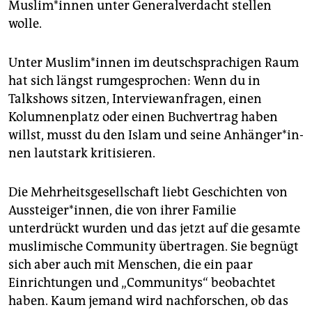
Mus­li­m*in­nen unter Generalverdacht stellen
wolle.
Unter Mus­li­m*in­nen im deutschsprachigen Raum
hat sich längst rumgesprochen: Wenn du in
Talkshows sitzen, Interviewanfragen, einen
Kolumnenplatz oder einen Buchvertrag haben
willst, musst du den Islam und seine An­hän­ge­r*in­
nen lautstark kritisieren.
Die Mehrheitsgesellschaft liebt Geschichten von
Aussteiger*innen, die von ihrer Familie
unterdrückt wurden und das jetzt auf die gesamte
muslimische Community übertragen. Sie begnügt
sich aber auch mit Menschen, die ein paar
Einrichtungen und „Communitys“ beobachtet
haben. Kaum jemand wird nachforschen, ob das