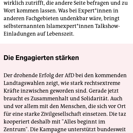
wirklich zutrifft, die andere Seite befragen und zu
Wort kommen lassen. Was bei Ex­per­t*in­nen in
anderen Fachgebieten undenkbar wäre, bringt
selbsternannten Is­lam­ex­per­t*in­nen Talkshow-
Einladungen auf Lebenszeit.
Die Engagierten stärken
Der drohende Erfolg der AfD bei den kommenden
Landtagswahlen zeigt, wie stark rechtsextreme
Kräfte inzwischen geworden sind. Gerade jetzt
braucht es Zusammenhalt und Solidarität. Auch
und vor allem mit den Menschen, die sich vor Ort
für eine starke Zivilgesellschaft einsetzen. Die taz
kooperiert deshalb mit "Alles beginnt im
Zentrum". Die Kampagne unterstützt bundesweit