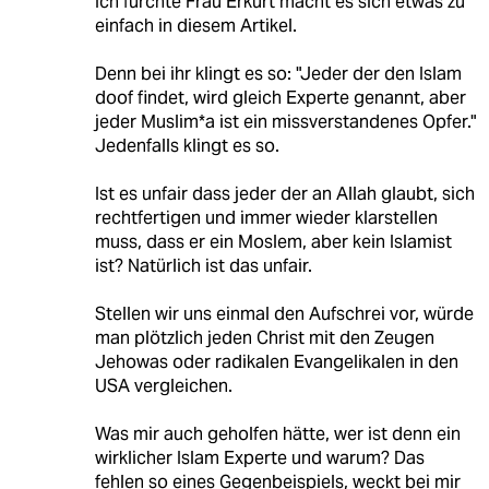
Ich fürchte Frau Erkurt macht es sich etwas zu
einfach in diesem Artikel.
Denn bei ihr klingt es so: "Jeder der den Islam
doof findet, wird gleich Experte genannt, aber
jeder Muslim*a ist ein missverstandenes Opfer."
Jedenfalls klingt es so.
Ist es unfair dass jeder der an Allah glaubt, sich
rechtfertigen und immer wieder klarstellen
muss, dass er ein Moslem, aber kein Islamist
ist? Natürlich ist das unfair.
Stellen wir uns einmal den Aufschrei vor, würde
man plötzlich jeden Christ mit den Zeugen
Jehowas oder radikalen Evangelikalen in den
USA vergleichen.
Was mir auch geholfen hätte, wer ist denn ein
wirklicher Islam Experte und warum? Das
fehlen so eines Gegenbeispiels, weckt bei mir