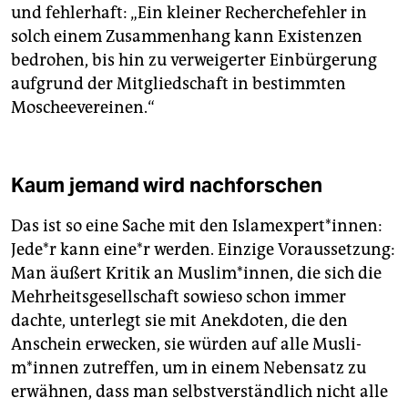
und fehlerhaft: „Ein kleiner Recherchefehler in
solch einem Zusammenhang kann Existenzen
bedrohen, bis hin zu verweigerter Einbürgerung
aufgrund der Mitgliedschaft in bestimmten
Moscheevereinen.“
Kaum jemand wird nachforschen
Das ist so eine Sache mit den Islamexpert*innen:
Je­de*r kann ei­ne*r werden. Einzige Voraussetzung:
Man äußert Kritik an Muslim*innen, die sich die
Mehrheitsgesellschaft sowieso schon immer
dachte, unterlegt sie mit Anekdoten, die den
Anschein erwecken, sie würden auf alle Mus­li­
m*in­nen zutreffen, um in einem Nebensatz zu
erwähnen, dass man selbstverständlich nicht alle