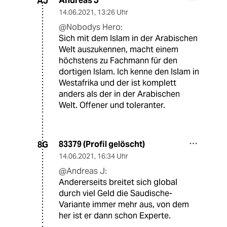
Andreas J
AJ
14.06.2021
,
13:26 Uhr
@Nobodys Hero:
Sich mit dem Islam in der Arabischen
Welt auszukennen, macht einem
höchstens zu Fachmann für den
dortigen Islam. Ich kenne den Islam in
Westafrika und der ist komplett
anders als der in der Arabischen
Welt. Offener und toleranter.
83379 (Profil gelöscht)
8G
14.06.2021
,
16:34 Uhr
@Andreas J:
Andererseits breitet sich global
durch viel Geld die Saudische-
Variante immer mehr aus, von dem
her ist er dann schon Experte.