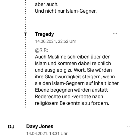
aber auch.
Und nicht nur Islam-Gegner.
Tragedy
T
14.06.2021
,
22:52 Uhr
@R R:
Auch Muslime schreiben über den
Islam und kommen dabei reichlich
und ausgiebig zu Wort. Sie würden
ihre Glaubwürdigkeit steigern, wenn
sie den Islam-Gegnern auf inhaltlicher
Ebene begegnen würden anstatt
Rederechte und -verbote nach
religiösem Bekenntnis zu fordern.
Davy Jones
DJ
14.06.2021
,
13:31 Uhr