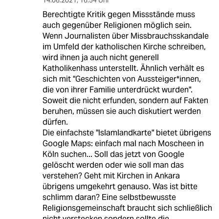
14.06.2021
,
16:54 Uhr
Berechtigte Kritik gegen Missstände muss
auch gegenüber Religionen möglich sein.
Wenn Journalisten über Missbrauchsskandale
im Umfeld der katholischen Kirche schreiben,
wird ihnen ja auch nicht generell
Katholikenhass unterstellt. Ähnlich verhält es
sich mit "Geschichten von Aussteiger*innen,
die von ihrer Familie unterdrückt wurden".
Soweit die nicht erfunden, sondern auf Fakten
beruhen, müssen sie auch diskutiert werden
dürfen.
Die einfachste "Islamlandkarte" bietet übrigens
Google Maps: einfach mal nach Moscheen in
Köln suchen... Soll das jetzt von Google
gelöscht werden oder wie soll man das
verstehen? Geht mit Kirchen in Ankara
übrigens umgekehrt genauso. Was ist bitte
schlimm daran? Eine selbstbewusste
Religionsgemeinschaft braucht sich schließlich
nicht verstecken sondern sollte die