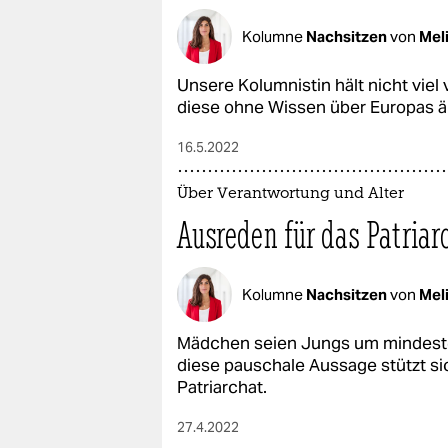
Kolumne
Nachsitzen
von
Meli
Unsere Kolumnistin hält nicht viel
diese ohne Wissen über Europas är
16.5.2022
Über Verantwortung und Alter
Ausreden für das Patriar
Kolumne
Nachsitzen
von
Meli
Mädchen seien Jungs um mindesten
diese pauschale Aussage stützt si
Patriarchat.
27.4.2022