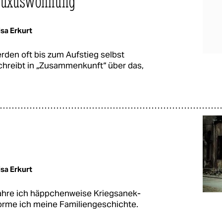
 Luxuswohnung
sa Erkurt
rden oft bis zum Aufstieg selbst
schreibt in „Zusammenkunft“ über das,
sa Erkurt
fahre ich häppchenweise Kriegsanek­
orme ich meine Familiengeschichte.