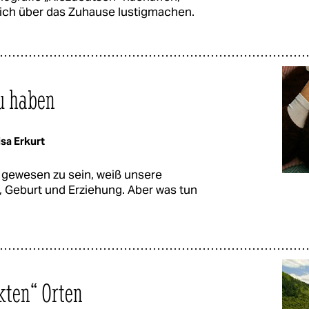
 sich über das Zuhause lustigmachen.
u haben
sa Erkurt
i gewesen zu sein, weiß unsere
, Geburt und Erziehung. Aber was tun
kten“ Orten