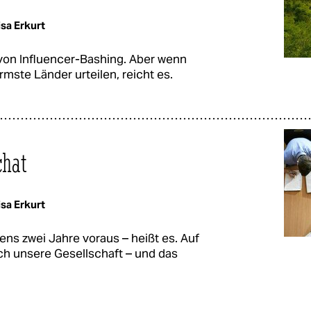
sa Erkurt
 von Influencer-Bashing. Aber wenn
mste Länder urteilen, reicht es.
chat
sa Erkurt
s zwei Jahre voraus – heißt es. Auf
ch unsere Gesellschaft – und das