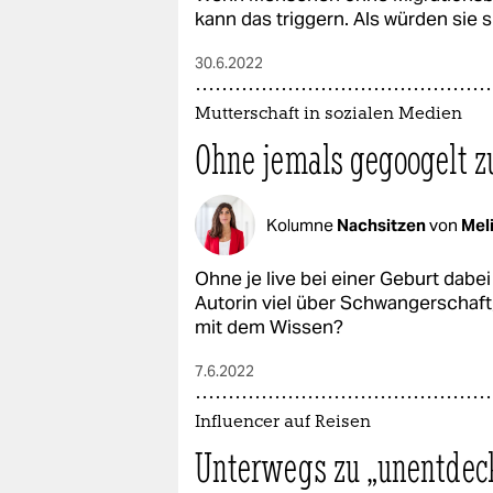
kann das triggern. Als würden sie
30.6.2022
Mutterschaft in sozialen Medien
Ohne jemals gegoogelt z
Kolumne
Nachsitzen
von
Meli
Ohne je live bei einer Geburt dabe
Autorin viel über Schwangerschaft
mit dem Wissen?
7.6.2022
Influencer auf Reisen
Unterwegs zu „unentdec