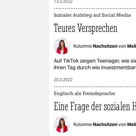
13.3.2022
Sozialer Aufstieg auf Social Media
Teures Versprechen
Kolumne
Nachsitzen
von
Meli
Auf TikTok zeigen Teenager, wie si
ihren Tag durch wie Investmentba
20.2.2022
Englisch als Fremdsprache
Eine Frage der sozialen 
Kolumne
Nachsitzen
von
Meli