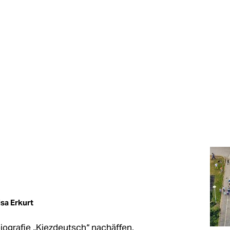
sa Erkurt
grafie „Kiezdeutsch“ nachäffen,