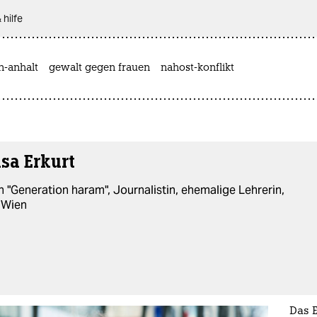
 hilfe
n-anhalt
gewalt gegen frauen
nahost-konflikt
sa Erkurt
n "Generation haram", Journalistin, ehemalige Lehrerin,
n Wien
Das 