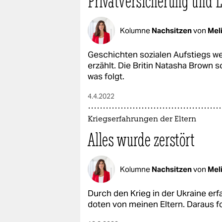
Privatversicherung und
Kolumne
Nachsitzen
von
Meli
Geschichten sozialen Aufstiegs we
erzählt. Die Britin Natasha Brown 
was folgt.
4.4.2022
Kriegserfahrungen der Eltern
Alles wurde zerstört
Kolumne
Nachsitzen
von
Meli
Durch den Krieg in der Ukraine er
doten von meinen Eltern. Daraus f