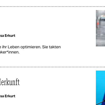
sa Erkurt
e ihr Leben optimieren. Sie takten
nker*innen.
Herkunft
sa Erkurt