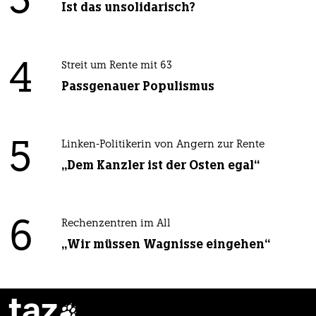
3
Ist das unsolidarisch?
4
Streit um Rente mit 63
Passgenauer Populismus
5
Linken-Politikerin von Angern zur Rente
„Dem Kanzler ist der Osten egal“
6
Rechenzentren im All
„Wir müssen Wagnisse eingehen“
taz
