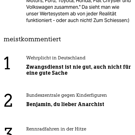
Motors, Ford, Toyota, Honda, Fiat Chrysler und
Volkswagen zusammen." Da sieht man wie
unser Wertesystem ab von jeder Realität
funktioniert - oder auch nicht! Zum Schiessen:)
meistkommentiert
1
Wehrplicht in Deutschland
Zwangsdienst ist nie gut, auch nicht für
eine gute Sache
2
Bundeszentrale gegen Kinderfiguren
Benjamin, du lieber Anarchist
Rennradfahren in der Hitze