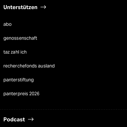
Unterstützen
abo
genossenschaft
taz zahl ich
recherchefonds ausland
panterstiftung
panterpreis 2026
Podcast