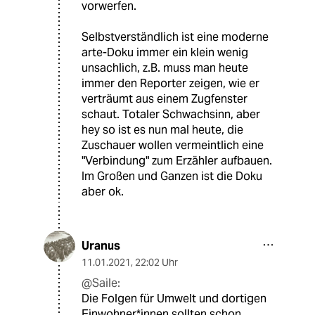
vorwerfen.
Selbstverständlich ist eine moderne
arte-Doku immer ein klein wenig
unsachlich, z.B. muss man heute
immer den Reporter zeigen, wie er
verträumt aus einem Zugfenster
schaut. Totaler Schwachsinn, aber
hey so ist es nun mal heute, die
Zuschauer wollen vermeintlich eine
"Verbindung" zum Erzähler aufbauen.
Im Großen und Ganzen ist die Doku
aber ok.
Uranus
11.01.2021
,
22:02 Uhr
@Saile:
Die Folgen für Umwelt und dortigen
Einwohner*innen sollten schon