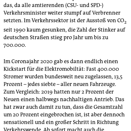
epaper login
das, da alle amtierenden (CSU- und SPD-)
Verkehrsminister weiter stumpf auf Verbrenner
setzten. Im Verkehrssektor ist der Ausstoß von CO
2
seit 1990 kaum gesunken, die Zahl der Stinker auf
deutschen Straßen stieg pro Jahr um bis zu
700.000.
Im Coronajahr 2020 gab es dann endlich einen
Kickstart für die Elektromobiltät: Fast 400.000
Stromer wurden bundesweit neu zugelassen, 13,5
Prozent – jedes siebte – aller neuen Fahrzeuge.
Zum Vergleich: 2019 hatten nur 2 Prozent der
Neuen einen halbwegs nachhaltigen Antrieb. Das
hat zwar auch damit zu tun, dass die Gesamtzahl
um 20 Prozent eingebrochen ist, ist aber dennoch
sensa­tionell und ein großer Schritt in Richtung
Verkehrswende. Ab sofort macht auch die