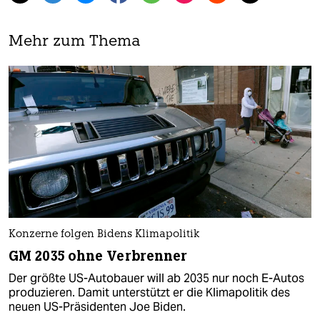
Mehr zum Thema
Konzerne folgen Bidens Klimapolitik
GM 2035 ohne Verbrenner
Der größte US-Autobauer will ab 2035 nur noch E-Autos
produzieren. Damit unterstützt er die Klimapolitik des
neuen US-Präsidenten Joe Biden.