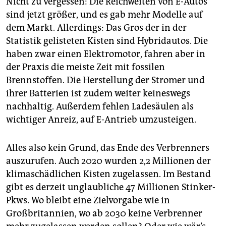
Nicht zu vergessen: Die Reichweiten von E-Autos
sind jetzt größer, und es gab mehr Modelle auf
dem Markt. Allerdings: Das Gros der in der
Statistik gelisteten Kisten sind Hybridautos. Die
haben zwar einen Elektromotor, fahren aber in
der Praxis die meiste Zeit mit fossilen
Brennstoffen. Die Herstellung der Stromer und
ihrer Batterien ist zudem weiter keineswegs
nachhaltig. Außerdem fehlen Ladesäulen als
wichtiger Anreiz, auf E-Antrieb umzusteigen.
Alles also kein Grund, das Ende des Verbrenners
auszurufen. Auch 2020 wurden 2,2 Millionen der
klimaschädlichen Kisten zugelassen. Im Bestand
gibt es derzeit unglaubliche 47 Millionen Stinker-
Pkws. Wo bleibt eine Zielvorgabe wie in
Großbritannien, wo ab 2030 keine Verbrenner