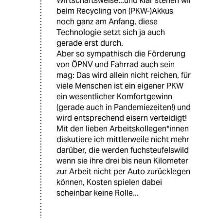
Wirtschaftsweise...und klar stehen wir
beim Recycling von (PKW-)Akkus
noch ganz am Anfang, diese
Technologie setzt sich ja auch
gerade erst durch.
Aber so sympathisch die Förderung
von ÖPNV und Fahrrad auch sein
mag: Das wird allein nicht reichen, für
viele Menschen ist ein eigener PKW
ein wesentlicher Komfortgewinn
(gerade auch in Pandemiezeiten!) und
wird entsprechend eisern verteidigt!
Mit den lieben Arbeitskollegen*innen
diskutiere ich mittlerweile nicht mehr
darüber, die werden fuchsteufelswild
wenn sie ihre drei bis neun Kilometer
zur Arbeit nicht per Auto zurücklegen
können, Kosten spielen dabei
scheinbar keine Rolle...