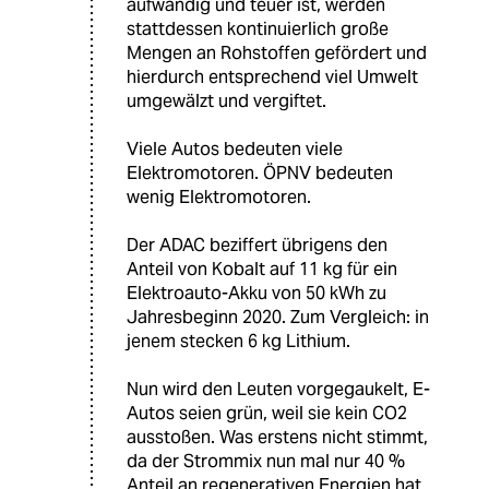
aufwändig und teuer ist, werden
stattdessen kontinuierlich große
Mengen an Rohstoffen gefördert und
hierdurch entsprechend viel Umwelt
umgewälzt und vergiftet.
Viele Autos bedeuten viele
Elektromotoren. ÖPNV bedeuten
wenig Elektromotoren.
Der ADAC beziffert übrigens den
Anteil von Kobalt auf 11 kg für ein
Elektroauto-Akku von 50 kWh zu
Jahresbeginn 2020. Zum Vergleich: in
jenem stecken 6 kg Lithium.
Nun wird den Leuten vorgegaukelt, E-
Autos seien grün, weil sie kein CO2
ausstoßen. Was erstens nicht stimmt,
da der Strommix nun mal nur 40 %
Anteil an regenerativen Energien hat