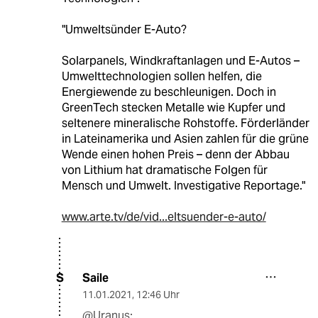
"Umweltsünder E-Auto?
Solarpanels, Windkraftanlagen und E-Autos –
Umwelttechnologien sollen helfen, die
Energiewende zu beschleunigen. Doch in
GreenTech stecken Metalle wie Kupfer und
seltenere mineralische Rohstoffe. Förderländer
in Lateinamerika und Asien zahlen für die grüne
Wende einen hohen Preis – denn der Abbau
von Lithium hat dramatische Folgen für
Mensch und Umwelt. Investigative Reportage."
www.arte.tv/de/vid...eltsuender-e-auto/
Saile
S
11.01.2021
,
12:46 Uhr
@Uranus: