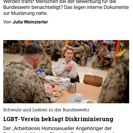
Werden trans* Menschen bei der Bewerbung für die
Bundeswehr benachteiligt? Das legen interne Dokumente
zur Musterung nahe.
Von
Julia Weinzierler
Schwule und Lesben in der Bundeswehr
LGBT-Verein beklagt Diskriminierung
Der „Arbeitskreis Homosexueller Angehöriger der