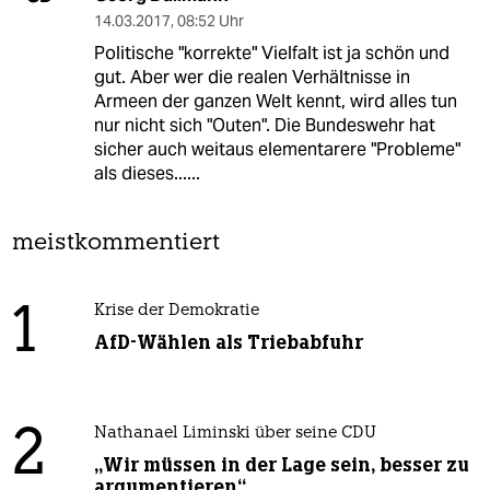
14.03.2017
,
08:52 Uhr
Politische "korrekte" Vielfalt ist ja schön und
gut. Aber wer die realen Verhältnisse in
Armeen der ganzen Welt kennt, wird alles tun
nur nicht sich "Outen". Die Bundeswehr hat
sicher auch weitaus elementarere "Probleme"
als dieses......
meistkommentiert
1
Krise der Demokratie
AfD-Wählen als Triebabfuhr
2
Nathanael Liminski über seine CDU
„Wir müssen in der Lage sein, besser zu
argumentieren“