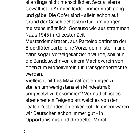
allerdings nicht menschlicher. Sexualisierte
Gewalt ist in Armeen leider immer noch gang
und gäbe. Die Opfer sind - allein schon auf
Grund der Geschlechtsstruktur - im übrigen
meistens männlich. Genauso wie aus strammen
Nazis 1945 in kürzester Zeit
Musterdemokraten, aus Parteisoldatinnen der
Blockflötenpartei eine Vorzeigeministerin und
dann sogar Vorzeigekanzlerin wurde, soll nun
die Bundeswehr von einem Machoverein von
oben zum Modellverein für Transgenderrechte
werden.
Vielleicht hilft es Maximalforderungen zu
stellen um wenigstens ein Mindestmaß
umgesetzt zu bekommen? Vermutlich ist es
aber eher ein Feigenblatt welches von den
realen Zuständen ablenken soll. In einem waren
wir Deutschen schon immer gut - in
Opportunismus und doppelter Moral.