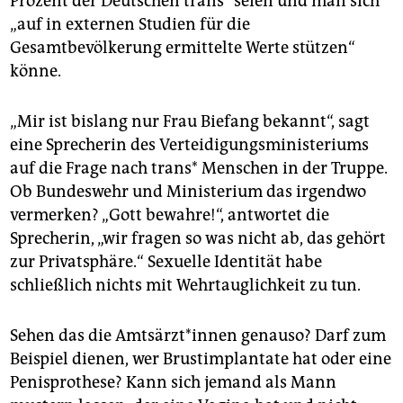
Prozent der Deutschen trans* seien und man sich
„auf in externen Studien für die
Gesamtbevölkerung ermittelte Werte stützen“
könne.
„Mir ist bislang nur Frau Biefang bekannt“, sagt
eine Sprecherin des Verteidigungsministeriums
auf die Frage nach trans* Menschen in der Truppe.
Ob Bundeswehr und Ministerium das irgendwo
vermerken? „Gott bewahre!“, antwortet die
Sprecherin, „wir fragen so was nicht ab, das gehört
zur Privatsphäre.“ Sexuelle Identität habe
schließlich nichts mit Wehrtauglichkeit zu tun.
Sehen das die Amtsärzt*innen genauso? Darf zum
Beispiel dienen, wer Brustimplantate hat oder eine
Penisprothese? Kann sich jemand als Mann