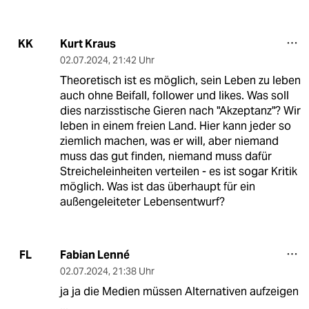
Kurt Kraus
KK
02.07.2024
,
21:42 Uhr
Theoretisch ist es möglich, sein Leben zu leben
auch ohne Beifall, follower und likes. Was soll
dies narzisstische Gieren nach "Akzeptanz"? Wir
leben in einem freien Land. Hier kann jeder so
ziemlich machen, was er will, aber niemand
muss das gut finden, niemand muss dafür
Streicheleinheiten verteilen - es ist sogar Kritik
möglich. Was ist das überhaupt für ein
außengeleiteter Lebensentwurf?
Fabian Lenné
FL
02.07.2024
,
21:38 Uhr
ja ja die Medien müssen Alternativen aufzeigen
...