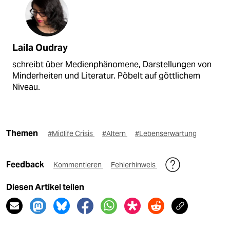
Laila Oudray
schreibt über Medienphänomene, Darstellungen von
Minderheiten und Literatur. Pöbelt auf göttlichem
Niveau.
Themen
#Midlife Crisis
#Altern
#Lebenserwartung
Feedback
Kommentieren
Fehlerhinweis
Diesen Artikel teilen