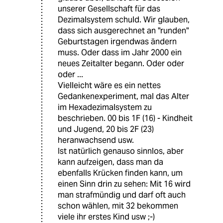
unserer Gesellschaft für das
Dezimalsystem schuld. Wir glauben,
dass sich ausgerechnet an "runden"
Geburtstagen irgendwas ändern
muss. Oder dass im Jahr 2000 ein
neues Zeitalter begann. Oder oder
oder ...
Vielleicht wäre es ein nettes
Gedankenexperiment, mal das Alter
im Hexadezimalsystem zu
beschrieben. 00 bis 1F (16) - Kindheit
und Jugend, 20 bis 2F (23)
heranwachsend usw.
Ist natürlich genauso sinnlos, aber
kann aufzeigen, dass man da
ebenfalls Krücken finden kann, um
einen Sinn drin zu sehen: Mit 16 wird
man strafmündig und darf oft auch
schon wählen, mit 32 bekommen
viele ihr erstes Kind usw ;-)