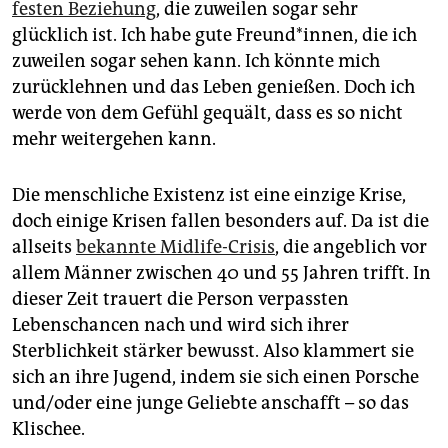
epaper login
festen Beziehung
, die zuweilen sogar sehr
glücklich ist. Ich habe gute Freund*innen, die ich
zuweilen sogar sehen kann. Ich könnte mich
zurücklehnen und das Leben genießen. Doch ich
werde von dem Gefühl gequält, dass es so nicht
mehr weitergehen kann.
Die menschliche Existenz ist eine einzige Krise,
doch einige Krisen fallen besonders auf. Da ist die
allseits
bekannte Midlife-Crisis
, die angeblich vor
allem Männer zwischen 40 und 55 Jahren trifft. In
dieser Zeit trauert die Person verpassten
Lebenschancen nach und wird sich ihrer
Sterblichkeit stärker bewusst. Also klammert sie
sich an ihre Jugend, indem sie sich einen Porsche
und/oder eine junge Geliebte anschafft – so das
Klischee.