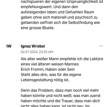
nachspueren der eigenen Urspruenglichkeit ist
empfehlungswert. Und dann den
aufsteigenden Ideen und Gefuehlen Raum
geben ohne sich materiell und psychisch zu
gefaerden oeffnet sich die Selbstfindung wie
eine grosse Bluete.
Ignaz Wrobel
IW
02.07.2024
,
23:26 Uhr
Als alter weißer Mann empfehle ich die Lektüre
eines viel älteren weisen Mannes:
Erich Fromm, Haben oder Sein
Steht alles drin, was für die eigene
Lebensgestaltung nötig ist.
Denn das Problem, dass man noch viel mehr
haben könnte und nicht weiß, was man zuerst
haben möchte und die Trauer, dass man dich
nicht alles haben kann, ist nicht neu. Im