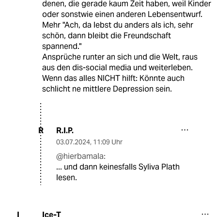
denen, die gerade kaum Zeit haben, weil Kinder
oder sonstwie einen anderen Lebensentwurf.
Mehr "Ach, da lebst du anders als ich, sehr
schön, dann bleibt die Freundschaft
spannend."
Ansprüche runter an sich und die Welt, raus
aus den dis-social media und weiterleben.
Wenn das alles NICHT hilft: Könnte auch
schlicht ne mittlere Depression sein.
R.I.P.
R
03.07.2024
,
11:09 Uhr
@hierbamala:
... und dann keinesfalls Syliva Plath
lesen.
Ice-T
I