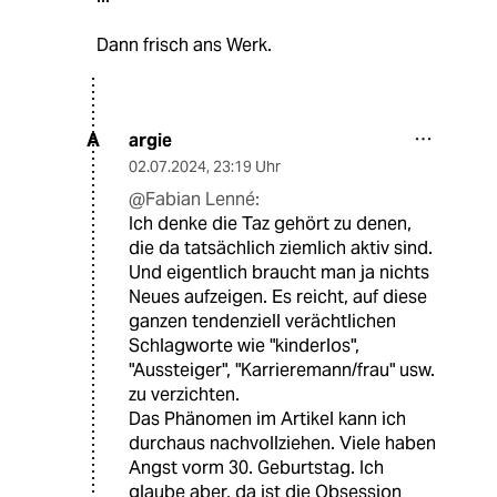
Dann frisch ans Werk.
argie
A
02.07.2024
,
23:19 Uhr
@Fabian Lenné:
Ich denke die Taz gehört zu denen,
die da tatsächlich ziemlich aktiv sind.
Und eigentlich braucht man ja nichts
Neues aufzeigen. Es reicht, auf diese
ganzen tendenziell verächtlichen
Schlagworte wie "kinderlos",
"Aussteiger", "Karrieremann/frau" usw.
zu verzichten.
Das Phänomen im Artikel kann ich
durchaus nachvollziehen. Viele haben
Angst vorm 30. Geburtstag. Ich
glaube aber, da ist die Obsession