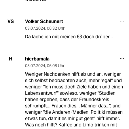
Volker Scheunert
VS
03.07.2024
,
06:32 Uhr
Da lache ich mit meinen 63 doch drüber...
hierbamala
H
03.07.2024
,
06:08 Uhr
Weniger Nachdenken hilft ab und an, weniger
sich selbst beobachten auch, mehr "egal" und
weniger "Ich muss doch Ziele haben und einen
Lebensentwurf" sowieso, weniger "Studien
haben ergeben, dass der Freundeskreis
schrumpft... Frauen dies... Männer das...", und
weniger "die Anderen (Medien, Politik) müssen
etwas tun, damit es mir gut geht" hilft immer.
Was noch hilft? Kaffee und Limo trinken mit