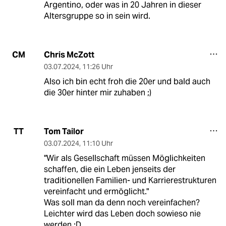
Argentino, oder was in 20 Jahren in dieser
Altersgruppe so in sein wird.
Chris McZott
CM
03.07.2024
,
11:26 Uhr
Also ich bin echt froh die 20er und bald auch
die 30er hinter mir zuhaben ;)
Tom Tailor
TT
03.07.2024
,
11:10 Uhr
"Wir als Gesellschaft müssen Möglichkeiten
schaffen, die ein Leben jenseits der
traditionellen Familien- und Karrierestrukturen
vereinfacht und ermöglicht."
Was soll man da denn noch vereinfachen?
Leichter wird das Leben doch sowieso nie
werden :D