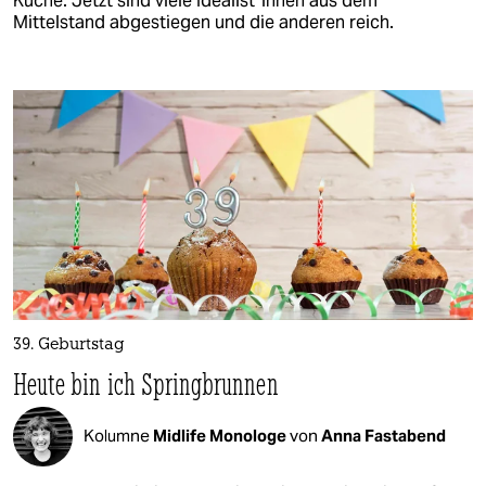
Küche. Jetzt sind viele Idea­lis­t*in­nen aus dem
Mittelstand abgestiegen und die anderen reich.
39. Geburtstag
Heute bin ich Springbrunnen
Kolumne
Midlife Monologe
von
Anna Fastabend