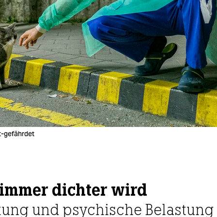
ut-gefährdet
immer dichter wird
tung und psychische Belastung 