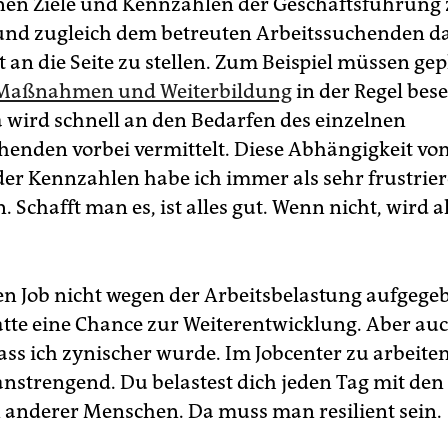
en Ziele und Kennzahlen der Geschäftsführung
und zugleich dem betreuten Arbeitssuchenden da
t an die Seite zu stellen. Zum Beispiel müssen ge
r Maßnahmen und Weiterbildung
in der Regel bese
 wird schnell an den Bedarfen des einzelnen
henden vorbei vermittelt. Diese Abhängigkeit vo
der Kennzahlen habe ich immer als sehr frustrie
Schafft man es, ist alles gut. Wenn nicht, wird al
en Job nicht wegen der Arbeitsbelastung aufgege
tte eine Chance zur Weiterentwicklung. Aber auc
ss ich zynischer wurde. Im Jobcenter zu arbeiten
anstrengend. Du belastest dich jeden Tag mit den
anderer Menschen. Da muss man resilient sein.