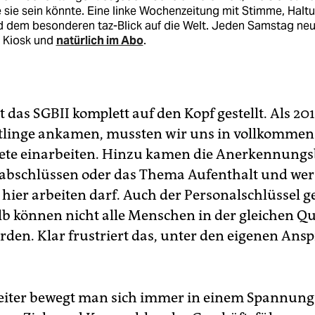
 sie sein könnte. Eine linke Wochenzeitung mit Stimme, Halt
d dem besonderen taz-Blick auf die Welt. Jeden Samstag ne
 Kiosk und
natürlich im Abo
.
t das SGBII komplett auf den Kopf gestellt. Als 2
htlinge ankamen, mussten wir uns in vollkommen
ete einarbeiten. Hinzu kamen die Anerkennung
abschlüssen oder das Thema Aufenthalt und wer
hier arbeiten darf. Auch der Personalschlüssel g
lb können nicht alle Menschen in der gleichen Qu
rden. Klar frustriert das, unter den eigenen Ans
eiter bewegt man sich immer in einem Spannungs