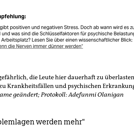
pfehlung:
gibt positiven und negativen Stress. Doch ab wann wird es z
l und was sind die Schlüsselfaktoren für psychische Belastun
Arbeitsplatz? Lesen Sie über einen wissenschaftlicher Blick:
enn die Nerven immer dünner werden“
 gefährlich, die Leute hier dauerhaft zu überlaste
 zu Krankheitsfällen und psychischen Erkrankun
Name geändert;
Protokoll: Adefunmi Olanigan
oblemlagen werden mehr“