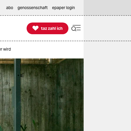
abo
genossenschaft
epaper login

taz zahl ich
taz zahl ich
r wird