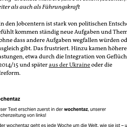
iter als auch als Führungskraft
 in den Jobcentern ist stark von politischen Ents
Gefühlt kommen ständig neue Aufgaben und Them
ohne dass andere Aufgaben wegfallen würden od
sgleich gibt. Das frustriert. Hinzu kamen höhere
astungen, etwa durch die Integration von Geflüch
2014/15 und später
aus der Ukraine
oder die
dreform.
chentaz
ser Text erschien zuerst in der
wochentaz
, unserer
henzeitung von links!
der wochentaz geht es jede Woche um die Welt, wie sie ist – 