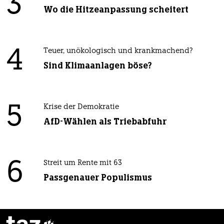
3
Wo die Hitzeanpassung scheitert
4
Teuer, unökologisch und krankmachend?
Sind Klimaanlagen böse?
5
Krise der Demokratie
AfD-Wählen als Triebabfuhr
6
Streit um Rente mit 63
Passgenauer Populismus
taz