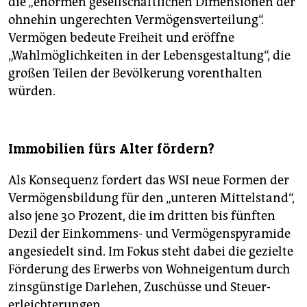
die „enormen gesellschaftlichen Dimensionen der
ohnehin ungerechten Vermögensverteilung“.
Vermögen bedeute Freiheit und eröffne
„Wahlmöglichkeiten in der Lebensgestaltung“, die
großen Teilen der Bevölkerung vorenthalten
würden.
Immobilien fürs Alter fördern?
Als Konsequenz fordert das WSI neue Formen der
Vermögensbildung für den „unteren Mittelstand“,
also jene 30 Prozent, die im dritten bis fünften
Dezil der Einkommens- und Vermögenspyramide
angesiedelt sind. Im Fokus steht dabei die gezielte
Förderung des Erwerbs von Wohneigentum durch
zinsgünstige Darlehen, Zuschüsse und Steuer­
erleichterungen.