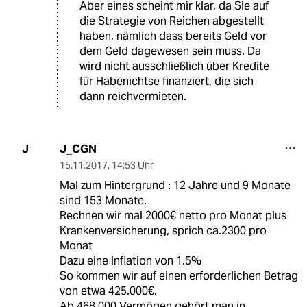
Aber eines scheint mir klar, da Sie auf
die Strategie von Reichen abgestellt
haben, nämlich dass bereits Geld vor
dem Geld dagewesen sein muss. Da
wird nicht ausschließlich über Kredite
für Habenichtse finanziert, die sich
dann reichvermieten.
J_CGN
J
15.11.2017
,
14:53 Uhr
Mal zum Hintergrund : 12 Jahre und 9 Monate
sind 153 Monate.
Rechnen wir mal 2000€ netto pro Monat plus
Krankenversicherung, sprich ca.2300 pro
Monat
Dazu eine Inflation von 1.5%
So kommen wir auf einen erforderlichen Betrag
von etwa 425.000€.
Ab 468.000 Vermögen gehört man in