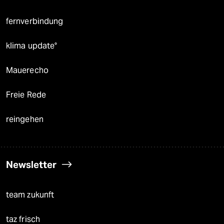
fernverbindung
klima update°
Mauerecho
Freie Rede
reingehen
Newsletter
team zukunft
taz frisch