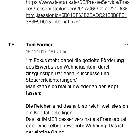
https://www.destatis.de/DE/PresseService/Pres
se/Pressemitteilungen/2017/06/PD17_221_635.
html;jsessionid=6B01DF63B2EADC21E3B8FE1
3E3E9D025.InternetLive1
Tom Farmer
TF
15.11.2017
,
15:02 Uhr
"Im Fokus steht dabei die gezielte Förderung
des Erwerbs von Wohneigentum durch
zinsgünstige Darlehen, Zuschüsse und
Steuererleichterungen."
Man kann sich mal nur wieder an den Kopf
fassen:
Die Reichen sind deshalb so reich, weil sie sich
am Kapital beteiligen.
Das ist IMMER besser verzinst als Fremkapital
oder eine selbst bewohnte Wohnung. Das ist
der einzige Grund!