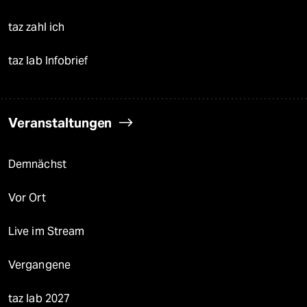
taz zahl ich
taz lab Infobrief
Veranstaltungen
Demnächst
Vor Ort
Live im Stream
Vergangene
taz lab 2027