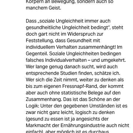
Körpern an Bewegung, sondern auch so
manchem Geist.
Dass „soziale Ungleichheit immer auch
gesundheitliche Ungleichheit bedingt“, steht
doch gart nicht im Widerspruch zur
Feststellung, dass Gesundheit mit
individuellem Verhalten zusammenhängt! Im
Gegenteil. Soziale Ungleichheiten bedingen
falsches Individualverhalten – und umgekehrt.
Wer lange genug danach sucht, wird auch
entsprechende Studien finden, schätze ich.
Wer sich die Zeit nimmt, weiter zu denken als
bis zum eigenen Fressnapf-Rand, der kommt
aber auch ohne statistische Belege auf den
Zusammenhang. Das ist das Schöne an der
Logik: Unter den gegebenen Umständen ist es
zwar nicht ganz leicht, logisch zu denken
(gesund zu essen ist ja angesichts der
Markmacht der Ernährungsindustrie auch nicht
einfach), aber möglich ist es durchaus.