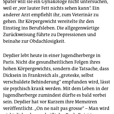
Später will sie ein Gynäkologe nicht untersuchen,
weil er „vor lauter Fett nichts sehen kann“. Ein
anderer Arzt empfiehlt ihr, zum Veterinär zu
gehen. Ihr Körpergewicht vereitelte ihr den
Einstieg ins Berufsleben. Die allgegenwärtige
Zurückweisung führte zu Depressionen und
beinahe zur Obdachlosigkeit.
Deydier lebt heute in einer Jugendherberge in
Paris. Nicht die gesundheitlichen Folgen ihres
hohen Körpergewichts, sondern die Tatsache, dass
Dicksein in Frankreich als „groteske, selbst
verschuldete Behinderung“ empfunden wird, lässt
sie psychisch krank werden. Mit dem Leben in der
Jugendherberge zumindest dürfte es bald vorbei
sein. Deydier hat vor Kurzem ihre Memoiren
veröffentlicht. „On ne naît pas grosse“ – Man wird