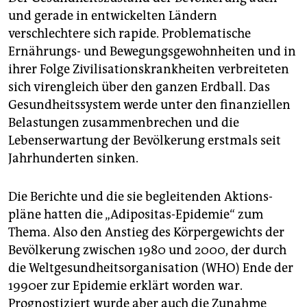
epaper login
und gerade in entwickelten Ländern
verschlechtere sich rapide. Pro­blematische
Ernährungs- und Bewegungsgewohnheiten und in
ihrer Folge Zivilisationskrankheiten verbreiteten
sich virengleich über den ganzen Erdball. Das
Gesundheitssystem werde unter den finanziellen
Belastungen zusammenbrechen und die
Lebenserwartung der Bevölkerung erstmals seit
Jahrhunderten sinken.
Die Berichte und die sie begleitenden Ak­tions­
pläne hatten die „Adipositas-Epidemie“ zum
Thema. Also den Anstieg des Körpergewichts der
Bevölkerung zwischen 1980 und 2000, der durch
die Weltgesundheitsorganisation (WHO) Ende der
1990er zur Epidemie erklärt worden war.
Prognostiziert wurde aber auch die Zunahme