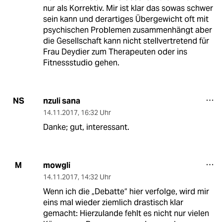
nur als Korrektiv. Mir ist klar das sowas schwer
sein kann und derartiges Übergewicht oft mit
psychischen Problemen zusammenhängt aber
die Gesellschaft kann nicht stellvertretend für
Frau Deydier zum Therapeuten oder ins
Fitnessstudio gehen.
nzuli sana
NS
14.11.2017
,
16:32 Uhr
Danke; gut, interessant.
mowgli
M
14.11.2017
,
14:32 Uhr
Wenn ich die „Debatte“ hier verfolge, wird mir
eins mal wieder ziemlich drastisch klar
gemacht: Hierzulande fehlt es nicht nur vielen