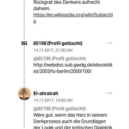
Rückgrat des Denkens aufrecht
daheim.
https://en.wikipedia.org/wiki/Subjectil
e
85198 (Profil gelöscht)
8G
14.11.2017
,
21:30 Uhr
@85198 (Profil gelöscht):
http://webdoc.sub.gwdg.de/ebook/di
ss/2003/fu-berlin/2000/100/
El-ahrairah
14.11.2017
,
19:58 Uhr
@85198 (Profil gelöscht):
Wäre gut, wenn das Herz in seinem
Denkprozess auch die Grundlagen
der Logik und der kritischen Dialektik