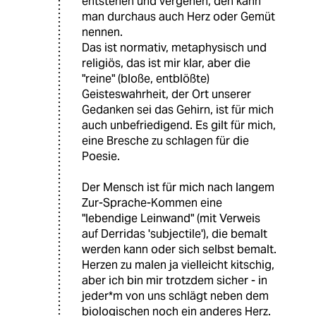
entstehen und vergehen, den kann
man durchaus auch Herz oder Gemüt
nennen.
Das ist normativ, metaphysisch und
religiös, das ist mir klar, aber die
"reine" (bloße, entblößte)
Geisteswahrheit, der Ort unserer
Gedanken sei das Gehirn, ist für mich
auch unbefriedigend. Es gilt für mich,
eine Bresche zu schlagen für die
Poesie.
Der Mensch ist für mich nach langem
Zur-Sprache-Kommen eine
"lebendige Leinwand" (mit Verweis
auf Derridas 'subjectile'), die bemalt
werden kann oder sich selbst bemalt.
Herzen zu malen ja vielleicht kitschig,
aber ich bin mir trotzdem sicher - in
jeder*m von uns schlägt neben dem
biologischen noch ein anderes Herz.