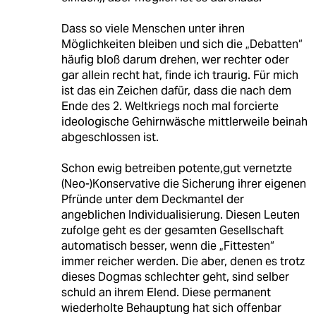
Dass so viele Menschen unter ihren
Möglichkeiten bleiben und sich die „Debatten“
häufig bloß darum drehen, wer rechter oder
gar allein recht hat, finde ich traurig. Für mich
ist das ein Zeichen dafür, dass die nach dem
Ende des 2. Weltkriegs noch mal forcierte
ideologische Gehirnwäsche mittlerweile beinah
abgeschlossen ist.
Schon ewig betreiben potente,gut vernetzte
(Neo-)Konservative die Sicherung ihrer eigenen
Pfründe unter dem Deckmantel der
angeblichen Individualisierung. Diesen Leuten
zufolge geht es der gesamten Gesellschaft
automatisch besser, wenn die „Fittesten“
immer reicher werden. Die aber, denen es trotz
dieses Dogmas schlechter geht, sind selber
schuld an ihrem Elend. Diese permanent
wiederholte Behauptung hat sich offenbar