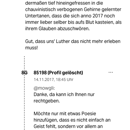
dermaßen tief hineingefressen in die
chauvinistisch verbogenen Gehirne gelernter
Untertanen, dass die sich anno 2017 noch
immer lieber selber bis aufs Blut kasteien, als
ihrem Glauben abzuschwören.
Gut, dass uns' Luther das nicht mehr erleben
muss!
85198 (Profil gelöscht)
8G
14.11.2017
,
18:45 Uhr
@mowgli:
Danke, da kann ich Ihnen nur
rechtgeben.
Möchte nur mit etwas Poesie
hinzufügen, dass es nicht einfach an
Geist fehlt, sondern vor allem an