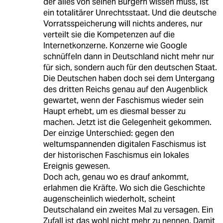
der alles von seinen Bürgern wissen muss, ist
ein totalitärer Unrechtsstaat. Und die deutsche
Vorratsspeicherung will nichts anderes, nur
verteilt sie die Kompetenzen auf die
Internetkonzerne. Konzerne wie Google
schnüffeln dann in Deutschland nicht mehr nur
für sich, sondern auch für den deutschen Staat.
Die Deutschen haben doch sei dem Untergang
des dritten Reichs genau auf den Augenblick
gewartet, wenn der Faschismus wieder sein
Haupt erhebt, um es diesmal besser zu
machen. Jetzt ist die Gelegenheit gekommen.
Der einzige Unterschied: gegen den
weltumspannenden digitalen Faschismus ist
der historischen Faschismus ein lokales
Ereignis gewesen.
Doch ach, genau wo es drauf ankommt,
erlahmen die Kräfte. Wo sich die Geschichte
augenscheinlich wiederholt, scheint
Deutschaland ein zweites Mal zu versagen. Ein
Zufall ist das wohl nicht mehr zu nennen. Damit