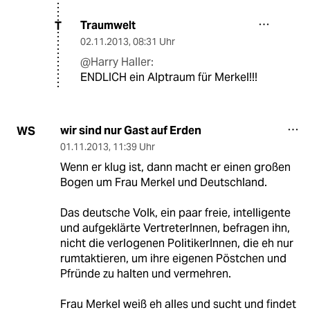
Traumwelt
T
02.11.2013
,
08:31 Uhr
@Harry Haller:
ENDLICH ein Alptraum für Merkel!!!
wir sind nur Gast auf Erden
WS
01.11.2013
,
11:39 Uhr
Wenn er klug ist, dann macht er einen großen
Bogen um Frau Merkel und Deutschland.
Das deutsche Volk, ein paar freie, intelligente
und aufgeklärte VertreterInnen, befragen ihn,
nicht die verlogenen PolitikerInnen, die eh nur
rumtaktieren, um ihre eigenen Pöstchen und
Pfründe zu halten und vermehren.
Frau Merkel weiß eh alles und sucht und findet