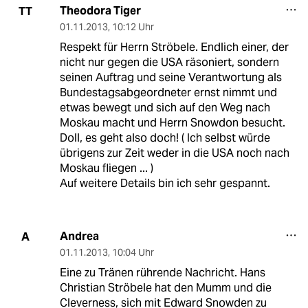
Theodora Tiger
TT
01.11.2013
,
10:12 Uhr
Respekt für Herrn Ströbele. Endlich einer, der
nicht nur gegen die USA räsoniert, sondern
seinen Auftrag und seine Verantwortung als
Bundestagsabgeordneter ernst nimmt und
etwas bewegt und sich auf den Weg nach
Moskau macht und Herrn Snowdon besucht.
Doll, es geht also doch! ( Ich selbst würde
übrigens zur Zeit weder in die USA noch nach
Moskau fliegen ... )
Auf weitere Details bin ich sehr gespannt.
Andrea
A
01.11.2013
,
10:04 Uhr
Eine zu Tränen rührende Nachricht. Hans
Christian Ströbele hat den Mumm und die
Cleverness, sich mit Edward Snowden zu