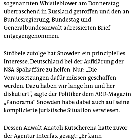
epaper login
sogenannten Whistleblower am Donnerstag
überraschend in Russland getroffen und den an
Bundesregierung, Bundestag und
Generalbundesanwalt adressierten Brief
entgegengenommen.
Ströbele zufolge hat Snowden ein prinzipielles
Interesse, Deutschland bei der Aufklärung der
NSA-Spähaffäre zu helfen. Nur: „Die
Voraussetzungen dafür müssen geschaffen
werden. Dazu haben wir lange hin und her
diskutiert“, sagte der Politiker dem ARD-Magazin
„Panorama“. Snowden habe dabei auch auf seine
komplizierte juristische Situation verwiesen.
Dessen Anwalt Anatoli Kutscherena hatte zuvor
der Agentur Interfax gesagt: „Er kann