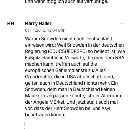
und wenn möglich auch auf vernüntige.
Harry Haller
HH
01.11.2013
,
12:04 Uhr
Warum Snowden nicht nach Deutschland
einreisen wird: Weil Snowden in der deutschen
Regierung (CDUCSUFDPSPD) so beliebt ist, wie
Fußpilz. Sämtliche Vorwürfe, die man dem NSA
machen kann, treffen auch auf die
europäischen Geheimdienste zu. Alles
Grundrechte, die in USA abgeschafft sind,
gelten auch in Deutschland nichts mehr. Ein
Snowden, dem man in Deutschland keinen
Maulkorb verpassen könnte, ist der Alptraum
der Angela MErkel. Und jetzt stellt euch mal
vor, dass der Herr Snowden bei uns Asyl
beantragen könnte.