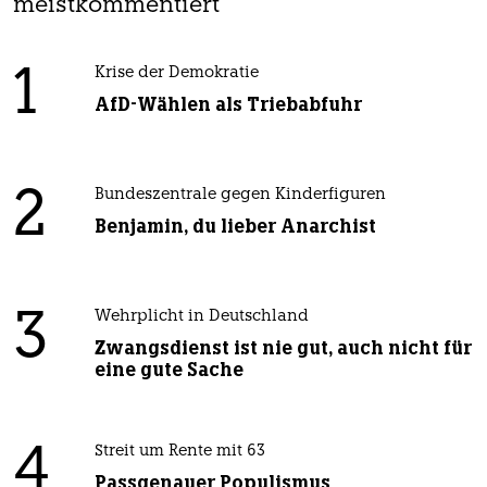
meistkommentiert
1
Krise der Demokratie
AfD-Wählen als Triebabfuhr
2
Bundeszentrale gegen Kinderfiguren
Benjamin, du lieber Anarchist
3
Wehrplicht in Deutschland
Zwangsdienst ist nie gut, auch nicht für
eine gute Sache
4
Streit um Rente mit 63
Passgenauer Populismus