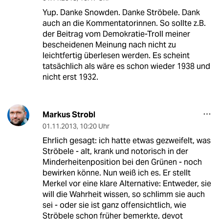
Yup. Danke Snowden. Danke Ströbele. Dank
auch an die Kommentatorinnen. So sollte z.B.
der Beitrag vom Demokratie-Troll meiner
bescheidenen Meinung nach nicht zu
leichtfertig überlesen werden. Es scheint
tatsächlich als wäre es schon wieder 1938 und
nicht erst 1932.
Markus Strobl
01.11.2013
,
10:20 Uhr
Ehrlich gesagt: ich hatte etwas gezweifelt, was
Ströbele - alt, krank und notorisch in der
Minderheitenposition bei den Grünen - noch
bewirken könne. Nun weiß ich es. Er stellt
Merkel vor eine klare Alternative: Entweder, sie
will die Wahrheit wissen, so schlimm sie auch
sei - oder sie ist ganz offensichtlich, wie
Ströbele schon früher bemerkte, devot