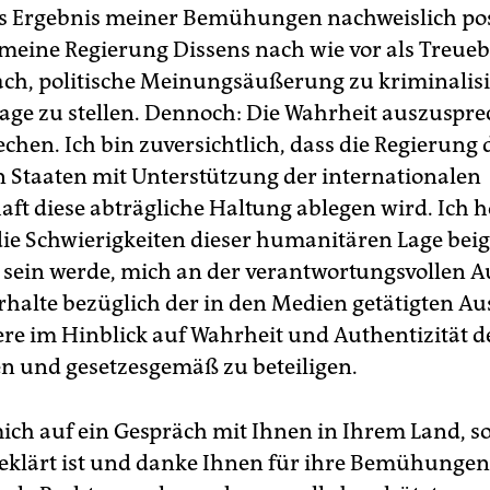
 Ergebnis meiner Bemühungen nachweislich pos
meine Regierung Dissens nach wie vor als Treue
ach, politische Meinungsäußerung zu kriminalis
age zu stellen. Dennoch: Die Wahrheit auszuspre
chen. Ich bin zuversichtlich, dass die Regierung 
n Staaten mit Unterstützung der internationalen
ft diese abträgliche Haltung ablegen wird. Ich ho
die Schwierigkeiten dieser humanitären Lage beige
e sein werde, mich an der verantwortungsvollen 
rhalte bezüglich der in den Medien getätigten Au
re im Hinblick auf Wahrheit und Authentizität de
 und gesetzesgemäß zu beteiligen.
mich auf ein Gespräch mit Ihnen in Ihrem Land, s
geklärt ist und danke Ihnen für ihre Bemühungen