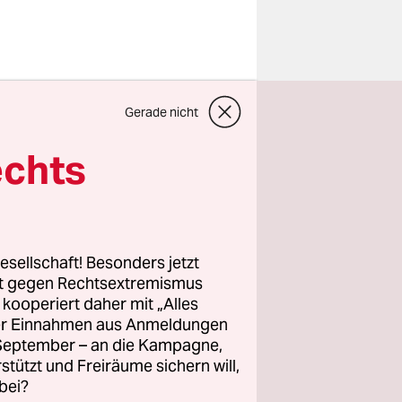
Gerade nicht
r
echts
esellschaft! Besonders jetzt
rt gegen Rechtsextremismus
z kooperiert daher mit „Alles
ller Einnahmen aus Anmeldungen
. September – an die Kampagne,
rstützt und Freiräume sichern will,
bei?