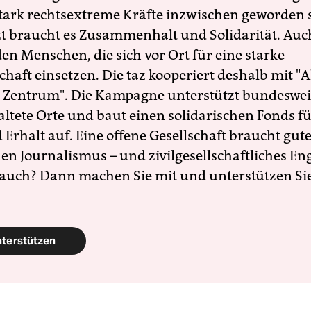
 stark rechtsextreme Kräfte inzwischen geworden 
zt braucht es Zusammenhalt und Solidarität. Auc
en Menschen, die sich vor Ort für eine starke
schaft einsetzen. Die taz kooperiert deshalb mit "A
 Zentrum". Die Kampagne unterstützt bundesweit
altete Orte und baut einen solidarischen Fonds f
Erhalt auf. Eine offene Gesellschaft braucht gute
en Journalismus – und zivilgesellschaftliches E
 auch? Dann machen Sie mit und unterstützen Si
nterstützen