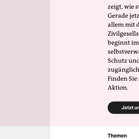
zeigt, wie
Gerade jet
allem mit d
Zivilgesell
beginnt im
selbstverw
Schutz und 
zugänglich
Finden Sie
Aktion.
Jetzt u
Themen