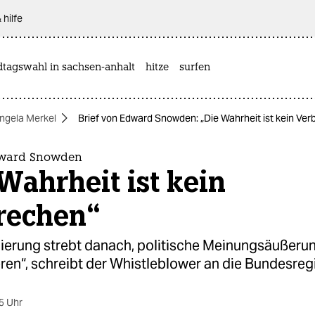
 hilfe
dtagswahl in sachsen-anhalt
hitze
surfen
ngela Merkel
Brief von Edward Snowden: „Die Wahrheit ist kein Ve
dward Snowden
Wahrheit ist kein
rechen“
ierung strebt danach, politische Meinungsäußeru
eren“, schreibt der Whistleblower an die Bundesreg
5 Uhr