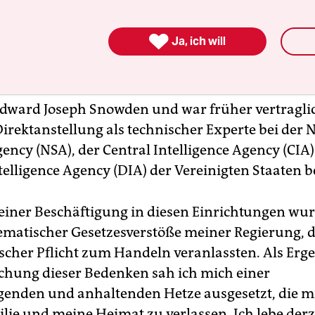

Ja, ich will
Edward Joseph Snowden und war früher vertragli
Direktanstellung als technischer Experte bei der 
gency (NSA), der Central Intelligence Agency (CIA
elligence Agency (DIA) der Vereinigten Staaten be
iner Beschäftigung in diesen Einrichtungen wur
ematischer Gesetzesverstöße meiner Regierung, 
scher Pflicht zum Handeln veranlassten. Als Erge
ichung dieser Bedenken sah ich mich einer
enden und anhaltenden Hetze ausgesetzt, die m
lie und meine Heimat zu verlassen. Ich lebe derze