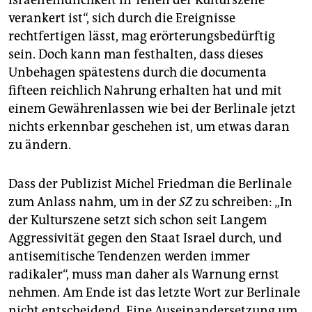
Israelfeindlichkeit in Teilen der Kulturszene
verankert ist“, sich durch die Ereignisse
rechtfertigen lässt, mag erörterungsbedürftig
sein. Doch kann man festhalten, dass dieses
Unbehagen spätestens durch die documenta
fifteen reichlich Nahrung erhalten hat und mit
einem Gewährenlassen wie bei der Berlinale jetzt
nichts erkennbar geschehen ist, um etwas daran
zu ändern.
Dass der Publizist Michel Friedman die Berlinale
zum Anlass nahm, um in der
SZ
zu schreiben: „In
der Kulturszene setzt sich schon seit Langem
Aggressivität gegen den Staat Israel durch, und
antisemitische Tendenzen werden immer
radikaler“, muss man daher als Warnung ernst
nehmen. Am Ende ist das letzte Wort zur Berlinale
nicht entscheidend. Eine Auseinandersetzung um