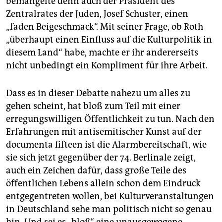
bemängelte denn auch der Präsident des
Zentralrates der Juden, Josef Schuster, einen
„faden Beigeschmack“. Mit seiner Frage, ob Roth
„überhaupt einen Einfluss auf die Kulturpolitik in
diesem Land“ habe, machte er ihr andererseits
nicht unbedingt ein Kompliment für ihre Arbeit.
Dass es in dieser Debatte nahezu um alles zu
gehen scheint, hat bloß zum Teil mit einer
erregungswilligen Öffentlichkeit zu tun. Nach den
Erfahrungen mit antisemitischer Kunst auf der
documenta fifteen ist die Alarmbereitschaft, wie
sie sich jetzt gegenüber der 74. Berlinale zeigt,
auch ein Zeichen dafür, dass große Teile des
öffentlichen Lebens allein schon dem Eindruck
entgegentreten wollen, bei Kulturveranstaltungen
in Deutschland sehe man politisch nicht so genau