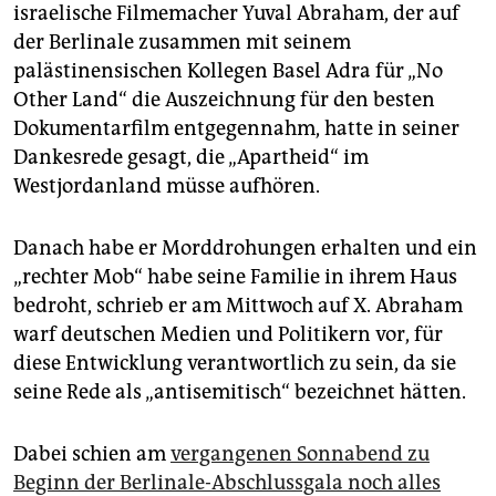
epaper login
israelische Filmemacher Yuval Abraham, der auf
der Berlinale zusammen mit seinem
palästinensischen Kollegen Basel Adra für „No
Other Land“ die Auszeichnung für den besten
Dokumentarfilm entgegennahm, hatte in seiner
Dankesrede gesagt, die „Apartheid“ im
Westjordanland müsse aufhören.
Danach habe er Morddrohungen erhalten und ein
„rechter Mob“ habe seine Familie in ihrem Haus
bedroht, schrieb er am Mittwoch auf X. Abraham
warf deutschen Medien und Politikern vor, für
diese Entwicklung verantwortlich zu sein, da sie
seine Rede als „antisemitisch“ bezeichnet hätten.
Dabei schien am
vergangenen Sonnabend zu
Beginn der Berlinale-Abschlussgala noch alles