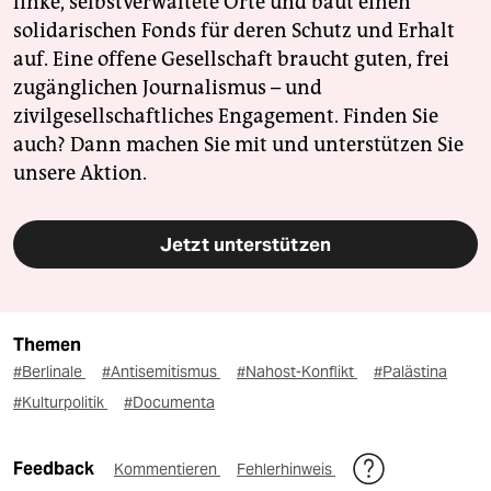
linke, selbstverwaltete Orte und baut einen
solidarischen Fonds für deren Schutz und Erhalt
auf. Eine offene Gesellschaft braucht guten, frei
zugänglichen Journalismus – und
zivilgesellschaftliches Engagement. Finden Sie
auch? Dann machen Sie mit und unterstützen Sie
unsere Aktion.
Jetzt unterstützen
Themen
#Berlinale
#Antisemitismus
#Nahost-Konflikt
#Palästina
#Kulturpolitik
#Documenta
Feedback
Kommentieren
Fehlerhinweis