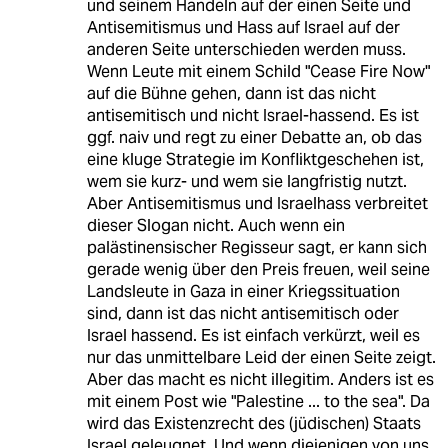
und seinem Handeln auf der einen Seite und
Antisemitismus und Hass auf Israel auf der
anderen Seite unterschieden werden muss.
Wenn Leute mit einem Schild "Cease Fire Now"
auf die Bühne gehen, dann ist das nicht
antisemitisch und nicht Israel-hassend. Es ist
ggf. naiv und regt zu einer Debatte an, ob das
eine kluge Strategie im Konfliktgeschehen ist,
wem sie kurz- und wem sie langfristig nutzt.
Aber Antisemitismus und Israelhass verbreitet
dieser Slogan nicht. Auch wenn ein
palästinensischer Regisseur sagt, er kann sich
gerade wenig über den Preis freuen, weil seine
Landsleute in Gaza in einer Kriegssituation
sind, dann ist das nicht antisemitisch oder
Israel hassend. Es ist einfach verkürzt, weil es
nur das unmittelbare Leid der einen Seite zeigt.
Aber das macht es nicht illegitim. Anders ist es
mit einem Post wie "Palestine ... to the sea". Da
wird das Existenzrecht des (jüdischen) Staats
Israel geleugnet. Und wenn diejenigen von uns,