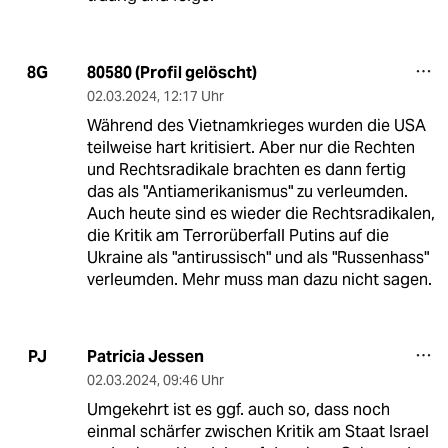
80580 (Profil gelöscht)
8G
02.03.2024
,
12:17 Uhr
Während des Vietnamkrieges wurden die USA
teilweise hart kritisiert. Aber nur die Rechten
und Rechtsradikale brachten es dann fertig
das als "Antiamerikanismus" zu verleumden.
Auch heute sind es wieder die Rechtsradikalen,
die Kritik am Terrorüberfall Putins auf die
Ukraine als "antirussisch" und als "Russenhass"
verleumden. Mehr muss man dazu nicht sagen.
Patricia Jessen
PJ
02.03.2024
,
09:46 Uhr
Umgekehrt ist es ggf. auch so, dass noch
einmal schärfer zwischen Kritik am Staat Israel