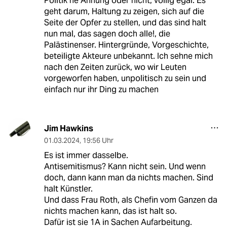
Politik ne Ahnung oder nicht, völlig egal. Es
geht darum, Haltung zu zeigen, sich auf die
Seite der Opfer zu stellen, und das sind halt
nun mal, das sagen doch alle!, die
Palästinenser. Hintergründe, Vorgeschichte,
beteiligte Akteure unbekannt. Ich sehne mich
nach den Zeiten zurück, wo wir Leuten
vorgeworfen haben, unpolitisch zu sein und
einfach nur ihr Ding zu machen
Jim Hawkins
01.03.2024
,
19:56 Uhr
Es ist immer dasselbe.
Antisemitismus? Kann nicht sein. Und wenn
doch, dann kann man da nichts machen. Sind
halt Künstler.
Und dass Frau Roth, als Chefin vom Ganzen da
nichts machen kann, das ist halt so.
Dafür ist sie 1A in Sachen Aufarbeitung.