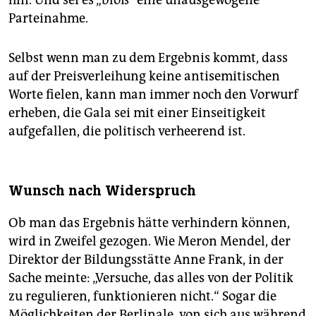
hin. Und sei es „bloß“ eine unausgewogene
Parteinahme.
Selbst wenn man zu dem Ergebnis kommt, dass
auf der Preisverleihung keine antisemitischen
Worte fielen, kann man immer noch den Vorwurf
erheben, die Gala sei mit einer Einseitigkeit
aufgefallen, die politisch verheerend ist.
Wunsch nach Widerspruch
Ob man das Ergebnis hätte verhindern können,
wird in Zweifel gezogen. Wie Meron Mendel, der
Direktor der Bildungsstätte Anne Frank, in der
Sache meinte: „Versuche, das alles von der Politik
zu regulieren, funktionieren nicht.“ Sogar die
Möglichkeiten der Berlinale, von sich aus während