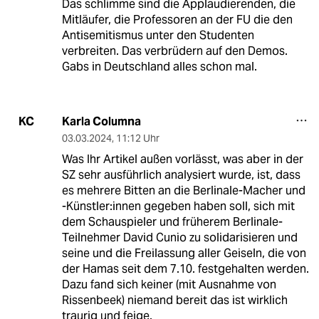
Das schlimme sind die Applaudierenden, die
Mitläufer, die Professoren an der FU die den
Antisemitismus unter den Studenten
verbreiten. Das verbrüdern auf den Demos.
Gabs in Deutschland alles schon mal.
Karla Columna
KC
03.03.2024
,
11:12 Uhr
Was Ihr Artikel außen vorlässt, was aber in der
SZ sehr ausführlich analysiert wurde, ist, dass
es mehrere Bitten an die Berlinale-Macher und
-Künstler:innen gegeben haben soll, sich mit
dem Schauspieler und früherem Berlinale-
Teilnehmer David Cunio zu solidarisieren und
seine und die Freilassung aller Geiseln, die von
der Hamas seit dem 7.10. festgehalten werden.
Dazu fand sich keiner (mit Ausnahme von
Rissenbeek) niemand bereit das ist wirklich
traurig und feige.