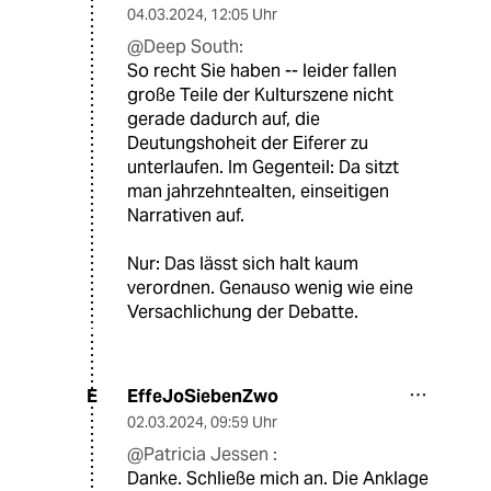
04.03.2024
,
12:05 Uhr
@Deep South:
So recht Sie haben -- leider fallen
große Teile der Kulturszene nicht
gerade dadurch auf, die
Deutungshoheit der Eiferer zu
unterlaufen. Im Gegenteil: Da sitzt
man jahrzehntealten, einseitigen
Narrativen auf.
Nur: Das lässt sich halt kaum
verordnen. Genauso wenig wie eine
Versachlichung der Debatte.
EffeJoSiebenZwo
E
02.03.2024
,
09:59 Uhr
@Patricia Jessen :
Danke. Schließe mich an. Die Anklage