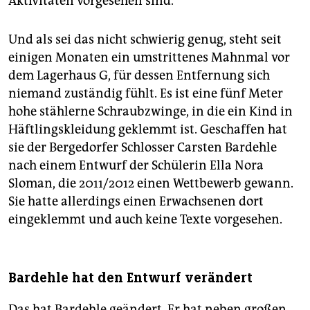
Aktivitäten vorgesehen sind.
Und als sei das nicht schwierig genug, steht seit
einigen Monaten ein umstrittenes Mahnmal vor
dem Lagerhaus G, für dessen Entfernung sich
niemand zuständig fühlt. Es ist eine fünf Meter
hohe stählerne Schraubzwinge, in die ein Kind in
Häftlingskleidung geklemmt ist. Geschaffen hat
sie der Bergedorfer Schlosser Carsten Bardehle
nach einem Entwurf der Schülerin Ella Nora
Sloman, die 2011/2012 einen Wettbewerb gewann.
Sie hatte allerdings einen Erwachsenen dort
eingeklemmt und auch keine Texte vorgesehen.
Bardehle hat den Entwurf verändert
Das hat Bardehle geändert. Er hat neben großen