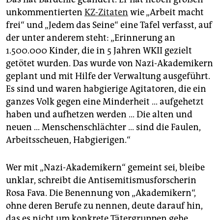
unkommentierten
KZ-Zitaten
wie „Arbeit macht
frei“ und „Jedem das Seine“ eine Tafel verfasst, auf
der unter anderem steht: „Erinnerung an
1.500.000 Kinder, die in 5 Jahren WKII gezielt
getötet wurden. Das wurde von Nazi-Akademikern
geplant und mit Hilfe der Verwaltung ausgeführt.
Es sind und waren habgierige Agitatoren, die ein
ganzes Volk gegen eine Minderheit … aufgehetzt
haben und aufhetzen werden … Die alten und
neuen … Menschenschlächter … sind die Faulen,
Arbeitsscheuen, Habgierigen.“
Wer mit „Nazi-Akademikern“ gemeint sei, bleibe
unklar, schreibt die Antisemitismusforscherin
Rosa Fava. Die Benennung von „Akademikern“,
ohne deren Berufe zu nennen, deute darauf hin,
das es nicht um konkrete Tätergruppen gehe,