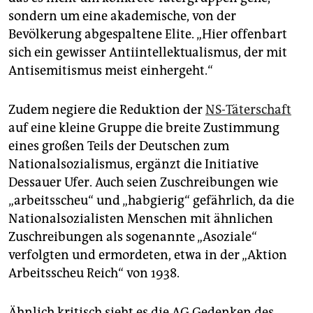
sondern um eine akademische, von der
Bevölkerung abgespaltene Elite. „Hier offenbart
sich ein gewisser Antiintellektualismus, der mit
Antisemitismus meist einhergeht.“
Zudem negiere die Reduktion der
NS-Täterschaft
auf eine kleine Gruppe die breite Zustimmung
eines großen Teils der Deutschen zum
Nationalsozialismus, ergänzt die Initiative
Dessauer Ufer. Auch seien Zuschreibungen wie
„arbeitsscheu“ und „habgierig“ gefährlich, da die
Nationalsozialisten Menschen mit ähnlichen
Zuschreibungen als sogenannte „Asoziale“
verfolgten und ermordeten, etwa in der „Aktion
Arbeitsscheu Reich“ von 1938.
Ähnlich kritisch sieht es die AG Gedenken des