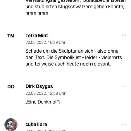
Verwaltungsangestellten / Staatsbediensteten
und studierten Klugschwätzern gehen könnte,
hmm hmm
Tetra Mint
TM
20.06.2022
,
16:39 Uhr
Schade um die Skulptur an sich - also ohne
den Text. Die Symbolik ist - leider - vielerorts
und teilweise auch heute noch relevant.
Dirk Osygus
DO
20.06.2022
,
12:58 Uhr
„Eine Denkmal“?
cuba libre