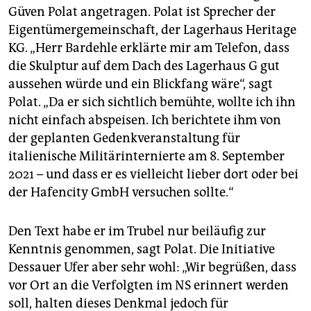
Güven Polat angetragen. Polat ist Sprecher der
Eigentümergemeinschaft, der Lagerhaus Heritage
KG. „Herr Bardehle erklärte mir am Telefon, dass
die Skulptur auf dem Dach des Lagerhaus G gut
aussehen würde und ein Blickfang wäre“, sagt
Polat. „Da er sich sichtlich bemühte, wollte ich ihn
nicht einfach abspeisen. Ich berichtete ihm von
der geplanten Gedenkveranstaltung für
italienische Militärinternierte am 8. September
2021 – und dass er es vielleicht lieber dort oder bei
der Hafencity GmbH versuchen sollte.“
Den Text habe er im Trubel nur beiläufig zur
Kenntnis genommen, sagt Polat. Die Initiative
Dessauer Ufer aber sehr wohl: „Wir begrüßen, dass
vor Ort an die Verfolgten im NS erinnert werden
soll, halten dieses Denkmal jedoch für