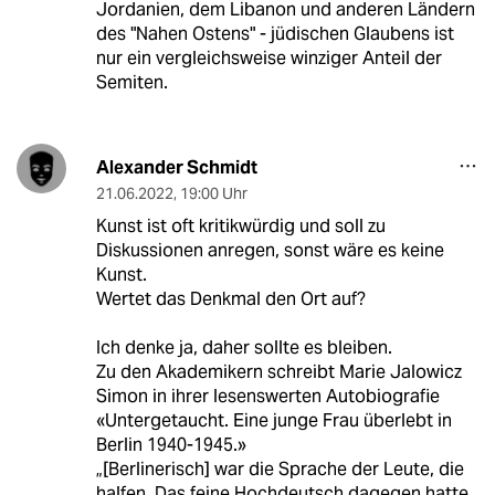
Jordanien, dem Libanon und anderen Ländern
des "Nahen Ostens" - jüdischen Glaubens ist
nur ein vergleichsweise winziger Anteil der
Semiten.
Alexander Schmidt
21.06.2022
,
19:00 Uhr
Kunst ist oft kritikwürdig und soll zu
Diskussionen anregen, sonst wäre es keine
Kunst.
Wertet das Denkmal den Ort auf?
Ich denke ja, daher sollte es bleiben.
Zu den Akademikern schreibt Marie Jalowicz
Simon in ihrer lesenswerten Autobiografie
«Untergetaucht. Eine junge Frau überlebt in
Berlin 1940-1945.»
„[Berlinerisch] war die Sprache der Leute, die
halfen. Das feine Hochdeutsch dagegen hatte