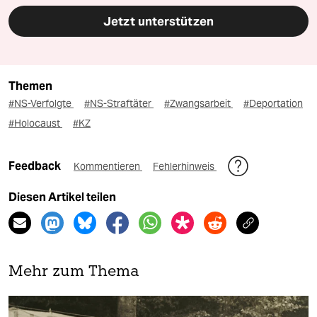
Jetzt unterstützen
Themen
#NS-Verfolgte
#NS-Straftäter
#Zwangsarbeit
#Deportation
#Holocaust
#KZ
Feedback
Kommentieren
Fehlerhinweis
Diesen Artikel teilen
Mehr zum Thema