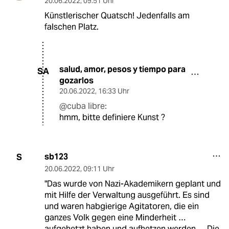
20.06.2022
,
09:51 Uhr
Künstlerischer Quatsch! Jedenfalls am
falschen Platz.
salud, amor, pesos y tiempo para
SA
gozarlos
20.06.2022
,
16:33 Uhr
@cuba libre:
hmm, bitte definiere Kunst ?
sb123
S
20.06.2022
,
09:11 Uhr
"Das wurde von Nazi-Akademikern geplant und
mit Hilfe der Verwaltung ausgeführt. Es sind
und waren habgierige Agitatoren, die ein
ganzes Volk gegen eine Minderheit …
aufgehetzt haben und aufhetzen werden … Die