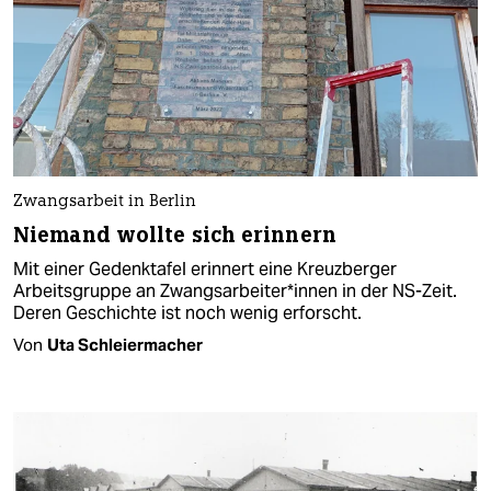
Zwangsarbeit in Berlin
Niemand wollte sich erinnern
Mit einer Gedenktafel erinnert eine Kreuzberger
Arbeitsgruppe an Zwangs­ar­bei­te­r*in­nen in der NS-Zeit.
Deren Geschichte ist noch wenig erforscht.
Von
Uta Schleiermacher