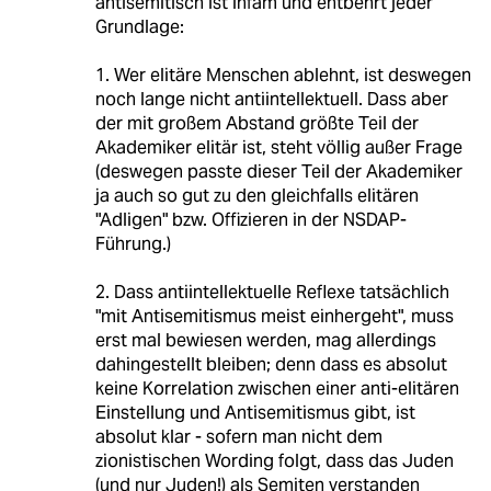
antisemitisch ist infam und entbehrt jeder
Grundlage:
1. Wer elitäre Menschen ablehnt, ist deswegen
noch lange nicht antiintellektuell. Dass aber
der mit großem Abstand größte Teil der
Akademiker elitär ist, steht völlig außer Frage
(deswegen passte dieser Teil der Akademiker
ja auch so gut zu den gleichfalls elitären
"Adligen" bzw. Offizieren in der NSDAP-
Führung.)
2. Dass antiintellektuelle Reflexe tatsächlich
"mit Antisemitismus meist einhergeht", muss
erst mal bewiesen werden, mag allerdings
dahingestellt bleiben; denn dass es absolut
keine Korrelation zwischen einer anti-elitären
Einstellung und Antisemitismus gibt, ist
absolut klar - sofern man nicht dem
zionistischen Wording folgt, dass das Juden
(und nur Juden!) als Semiten verstanden