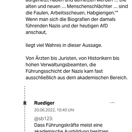
alten und neuen … Menschenschlächter … sind
die Faulen, Arbeitsscheuen, Habgierigen.“"
Wenn man sich die Biografien der damals
führenden Nazis und der heutigen AfD
anschaut,
liegt viel Wahres in dieser Aussage.
Von Ärzten bis Juristen, von Historikern bis
hohen Verwaltungsbeamten, die
Führungsschicht der Nazis kam fast
ausschließlich aus dem akademischen Bereich.
Ruediger
R
20.06.2022
,
10:40 Uhr
@sb123:
Dass Führungskräfte meist eine
akademische Ausbildung besitzen,