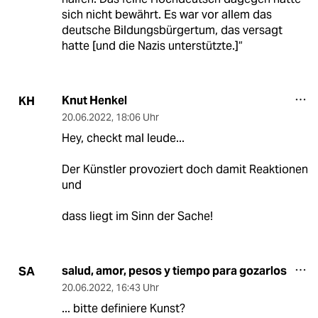
sich nicht bewährt. Es war vor allem das
deutsche Bildungsbürgertum, das versagt
hatte [und die Nazis unterstützte.]“
Knut Henkel
KH
20.06.2022
,
18:06 Uhr
Hey, checkt mal leude...
Der Künstler provoziert doch damit Reaktionen
und
dass liegt im Sinn der Sache!
salud, amor, pesos y tiempo para gozarlos
SA
20.06.2022
,
16:43 Uhr
... bitte definiere Kunst?