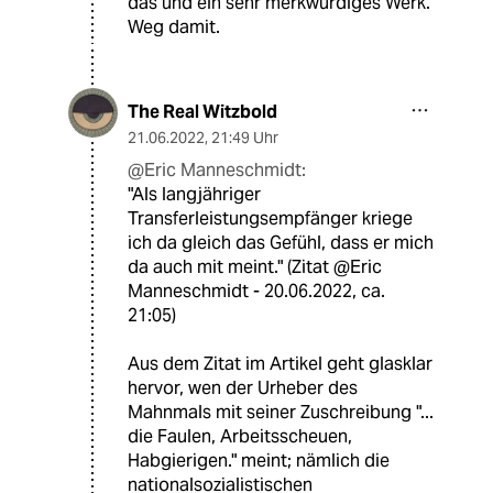
das und ein sehr merkwürdiges Werk.
Weg damit.
The Real Witzbold
21.06.2022
,
21:49 Uhr
@Eric Manneschmidt:
"Als langjähriger
Transferleistungsempfänger kriege
ich da gleich das Gefühl, dass er mich
da auch mit meint." (Zitat @Eric
Manneschmidt - 20.06.2022, ca.
21:05)
Aus dem Zitat im Artikel geht glasklar
hervor, wen der Urheber des
Mahnmals mit seiner Zuschreibung "...
die Faulen, Arbeitsscheuen,
Habgierigen." meint; nämlich die
nationalsozialistischen