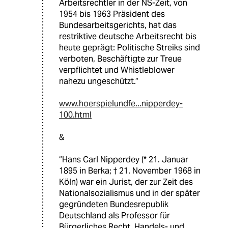
Arbeitsrechtler in der NS-Zeit, von
1954 bis 1963 Präsident des
Bundesarbeitsgerichts, hat das
restriktive deutsche Arbeitsrecht bis
heute geprägt: Politische Streiks sind
verboten, Beschäftigte zur Treue
verpflichtet und Whistleblower
nahezu ungeschützt.“
www.hoerspielundfe...nipperdey-
100.html
&
“Hans Carl Nipperdey (* 21. Januar
1895 in Berka; † 21. November 1968 in
Köln) war ein Jurist, der zur Zeit des
Nationalsozialismus und in der später
gegründeten Bundesrepublik
Deutschland als Professor für
Bürgerliches Recht, Handels- und