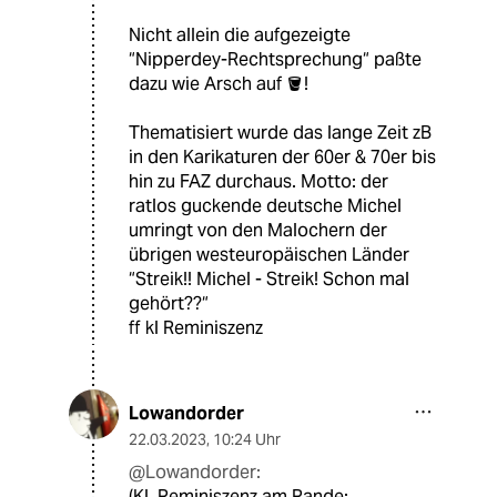
Nicht allein die aufgezeigte
“Nipperdey-Rechtsprechung“ paßte
dazu wie Arsch auf 🪣!
Thematisiert wurde das lange Zeit zB
in den Karikaturen der 60er & 70er bis
hin zu FAZ durchaus. Motto: der
ratlos guckende deutsche Michel
umringt von den Malochern der
übrigen westeuropäischen Länder
“Streik!! Michel - Streik! Schon mal
gehört??“
ff kl Reminiszenz
Lowandorder
22.03.2023
,
10:24 Uhr
@Lowandorder:
(Kl. Reminiszenz am Rande: