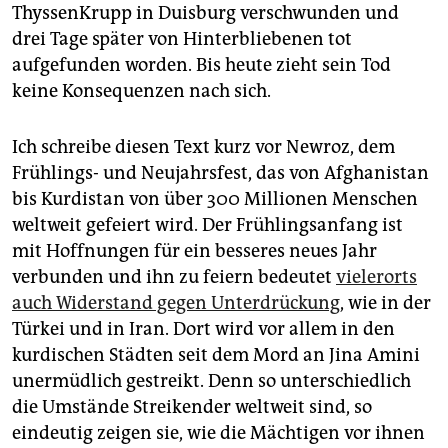
ThyssenKrupp in Duisburg verschwunden und
drei Tage später von Hinterbliebenen tot
aufgefunden worden. Bis heute zieht sein Tod
keine Konsequenzen nach sich.
Ich schreibe diesen Text kurz vor Newroz, dem
Frühlings- und Neujahrsfest, das von Afghanistan
bis Kurdistan von über 300 Millionen Menschen
weltweit gefeiert wird. Der Frühlingsanfang ist
mit Hoffnungen für ein besseres neues Jahr
verbunden und ihn zu feiern bedeutet
vielerorts
auch Widerstand gegen Unterdrückung
, wie in der
Türkei und in Iran. Dort wird vor allem in den
kurdischen Städten seit dem Mord an Jina Amini
unermüdlich gestreikt. Denn so unterschiedlich
die Umstände Streikender weltweit sind, so
eindeutig zeigen sie, wie die Mächtigen vor ihnen