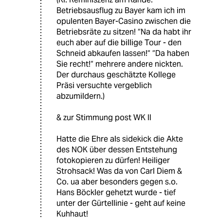
Betriebsausflug zu Bayer kam ich im
opulenten Bayer-Casino zwischen die
Betriebsräte zu sitzen! “Na da habt ihr
euch aber auf die billige Tour - den
Schneid abkaufen lassen!“ “Da haben
Sie recht!“ mehrere andere nickten.
Der durchaus geschätzte Kollege
Präsi versuchte vergeblich
abzumildern.)
& zur Stimmung post WK II
Hatte die Ehre als sidekick die Akte
des NOK über dessen Entstehung
fotokopieren zu dürfen! Heiliger
Strohsack! Was da von Carl Diem &
Co. ua aber besonders gegen s.o.
Hans Böckler gehetzt wurde - tief
unter der Gürtellinie - geht auf keine
Kuhhaut!