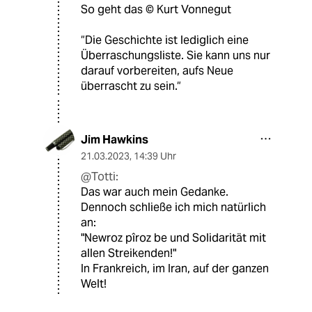
So geht das ©️ Kurt Vonnegut
“Die Geschichte ist lediglich eine
Überraschungsliste. Sie kann uns nur
darauf vorbereiten, aufs Neue
überrascht zu sein.“
Jim Hawkins
21.03.2023
,
14:39 Uhr
@Totti:
Das war auch mein Gedanke.
Dennoch schließe ich mich natürlich
an:
"Newroz pîroz be und Solidarität mit
allen Streikenden!"
In Frankreich, im Iran, auf der ganzen
Welt!