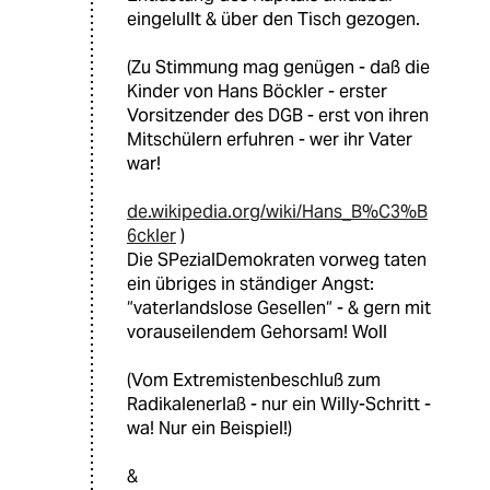
eingelullt & über den Tisch gezogen.
(Zu Stimmung mag genügen - daß die
Kinder von Hans Böckler - erster
Vorsitzender des DGB - erst von ihren
Mitschülern erfuhren - wer ihr Vater
war!
de.wikipedia.org/wiki/Hans_B%C3%B
6ckler
)
Die SPezialDemokraten vorweg taten
ein übriges in ständiger Angst:
“vaterlandslose Gesellen“ - & gern mit
vorauseilendem Gehorsam! Woll
(Vom Extremistenbeschluß zum
Radikalenerlaß - nur ein Willy-Schritt -
wa! Nur ein Beispiel!)
&