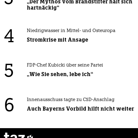
„Der Mythos vom Brandstifter hält sich
hartnäckig“
4
Niedrigwasser in Mittel- und Osteuropa
Stromkrise mit Ansage
5
FDP-Chef Kubicki über seine Partei
„Wie Sie sehen, lebe ich“
6
Innenausschuss tagte zu CSD-Anschlag
Auch Bayerns Vorbild hilft nicht weiter
taz