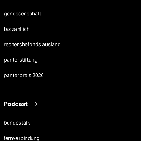
genossenschaft
taz zahl ich
recherchefonds ausland
panterstiftung
panterpreis 2026
Podcast
bundestalk
fernverbindung