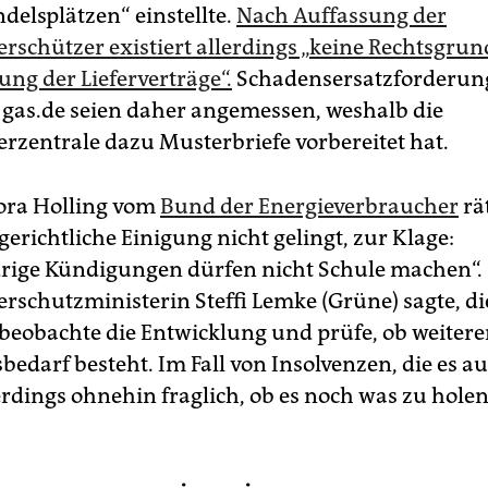
delsplätzen“ einstellte.
Nach Auffassung der
rschützer existiert allerdings „keine Rechtsgrun
ung der Lieferverträge“.
Schadensersatzforderun
gas.de seien daher angemessen, weshalb die
rzentrale dazu Musterbriefe vorbereitet hat.
ora Holling vom
Bund der Energieverbraucher
rät
erichtliche Einigung nicht gelingt, zur Klage:
rige Kündigungen dürfen nicht Schule machen“.
rschutzministerin Steffi Lemke (Grüne) sagte, di
beobachte die Entwicklung und prüfe, ob weitere
edarf besteht. Im Fall von Insolvenzen, die es a
lerdings ohnehin fraglich, ob es noch was zu holen