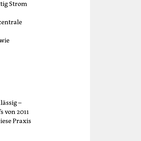
tig Strom
zentrale
 wie
lässig –
s von 2011
iese Praxis