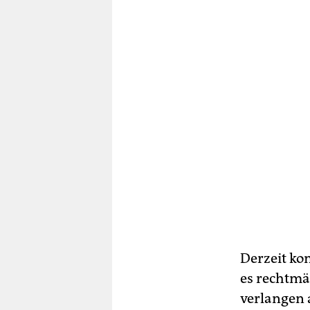
Derzeit kom
es rechtmä
verlangen 