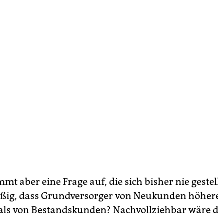
mt aber eine Frage auf, die sich bisher nie gestellt
ßig, dass Grundversorger von Neukunden höhere
als von Bestandskunden? Nachvollziehbar wäre d