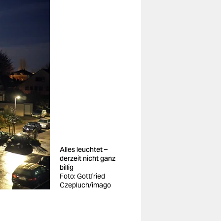
Alles leuchtet –
derzeit nicht ganz
billig
Foto: Gottfried
Czepluch/imago