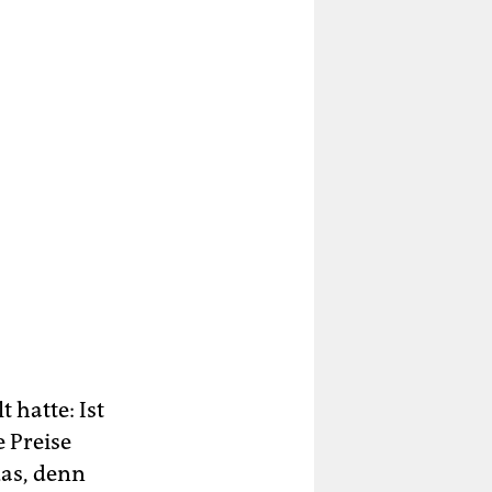
 hatte: Ist
 Preise
as, denn