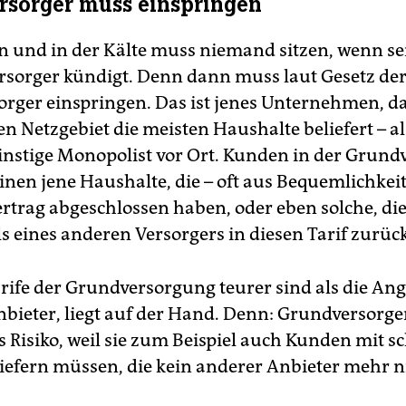
sorger muss einspringen
 und in der Kälte muss niemand sitzen, wenn se
rsorger kündigt. Denn dann muss laut Gesetz de
rger einspringen. Das ist jenes Unternehmen, d
n Netzgebiet die meisten Haushalte beliefert – al
einstige Monopolist vor Ort. Kunden in der Grun
inen jene Haushalte, die – oft aus Bequemlichkeit
rtrag abgeschlossen haben, oder eben solche, di
s eines anderen Versorgers in diesen Tarif zurück
arife der Grundversorgung teurer sind als die An
bieter, liegt auf der Hand. Denn: Grundversorge
 Risiko, weil sie zum Beispiel auch Kunden mit s
liefern müssen, die kein anderer Anbieter mehr 