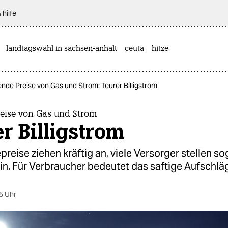
 hilfe
landtagswahl in sachsen-anhalt
ceuta
hitze
ende Preise von Gas und Strom: Teurer Billigstrom
reise von Gas und Strom
r Billigstrom
preise ziehen kräftig an, viele Versorger stellen so
in. Für Verbraucher bedeutet das saftige Aufschlä
5 Uhr