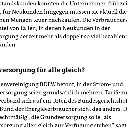
estandskunden konnten die Unternehmen frühzei
, für Neukunden hingegen müssen sie aktuell die
chen Mengen teuer nachkaufen. Die Verbraucher
tet von Fällen, in denen Neukunden in der
rgung derzeit mehr als doppelt so viel bezahlen
unden.
ersorgung für alle gleich?
envereinigung BDEW betont, in der Strom- und
rsorgung seien grundsätzlich mehrere Tarife zu
Verband sich auf ein Urteil des Bundesgerichtshof
r Bund der Energieverbraucher sieht das anders. D
rechtmäßig“, die Grundversorgung solle „als
sorgung allen gleich zur Verfügung stehen“, sagt