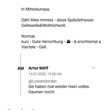
In Mitteleuropa.
Däh! Alles Immies - diese Spätzlefresser.
Gellewelle&Wollnichwoll.
Normal.
kurz - Gute Verrichtung - 👻 - & erschtemal a
Viertele - Gell.
Artur Möff
AM
14.07.2020
,
13:28 Uhr
@Lowandorder:
Sie haben mal wieder mein volles:
Daumen hoch!