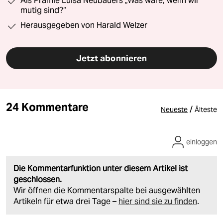
Als Prämie Luisa Neubauers „Was wäre, wenn wir
mutig sind?“
Herausgegeben von Harald Welzer
Jetzt abonnieren
24 Kommentare
/
Neueste
Älteste
einloggen
Die Kommentarfunktion unter diesem Artikel ist
geschlossen.
Wir öffnen die Kommentarspalte bei ausgewählten
Artikeln für etwa drei Tage –
hier sind sie zu finden
.