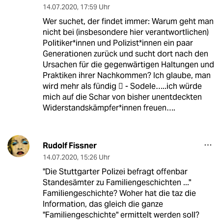
14.07.2020
,
17:59 Uhr
Wer suchet, der findet immer: Warum geht man
nicht bei (insbesondere hier verantwortlichen)
Politiker*innen und Polizist*innen ein paar
Generationen zurück und sucht dort nach den
Ursachen für die gegenwärtigen Haltungen und
Praktiken ihrer Nachkommen? Ich glaube, man
wird mehr als fündig  - Sodele…..ich würde
mich auf die Schar von bisher unentdeckten
Widerstandskämpfer*innen freuen….
Rudolf Fissner
14.07.2020
,
15:26 Uhr
"Die Stuttgarter Polizei befragt offenbar
Standesämter zu Familiengeschichten ..."
Familiengeschichte? Woher hat die taz die
Information, das gleich die ganze
"Familiengeschichte" ermittelt werden soll?