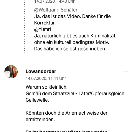
14.07.2020
,
14:43 Uhr
@Wolfgang Schäfer:
Ja, das ist das Video. Danke für die
Korrektur.
@Yumri
Ja, natürlich gibt es auch Kriminalität
ohne ein kulturell bedingtes Motiv.
Das habe ich selbst geschrieben.
Lowandorder
14.07.2020
,
11:41 Uhr
Warum so kleinlich.
Gemäß dem Staatsziel - Täter/Opferausgleich.
Gellewelle.
Könnten doch die Ariernachweise der
ermittelnden.