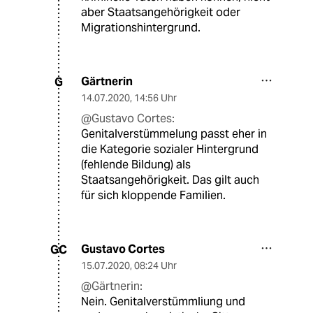
aber Staatsangehörigkeit oder
Migrationshintergrund.
Gärtnerin
G
14.07.2020
,
14:56 Uhr
@Gustavo Cortes:
Genitalverstümmelung passt eher in
die Kategorie sozialer Hintergrund
(fehlende Bildung) als
Staatsangehörigkeit. Das gilt auch
für sich kloppende Familien.
Gustavo Cortes
GC
15.07.2020
,
08:24 Uhr
@Gärtnerin:
Nein. Genitalverstümmliung und