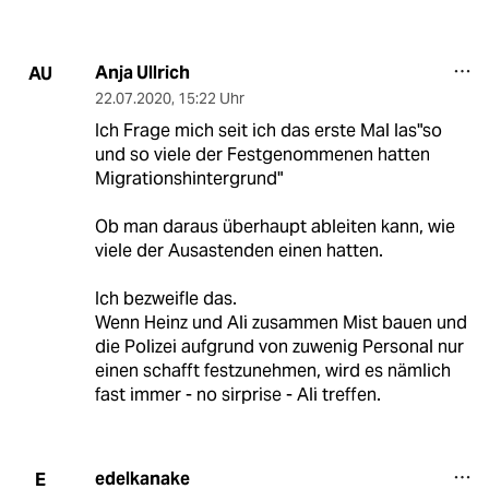
Anja Ullrich
AU
22.07.2020
,
15:22 Uhr
Ich Frage mich seit ich das erste Mal las"so
und so viele der Festgenommenen hatten
Migrationshintergrund"
Ob man daraus überhaupt ableiten kann, wie
viele der Ausastenden einen hatten.
Ich bezweifle das.
Wenn Heinz und Ali zusammen Mist bauen und
die Polizei aufgrund von zuwenig Personal nur
einen schafft festzunehmen, wird es nämlich
fast immer - no sirprise - Ali treffen.
edelkanake
E