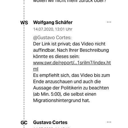
wollen wir nicht mehr zurück oder?
Wolfgang Schäfer
WS
14.07.2020
,
13:01 Uhr
@Gustavo Cortes:
Der Link ist privat; das Video nicht
auffindbar. Nach Ihrer Beschreibung
könnte es dieses sein:
www.swr.de/report/...1srilm7/index.ht
ml
Es empfiehlt sich, das Video bis zum
Ende anzuschauen und auch die
Aussage der Politikerin zu beachten
(ab Min. 5:00), die selbst einen
Migrationshintergrund hat.
Gustavo Cortes
GC