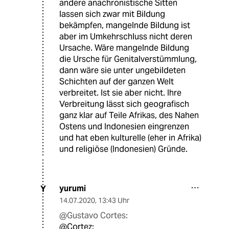
andere anachronistische Sitten
lassen sich zwar mit Bildung
bekämpfen, mangelnde Bildung ist
aber im Umkehrschluss nicht deren
Ursache. Wäre mangelnde Bildung
die Ursche für Genitalverstümmlung,
dann wäre sie unter ungebildeten
Schichten auf der ganzen Welt
verbreitet. Ist sie aber nicht. Ihre
Verbreitung lässt sich geografisch
ganz klar auf Teile Afrikas, des Nahen
Ostens und Indonesien eingrenzen
und hat eben kulturelle (eher in Afrika)
und religiöse (Indonesien) Gründe.
yurumi
Y
14.07.2020
,
13:43 Uhr
@Gustavo Cortes:
@Cortez: