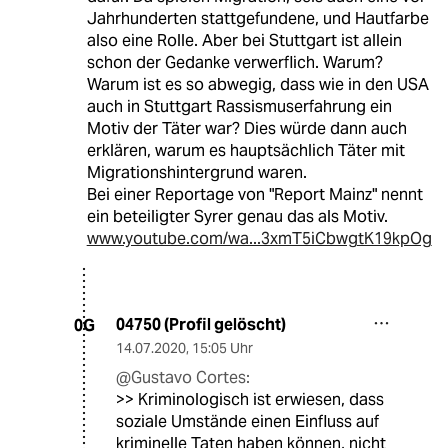
Jahrhunderten stattgefundene, und Hautfarbe
also eine Rolle. Aber bei Stuttgart ist allein
schon der Gedanke verwerflich. Warum?
Warum ist es so abwegig, dass wie in den USA
auch in Stuttgart Rassismuserfahrung ein
Motiv der Täter war? Dies würde dann auch
erklären, warum es hauptsächlich Täter mit
Migrationshintergrund waren.
Bei einer Reportage von "Report Mainz" nennt
ein beteiligter Syrer genau das als Motiv.
www.youtube.com/wa...3xmT5iCbwgtK19kpOg
04750 (Profil gelöscht)
0G
14.07.2020
,
15:05 Uhr
@Gustavo Cortes:
>> Kriminologisch ist erwiesen, dass
soziale Umstände einen Einfluss auf
kriminelle Taten haben können, nicht