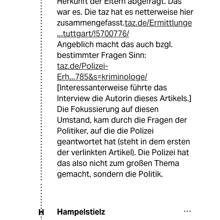
Herkunft der Eltern abgefragt. Das
war es. Die taz hat es netterweise hier
zusammengefasst.
taz.de/Ermittlunge
...tuttgart/!5700776/
Angeblich macht das auch bzgl.
bestimmter Fragen Sinn:
taz.de/Polizei-
Erh...785&s=kriminologe/
[Interessanterweise führte das
Interview die Autorin dieses Artikels.]
Die Fokussierung auf diesen
Umstand, kam durch die Fragen der
Politiker, auf die die Polizei
geantwortet hat (steht in dem ersten
der verlinkten Artikel). Die Polizei hat
das also nicht zum großen Thema
gemacht, sondern die Politik.
Hampelstielz
H