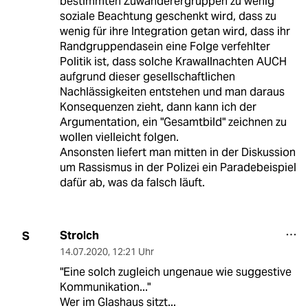
bestimmten Zuwanderergruppen zu wenig
soziale Beachtung geschenkt wird, dass zu
wenig für ihre Integration getan wird, dass ihr
Randgruppendasein eine Folge verfehlter
Politik ist, dass solche Krawallnachten AUCH
aufgrund dieser gesellschaftlichen
Nachlässigkeiten entstehen und man daraus
Konsequenzen zieht, dann kann ich der
Argumentation, ein "Gesamtbild" zeichnen zu
wollen vielleicht folgen.
Ansonsten liefert man mitten in der Diskussion
um Rassismus in der Polizei ein Paradebeispiel
dafür ab, was da falsch läuft.
Strolch
S
14.07.2020
,
12:21 Uhr
"Eine solch zugleich ungenaue wie suggestive
Kommunikation..."
Wer im Glashaus sitzt...