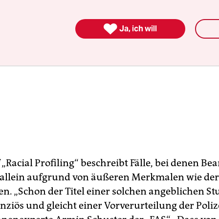

Ja, ich will
 „Racial Profiling“ beschreibt Fälle, bei denen Be
allein aufgrund von äußeren Merkmalen wie der
en. „Schon der Titel einer solchen angeblichen St
ziös und gleicht einer Vorverurteilung der Polize