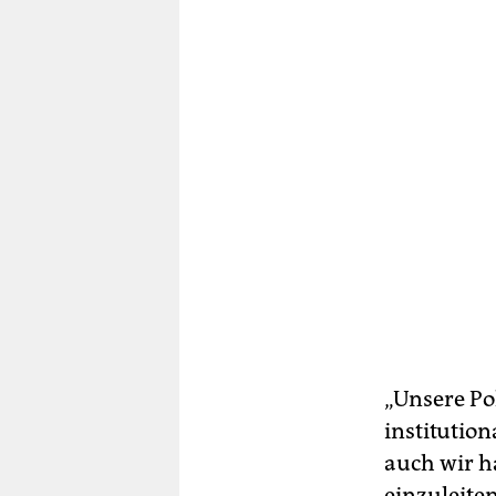
„Unsere Pol
institution
auch wir 
einzuleiten