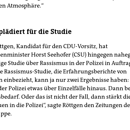
en Atmosphäre.“
plädiert für die Studie
ttgen, Kandidat für den CDU-Vorsitz, hat
nminister Horst Seehofer (CSU) hingegen nahege
e Studie über Rassismus in der Polizei in Auftra
he Rassismus-Studie, die Erfahrungsberichte von
n einbezieht, kann ja nur zwei Ergebnisse haben
 der Polizei etwas über Einzelfälle hinaus. Dann b
darf. Oder das ist nicht der Fall, dann stärkt di
en in die Polizei“, sagte Röttgen den Zeitungen d
ppe.