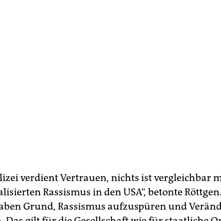
izei verdient Vertrauen, nichts ist vergleichbar 
alisierten Rassismus in den USA“, betonte Röttgen
haben Grund, Rassismus aufzuspüren und Verän
. Das gilt für die Gesellschaft wie für staatliche 