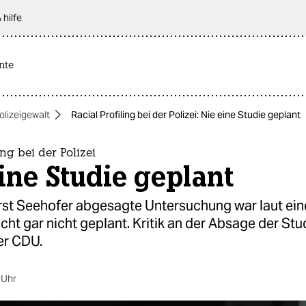
 hilfe
nte
olizeigewalt
Racial Profiling bei der Polizei: Nie eine Studie geplant
ing bei der Polizei
ine Studie geplant
rst Seehofer abgesagte Untersuchung war laut ei
ht gar nicht geplant. Kritik an der Absage der St
er CDU.
 Uhr