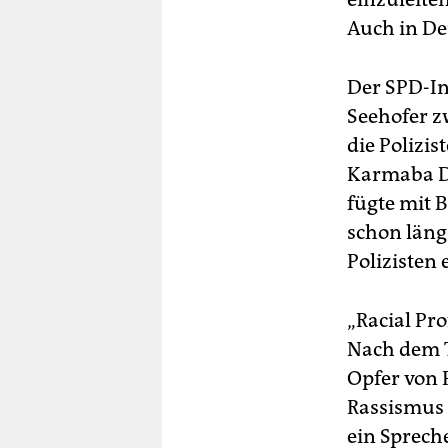
Auch in De
Der SPD-Inn
Seehofer zw
die Polizis
Karmaba Di
fügte mit B
schon läng
Polizisten
„Racial Pro
Nach dem T
Opfer von 
Rassismus 
ein Sprech