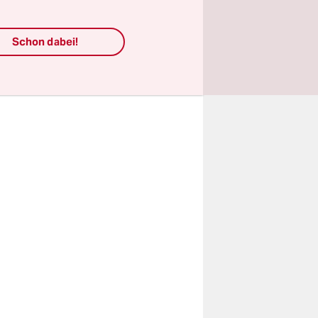
onen, wo
Schon dabei!