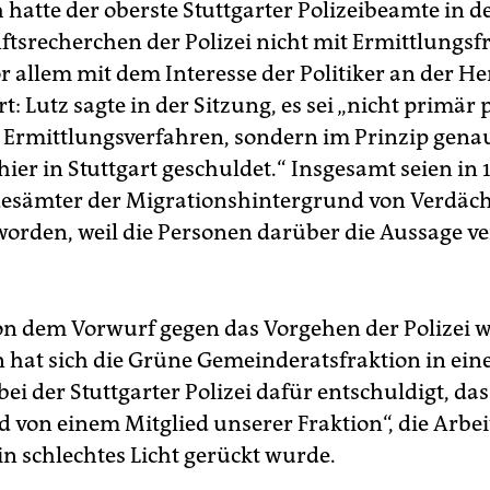
 hatte der oberste Stuttgarter Polizeibeamte in d
ftsrecherchen der Polizei nicht mit Ermittlungsf
r allem mit dem Interesse der Politiker an der He
rt: Lutz sagte in der Sitzung, es sei „nicht primär 
 Ermittlungsverfahren, sondern im Prinzip gena
ier in Stuttgart geschuldet.“ Insgesamt seien in 1
esämter der Migrationshintergrund von Verdäc
worden, weil die Personen darüber die Aussage v
von dem Vorwurf gegen das Vorgehen der Polizei w
 hat sich die Grüne Gemeinderatsfraktion in ein
ei der Stuttgarter Polizei dafür entschuldigt, das
 von einem Mitglied unserer Fraktion“, die Arbei
ein schlechtes Licht gerückt wurde.