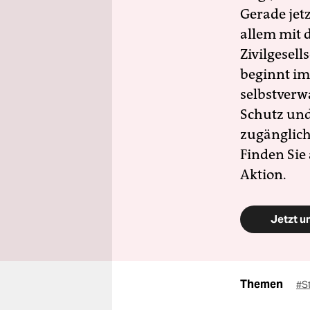
Gerade jet
allem mit d
Zivilgesell
beginnt im
selbstverw
Schutz und 
zugänglich
Finden Sie
Aktion.
Jetzt u
Themen
#S