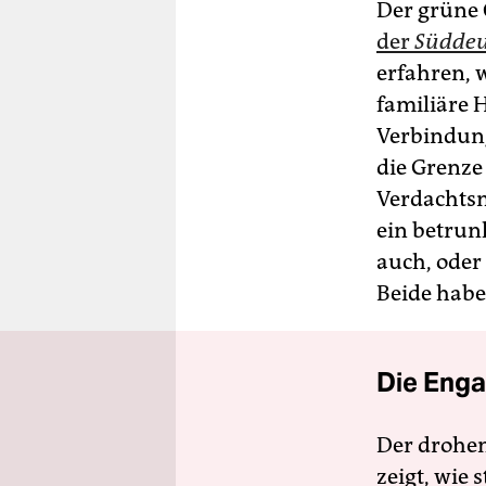
Der grüne 
der
Süddeu
erfahren, 
familiäre 
Verbindung
die Grenze
Verdachtsm
ein betrun
auch, oder 
Beide habe
Die Enga
Der drohe
zeigt, wie