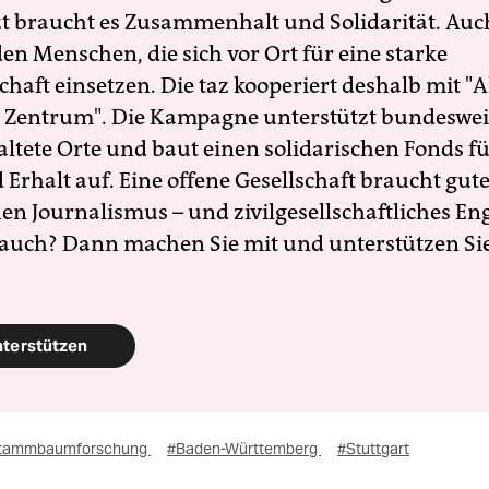
zt braucht es Zusammenhalt und Solidarität. Auc
en Menschen, die sich vor Ort für eine starke
schaft einsetzen. Die taz kooperiert deshalb mit "A
 Zentrum". Die Kampagne unterstützt bundesweit
altete Orte und baut einen solidarischen Fonds f
Erhalt auf. Eine offene Gesellschaft braucht gute
en Journalismus – und zivilgesellschaftliches E
 auch? Dann machen Sie mit und unterstützen Si
nterstützen
tammbaumforschung
#Baden-Württemberg
#Stuttgart