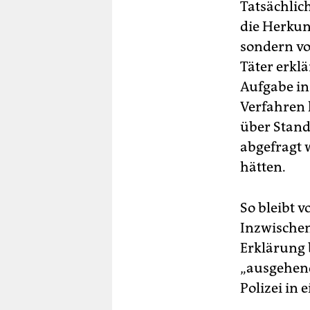
Tatsächlich
die Herkun
sondern vo
Täter erklä
Aufgabe in
Verfahren h
über Stand
abgefragt 
hätten.
So bleibt 
Inzwischen
Erklärung b
„ausgehend
Polizei in 