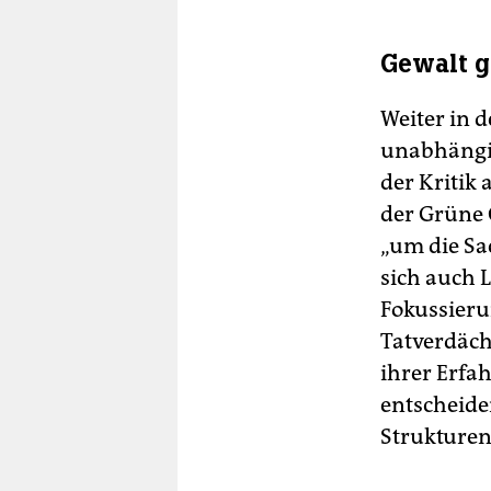
Gewalt g
Weiter in d
unabhängig
der Kritik
der Grüne 
„um die Sa
sich auch 
Fokussieru
Tatverdächt
ihrer Erfah
entscheide
Strukturen