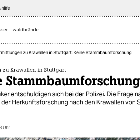
 hilfe
sser
waldbrände
rmittlungen zu Krawallen in Stuttgart: Keine Stammbaumforschung
 zu Krawallen in Stuttgart
e Stammbaumforschun
iker entschuldigen sich bei der Polizei. Die Frage 
 der Herkunftsforschung nach den Krawallen von S
8 Uhr