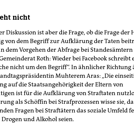
eht nicht
er Diskussion ist aber die Frage, ob die Frage der
 von dem Begriff zur Aufklärung der Taten beitr
 an dem Vorgehen der Abfrage bei Standesämtern
Gemeinderat Roth: Wieder bei Facebook schreibt e
che nicht um den Begriff“. In ähnlicher Richtung
Landtagspräsidentin Muhterem Aras: „Die einseit
ng auf die Staatsangehörigkeit der Eltern von
igen ist für die Aufklärung von Straftaten nutzlo
rung als Schöffin bei Strafprozessen wisse sie, da
nden Fragen bei Straftätern das soziale Umfeld f
 Drogen und Alkohol seien.