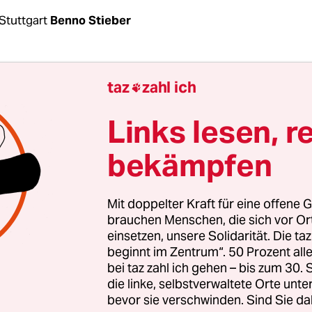
Stuttgart
Benno Stieber
sion um angebliche „Stammbaumforschung“ der P
taz
zahl ich

lichen Tätern der Stuttgarter Krawallnacht geht
röffentlichte das Polizeipräsidium das
Wortlautpr
Links lesen, r
itzung in der Gemeinderatssitzung am vergange
bekämpfen
 Die Mitschrift beweist, dass der Stuttgarter
ident Franz Lutz den Begriff nicht benutzt hat.
Mit doppelter Kraft für eine offene G
n war er vom Grünen Stadtrat Marcel Roth
via Fa
brauchen Menschen, die sich vor O
einsetzen, unsere Solidarität. Die ta
worden, die Stuttgarter Polizei betreibe
beginnt im Zentrum“. 50 Prozent a
mforschung“. Der Begriff wurde dann über das
bei taz zahl ich gehen – bis zum 30
e von der
örtlichen Presse
aufgenommen. Im Pro
die linke, selbstverwaltete Orte unte
h auch nicht die angebliche Äußerung des
bevor sie verschwinden. Sind Sie da