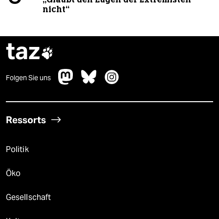
nicht“
taz

Folgen Sie uns
Ressorts
Politik
Öko
Gesellschaft