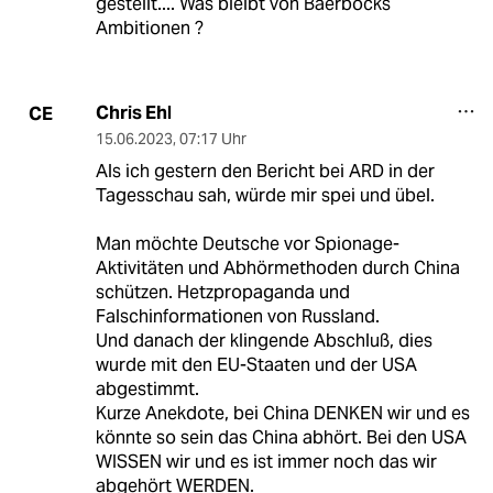
gestellt.... Was bleibt von Baerbocks
Ambitionen ?
Chris Ehl
CE
15.06.2023
,
07:17 Uhr
Als ich gestern den Bericht bei ARD in der
Tagesschau sah, würde mir spei und übel.
Man möchte Deutsche vor Spionage-
Aktivitäten und Abhörmethoden durch China
schützen. Hetzpropaganda und
Falschinformationen von Russland.
Und danach der klingende Abschluß, dies
wurde mit den EU-Staaten und der USA
abgestimmt.
Kurze Anekdote, bei China DENKEN wir und es
könnte so sein das China abhört. Bei den USA
WISSEN wir und es ist immer noch das wir
abgehört WERDEN.