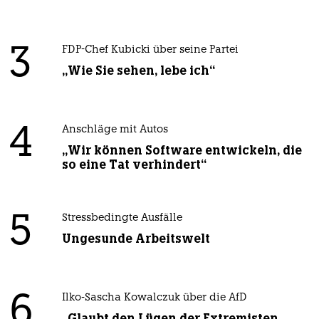
3
FDP-Chef Kubicki über seine Partei
„Wie Sie sehen, lebe ich“
4
Anschläge mit Autos
„Wir können Software entwickeln, die
so eine Tat verhindert“
5
Stressbedingte Ausfälle
Ungesunde Arbeitswelt
6
Ilko-Sascha Kowalczuk über die AfD
„Glaubt den Lügen der Extremisten