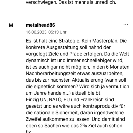
verschwiegen. Das ist mehr als unredlich.
metalhead86
M
16.06.2023
,
05:19 Uhr
Es ist halt eine Strategie. Kein Masterplan. Die
konkrete Ausgestaltung soll nahnd der
vorgelegt Ziele und Pfade erfolgen. Da die Welt
dynamisch ist und immer schnellebiger wird,
ist es auch gar nciht möglich, in den 6 Monaten
Nachberarbeitungszeit etwas auszuarbeiten,
das bis zur nächsten Aktualisierung (wann soll
die eignetlich kommen? Wird sich ja vermutlich
um Jahre handeln…) aktuell bleibt.
Einzig UN, NATO, EU und Frankreich sind
gesetzt und es wäre auch kontraproduktiv für
die nationale Sicherheit, daran irgendwelche
Zweifel aufkommen zu lassen. Und damit sind
eben so Sachen wie das 2% Ziel auch schon
fix.