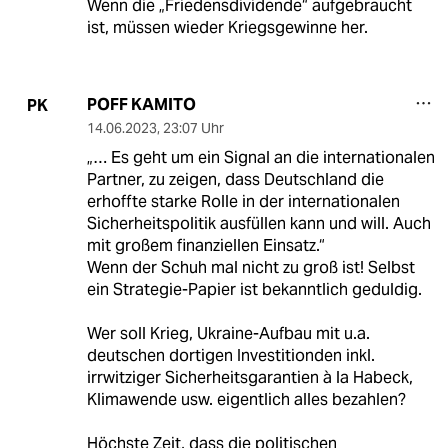
Wenn die „Friedensdividende“ aufgebraucht
ist, müssen wieder Kriegsgewinne her.
POFF KAMITO
PK
14.06.2023
,
23:07 Uhr
„… Es geht um ein Signal an die internationalen
Partner, zu zeigen, dass Deutschland die
erhoffte starke Rolle in der internationalen
Sicherheitspolitik ausfüllen kann und will. Auch
mit großem finanziellen Einsatz.“
Wenn der Schuh mal nicht zu groß ist! Selbst
ein Strategie-Papier ist bekanntlich geduldig.
Wer soll Krieg, Ukraine-Aufbau mit u.a.
deutschen dortigen Investitionden inkl.
irrwitziger Sicherheitsgarantien à la Habeck,
Klimawende usw. eigentlich alles bezahlen?
Höchste Zeit, dass die politischen