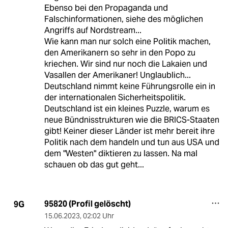
Ebenso bei den Propaganda und
Falschinformationen, siehe des möglichen
Angriffs auf Nordstream...
Wie kann man nur solch eine Politik machen,
den Amerikanern so sehr in den Popo zu
kriechen. Wir sind nur noch die Lakaien und
Vasallen der Amerikaner! Unglaublich...
Deutschland nimmt keine Führungsrolle ein in
der internationalen Sicherheitspolitik.
Deutschland ist ein kleines Puzzle, warum es
neue Bündnisstrukturen wie die BRICS-Staaten
gibt! Keiner dieser Länder ist mehr bereit ihre
Politik nach dem handeln und tun aus USA und
dem "Westen" diktieren zu lassen. Na mal
schauen ob das gut geht...
95820 (Profil gelöscht)
9G
15.06.2023
,
02:02 Uhr