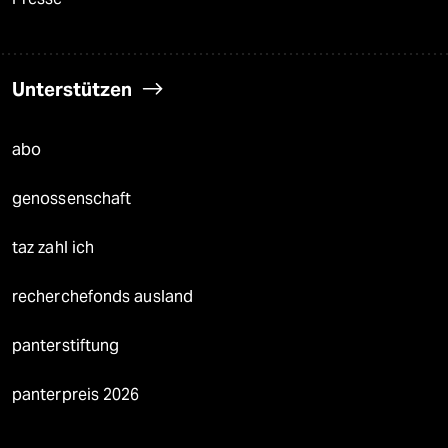
Unterstützen
abo
genossenschaft
taz zahl ich
recherchefonds ausland
panterstiftung
panterpreis 2026