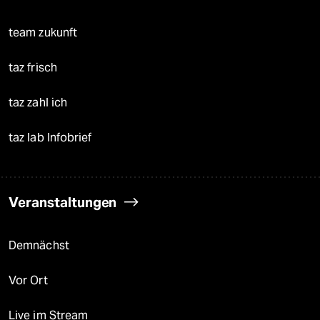
team zukunft
taz frisch
taz zahl ich
taz lab Infobrief
Veranstaltungen
Demnächst
Vor Ort
Live im Stream