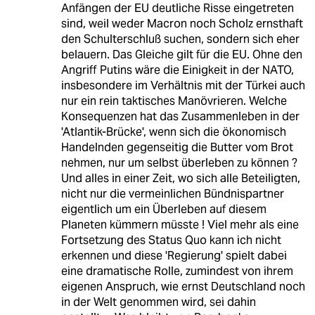
Anfängen der EU deutliche Risse eingetreten
sind, weil weder Macron noch Scholz ernsthaft
den Schulterschluß suchen, sondern sich eher
belauern. Das Gleiche gilt für die EU. Ohne den
Angriff Putins wäre die Einigkeit in der NATO,
insbesondere im Verhältnis mit der Türkei auch
nur ein rein taktisches Manövrieren. Welche
Konsequenzen hat das Zusammenleben in der
'Atlantik-Brücke', wenn sich die ökonomisch
Handelnden gegenseitig die Butter vom Brot
nehmen, nur um selbst überleben zu können ?
Und alles in einer Zeit, wo sich alle Beteiligten,
nicht nur die vermeinlichen Bündnispartner
eigentlich um ein Überleben auf diesem
Planeten kümmern müsste ! Viel mehr als eine
Fortsetzung des Status Quo kann ich nicht
erkennen und diese 'Regierung' spielt dabei
eine dramatische Rolle, zumindest von ihrem
eigenen Anspruch, wie ernst Deutschland noch
in der Welt genommen wird, sei dahin