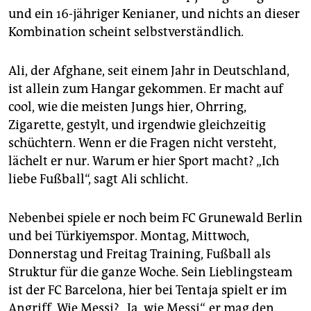
epaper login
und ein 16-jähriger Kenianer, und nichts an dieser
Kombination scheint selbstverständlich.
Ali, der Afghane, seit einem Jahr in Deutschland,
ist allein zum Hangar gekommen. Er macht auf
cool, wie die meisten Jungs hier, Ohrring,
Zigarette, gestylt, und irgendwie gleichzeitig
schüchtern. Wenn er die Fragen nicht versteht,
lächelt er nur. Warum er hier Sport macht? „Ich
liebe Fußball“, sagt Ali schlicht.
Nebenbei spiele er noch beim FC Grunewald Berlin
und bei Türkiyemspor. Montag, Mittwoch,
Donnerstag und Freitag Training, Fußball als
Struktur für die ganze Woche. Sein Lieblingsteam
ist der FC Barcelona, hier bei Tentaja spielt er im
Angriff. Wie Messi? „Ja, wie Messi“, er mag den