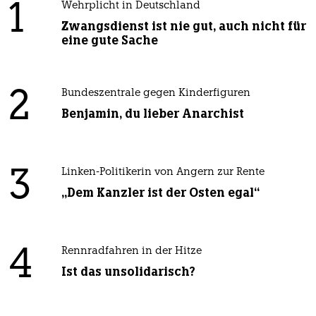
1
Wehrplicht in Deutschland
Zwangsdienst ist nie gut, auch nicht für
eine gute Sache
2
Bundeszentrale gegen Kinderfiguren
Benjamin, du lieber Anarchist
3
Linken-Politikerin von Angern zur Rente
„Dem Kanzler ist der Osten egal“
4
Rennradfahren in der Hitze
Ist das unsolidarisch?