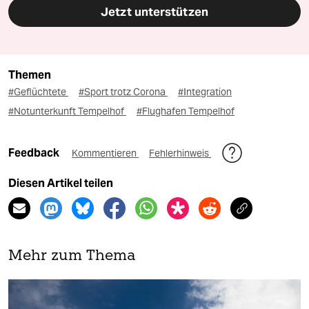
Jetzt unterstützen
Themen
#Geflüchtete
#Sport trotz Corona
#Integration
#Notunterkunft Tempelhof
#Flughafen Tempelhof
Feedback
Kommentieren
Fehlerhinweis
Diesen Artikel teilen
Mehr zum Thema