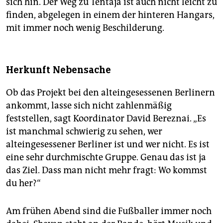
sich hin. Der Weg zu Tentaja ist auch nicht leicht zu
finden, abgelegen in einem der hinteren Hangars,
mit immer noch wenig Beschilderung.
Herkunft Nebensache
Ob das Projekt bei den alteingesessenen Berlinern
ankommt, lasse sich nicht zahlenmäßig
feststellen, sagt Koordinator David Bereznai. „Es
ist manchmal schwierig zu sehen, wer
alteingesessener Berliner ist und wer nicht. Es ist
eine sehr durchmischte Gruppe. Genau das ist ja
das Ziel. Dass man nicht mehr fragt: Wo kommst
du her?“
Am frühen Abend sind die Fußballer immer noch