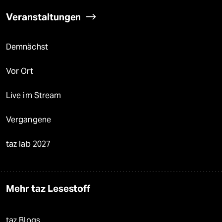
Veranstaltungen
Demnächst
Vor Ort
Live im Stream
Vergangene
taz lab 2027
Mehr taz Lesestoff
taz Blogs