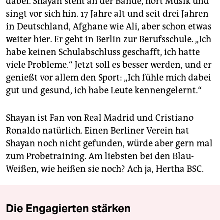
dabei. Shayan steht an der Bande, hört Musik und
singt vor sich hin. 17 Jahre alt und seit drei Jahren
in Deutschland, Afghane wie Ali, aber schon etwas
weiter hier. Er geht in Berlin zur Berufsschule. „Ich
habe keinen Schulabschluss geschafft, ich hatte
viele Probleme.“ Jetzt soll es besser werden, und er
genießt vor allem den Sport: „Ich fühle mich dabei
gut und gesund, ich habe Leute kennengelernt.“
Shayan ist Fan von Real Madrid und Cristiano
Ronaldo natürlich. Einen Berliner Verein hat
Shayan noch nicht gefunden, würde aber gern mal
zum Probetraining. Am liebsten bei den Blau-
Weißen, wie heißen sie noch? Ach ja, Hertha BSC.
Die Engagierten stärken