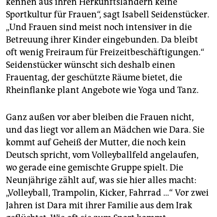
kennen aus ihren Herkunftsländern keine
Sportkultur für Frauen“, sagt Isabell Seidenstücker.
„Und Frauen sind meist noch intensiver in die
Betreuung ihrer Kinder eingebunden. Da bleibt
oft wenig Freiraum für Freizeitbeschäftigungen.“
Seidenstücker wünscht sich deshalb einen
Frauentag, der geschützte Räume bietet, die
Rheinflanke plant Angebote wie Yoga und Tanz.
Ganz außen vor aber bleiben die Frauen nicht,
und das liegt vor allem an Mädchen wie Dara. Sie
kommt auf Geheiß der Mutter, die noch kein
Deutsch spricht, vom Volleyballfeld angelaufen,
wo gerade eine gemischte Gruppe spielt. Die
Neunjährige zählt auf, was sie hier alles macht:
„Volleyball, Trampolin, Kicker, Fahrrad …“ Vor zwei
Jahren ist Dara mit ihrer Familie aus dem Irak