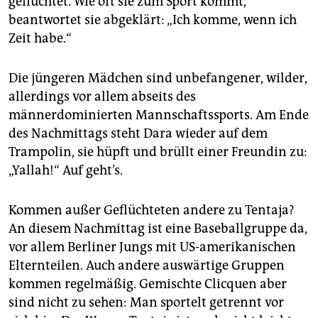
geflüchtet. Wie oft sie zum Sport kommt,
beantwortet sie abgeklärt: „Ich komme, wenn ich
Zeit habe.“
Die jüngeren Mädchen sind unbefangener, wilder,
allerdings vor allem abseits des
männerdominierten Mannschaftssports. Am Ende
des Nachmittags steht Dara wieder auf dem
Trampolin, sie hüpft und brüllt einer Freundin zu:
„Yallah!“ Auf geht’s.
Kommen außer Geflüchteten andere zu Tentaja?
An diesem Nachmittag ist eine Baseballgruppe da,
vor allem Berliner Jungs mit US-amerikanischen
Elternteilen. Auch andere auswärtige Gruppen
kommen regelmäßig. Gemischte Clicquen aber
sind nicht zu sehen: Man sportelt getrennt vor