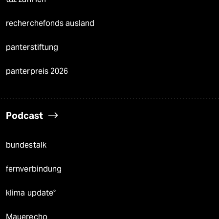
recherchefonds ausland
panterstiftung
panterpreis 2026
Podcast
bundestalk
fernverbindung
klima update°
Mauerecho