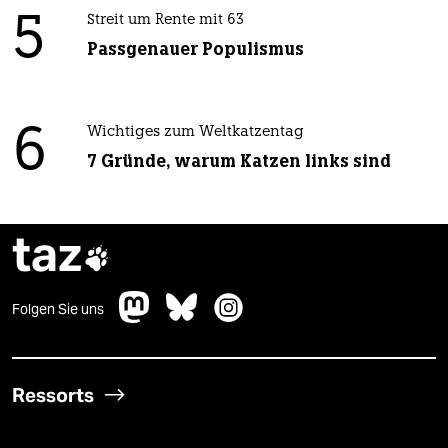
5
Streit um Rente mit 63
Passgenauer Populismus
6
Wichtiges zum Weltkatzentag
7 Gründe, warum Katzen links sind
taz

Folgen Sie uns
Ressorts