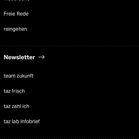
Freie Rede
reingehen
Newsletter
team zukunft
taz frisch
taz zahl ich
taz lab Infobrief