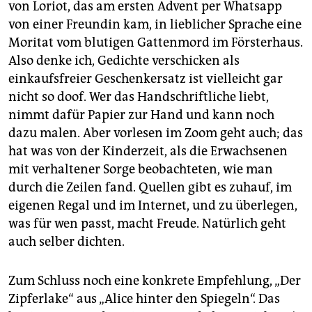
von Loriot, das am ersten Advent per Whatsapp
von einer Freundin kam, in lieblicher Sprache eine
Moritat vom blutigen Gattenmord im Försterhaus.
Also denke ich, Gedichte verschicken als
einkaufsfreier Geschenkersatz ist vielleicht gar
nicht so doof. Wer das Handschriftliche liebt,
nimmt dafür Papier zur Hand und kann noch
dazu malen. Aber vorlesen im Zoom geht auch; das
hat was von der Kinderzeit, als die Erwachsenen
mit verhaltener Sorge beobachteten, wie man
durch die Zeilen fand. Quellen gibt es zuhauf, im
eigenen Regal und im Internet, und zu überlegen,
was für wen passt, macht Freude. Natürlich geht
auch selber dichten.
Zum Schluss noch eine konkrete Empfehlung, „Der
Zipferlake“ aus „Alice hinter den Spiegeln“. Das