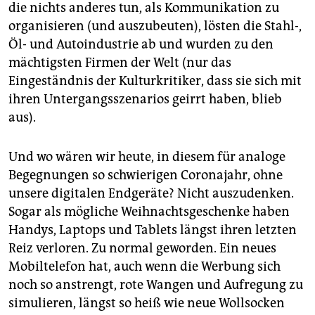
die nichts anderes tun, als Kommunikation zu
organisieren (und auszubeuten), lösten die Stahl-,
Öl- und Autoindus­trie ab und wurden zu den
mächtigsten Firmen der Welt (nur das
Eingeständnis der Kulturkritiker, dass sie sich mit
ihren Untergangsszenarios geirrt haben, blieb
aus).
Und wo wären wir heute, in diesem für analoge
Begegnungen so schwierigen Coronajahr, ohne
unsere digitalen Endgeräte? Nicht auszudenken.
Sogar als mögliche Weihnachtsgeschenke haben
Handys, Laptops und Tablets längst ihren letzten
Reiz verloren. Zu normal geworden. Ein neues
Mobiltelefon hat, auch wenn die Werbung sich
noch so anstrengt, rote Wangen und Aufregung zu
simulieren, längst so heiß wie neue Wollsocken