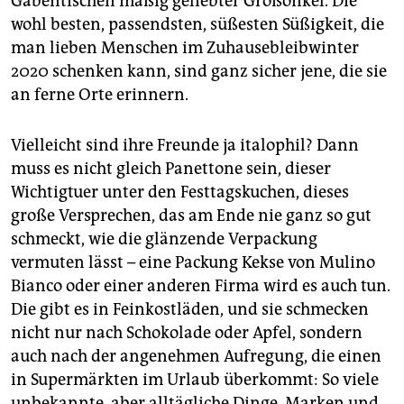
Gabentischen mäßig geliebter Großonkel. Die
wohl besten, passendsten, süßesten Süßigkeit, die
man lieben Menschen im Zuhausebleibwinter
2020 schenken kann, sind ganz sicher jene, die sie
an ferne Orte erinnern.
Vielleicht sind ihre Freunde ja italophil? Dann
muss es nicht gleich Panettone sein, dieser
Wichtigtuer unter den Festtagskuchen, dieses
große Versprechen, das am Ende nie ganz so gut
schmeckt, wie die glänzende Verpackung
vermuten lässt – eine Packung Kekse von Mulino
Bianco oder einer anderen Firma wird es auch tun.
Die gibt es in Feinkostläden, und sie schmecken
nicht nur nach Schokolade oder Apfel, sondern
auch nach der angenehmen Aufregung, die einen
in Supermärkten im Urlaub überkommt: So viele
unbekannte, aber alltägliche Dinge, Marken und