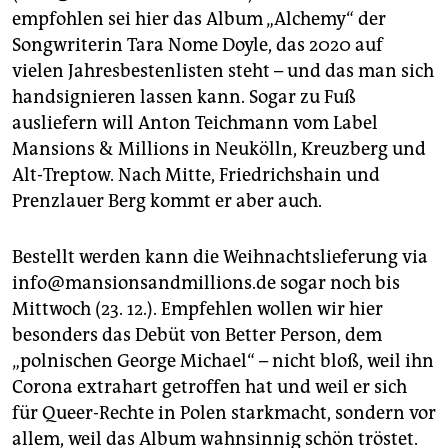
empfohlen sei hier das Album „Alchemy“ der
Songwriterin Tara Nome Doyle, das 2020 auf
vielen Jahresbestenlisten steht – und das man sich
handsignieren lassen kann. Sogar zu Fuß
ausliefern will Anton Teichmann vom Label
Mansions & Millions in Neukölln, Kreuzberg und
Alt-Treptow. Nach Mitte, Friedrichshain und
Prenzlauer Berg kommt er aber auch.
Bestellt werden kann die Weihnachtslieferung via
info@mansions­and­millions.de sogar noch bis
Mittwoch (23. 12.). Empfehlen wollen wir hier
besonders das Debüt von Better Person, dem
„polnischen George Michael“ – nicht bloß, weil ihn
Corona extrahart getroffen hat und weil er sich
für Queer-Rechte in Polen starkmacht, sondern vor
allem, weil das Album wahnsinnig schön tröstet.