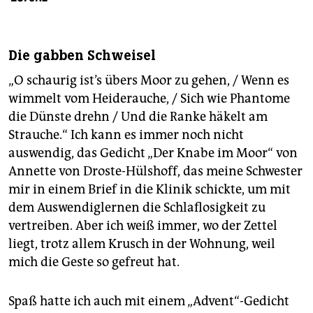
epaper login
Die gabben Schweisel
„O schaurig ist’s übers Moor zu gehen, / Wenn es
wimmelt vom Heiderauche, / Sich wie Phantome
die Dünste drehn / Und die Ranke häkelt am
Strauche.“ Ich kann es immer noch nicht
auswendig, das Gedicht „Der Knabe im Moor“ von
Annette von Droste-Hülshoff, das meine Schwester
mir in einem Brief in die Klinik schickte, um mit
dem Auswendiglernen die Schlaflosigkeit zu
vertreiben. Aber ich weiß immer, wo der Zettel
liegt, trotz allem Krusch in der Wohnung, weil
mich die Geste so gefreut hat.
Spaß hatte ich auch mit einem „Advent“-Gedicht