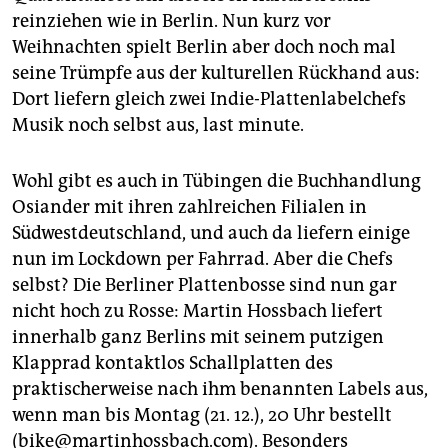
reinziehen wie in Berlin. Nun kurz vor
Weihnachten spielt Berlin aber doch noch mal
seine Trümpfe aus der kulturellen Rückhand aus:
Dort liefern gleich zwei Indie-Plattenlabelchefs
Musik noch selbst aus, last minute.
Wohl gibt es auch in Tübingen die Buchhandlung
Osiander mit ihren zahlreichen Filialen in
Südwestdeutschland, und auch da liefern einige
nun im Lockdown per Fahrrad. Aber die Chefs
selbst? Die Berliner Plattenbosse sind nun gar
nicht hoch zu Rosse: Martin Hossbach liefert
innerhalb ganz Berlins mit seinem putzigen
Klapprad kontaktlos Schallplatten des
praktischerweise nach ihm benannten Labels aus,
wenn man bis Montag (21. 12.), 20 Uhr bestellt
(bike@martinhossbach.com). Besonders