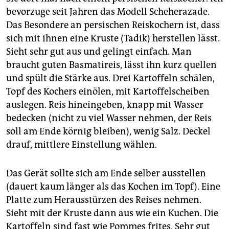
bevorzuge seit Jahren das Modell Scheherazade.
Das Besondere an persischen Reiskochern ist, dass
sich mit ihnen eine Kruste (Tadik) herstellen lässt.
Sieht sehr gut aus und gelingt einfach. Man
braucht guten Basmatireis, lässt ihn kurz quellen
und spült die Stärke aus. Drei Kartoffeln schälen,
Topf des Kochers einölen, mit Kartoffelscheiben
auslegen. Reis hineingeben, knapp mit Wasser
bedecken (nicht zu viel Wasser nehmen, der Reis
soll am Ende körnig bleiben), wenig Salz. Deckel
drauf, mittlere Einstellung wählen.
Das Gerät sollte sich am Ende selber ausstellen
(dauert kaum länger als das Kochen im Topf). Eine
Platte zum Herausstürzen des Reises nehmen.
Sieht mit der Kruste dann aus wie ein Kuchen. Die
Kartoffeln sind fast wie Pommes ­frites. Sehr gut