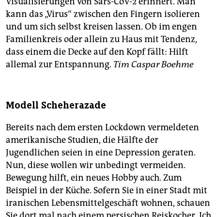
Visualisierungen von Sars-CoV-2 erinnert. Man
kann das „Virus“ zwischen den Fingern isolieren
und um sich selbst kreisen lassen. Ob im engen
Familienkreis oder allein zu Haus mit Tendenz,
dass einem die Decke auf den Kopf fällt: Hilft
allemal zur Entspannung.
Tim Caspar Boehme
Modell Scheherazade
Bereits nach dem ersten Lockdown vermeldeten
amerikanische Studien, die Hälfte der
Jugendlichen seien in eine Depression geraten.
Nun, diese wollen wir unbedingt vermeiden.
Bewegung hilft, ein neues Hobby auch. Zum
Beispiel in der Küche. Sofern Sie in einer Stadt mit
iranischen Lebensmittelgeschäft wohnen, schauen
Sie dort mal nach einem persischen Reiskocher. Ich