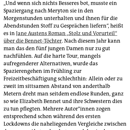
„Und wenn sich nichts Besseres bot, musste ein
Spaziergang nach Meryton sie in den
Morgenstunden unterhalten und ihnen für die
Abendstunden Stoff zu Gesprächen liefern“, heißt
es in
Jane Austens Roman „Stolz und Vorurteil“
über die Bennet-Töchter
. Nach diesem Jahr kann
man das den fünf jungen Damen nur zu gut
nachfühlen. Auf die harte Tour, mangels
aufregenderer Alternativen, wurde das
Spazierengehen im Frühling zur
Freizeitbeschäftigung schlechthin: Allein oder zu
zweit im sittsamen Abstand von anderthalb
Metern dreht man seitdem endlose Runden, ganz
so wie Elizabeth Bennet und ihre Schwestern dies
zu tun pflegten. Mehrere Autor*innen zogen
entsprechend schon während des ersten
Lockdowns die naheliegenden Vergleiche zwischen