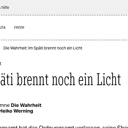
 hilfe
uta
rente
Die Wahrheit: Im Späti brennt noch ein Licht
t
äti brennt noch ein Licht
umne
Die Wahrheit
Heiko Werning