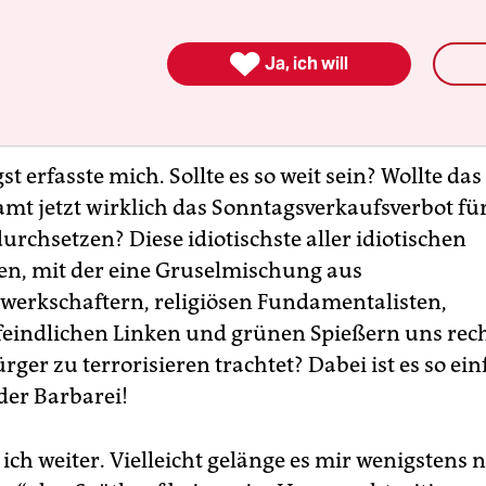

Ja, ich will
t erfasste mich. Sollte es so weit sein? Wollte das
t jetzt wirklich das Sonntagsverkaufsverbot fü
urchsetzen? Diese idiotischste aller idiotischen
n, mit der eine Gruselmischung aus
ewerkschaftern, religiösen Fundamentalisten,
indlichen Linken und grünen Spießern uns rec
ger zu terrorisieren trachtet? Dabei ist es so ein
der Barbarei!
ich weiter. Vielleicht gelänge es mir wenigstens 