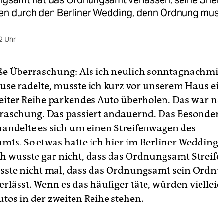
gsamt hat das Ordnungsamt verlassen, seine Sher
eren durch den Berliner Wedding, denn Ordnung mus
2 Uhr
ße Überraschung: Als ich neulich sonntagnachmi
use radelte, musste ich kurz vor unserem Haus ei
eiter Reihe parkendes Auto überholen. Das war n
raschung. Das passiert andauernd. Das Besonder
andelte es sich um einen Streifenwagen des
ts. So etwas hatte ich hier im Berliner Wedding
ch wusste gar nicht, dass das Ordnungsamt Stre
usste nicht mal, dass das Ordnungsamt sein Or
rlässt. Wenn es das häufiger täte, würden viellei
tos in der zweiten Reihe stehen.