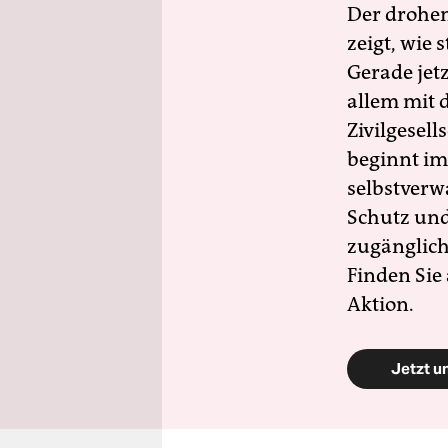
Der drohe
zeigt, wie
Gerade jet
allem mit d
Zivilgesell
beginnt im
selbstverw
Schutz und 
zugänglich
Finden Sie
Aktion.
Jetzt u