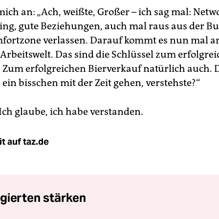
mich an: „Ach, weißte, Großer – ich sag mal: Netw
ng, gute Beziehungen, auch mal raus aus der Bub
fortzone verlassen. Darauf kommt es nun mal an
rbeitswelt. Das sind die Schlüssel zum erfolgrei
 Zum erfolgreichen Bierverkauf natürlich auch.
ein bisschen mit der Zeit gehen, verstehste?“
 Ich glaube, ich habe verstanden.
t auf taz.de
gierten stärken