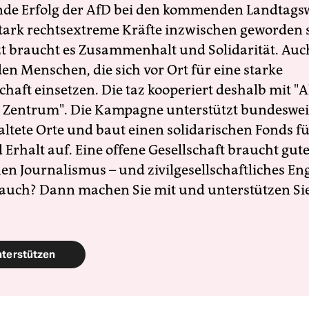
nde Erfolg der AfD bei den kommenden Landtags
 stark rechtsextreme Kräfte inzwischen geworden 
zt braucht es Zusammenhalt und Solidarität. Auc
en Menschen, die sich vor Ort für eine starke
schaft einsetzen. Die taz kooperiert deshalb mit "A
 Zentrum". Die Kampagne unterstützt bundesweit
altete Orte und baut einen solidarischen Fonds f
Erhalt auf. Eine offene Gesellschaft braucht gute
en Journalismus – und zivilgesellschaftliches E
 auch? Dann machen Sie mit und unterstützen Si
nterstützen