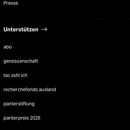
Presse
Unterstützen
abo
genossenschaft
taz zahl ich
recherchefonds ausland
panterstiftung
panterpreis 2026