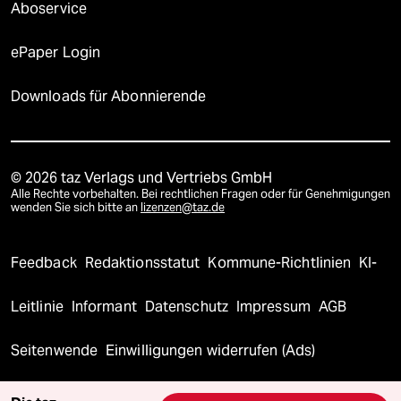
Aboservice
ePaper Login
Downloads für Abonnierende
© 2026 taz Verlags und Vertriebs GmbH
Alle Rechte vorbehalten. Bei rechtlichen Fragen oder für Genehmigungen
wenden Sie sich bitte an
lizenzen@taz.de
Feedback
Redaktionsstatut
Kommune-Richtlinien
KI-
Leitlinie
Informant
Datenschutz
Impressum
AGB
Seitenwende
Einwilligungen widerrufen (Ads)