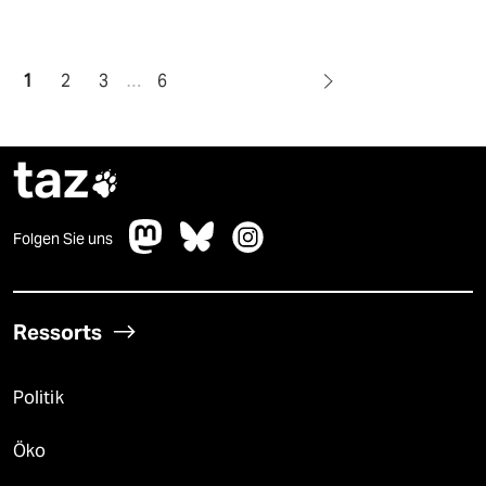
1
2
3
…
6
taz

Folgen Sie uns
Ressorts
Politik
Öko