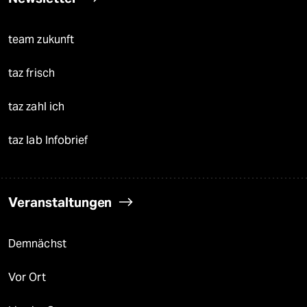
team zukunft
taz frisch
taz zahl ich
taz lab Infobrief
Veranstaltungen
Demnächst
Vor Ort