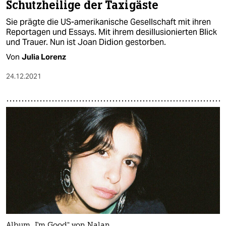
Schutzheilige der Taxigäste
Sie prägte die US-amerikanische Gesellschaft mit ihren
Reportagen und Essays. Mit ihrem desillusionierten Blick
und Trauer. Nun ist Joan Didion gestorben.
Von
Julia Lorenz
24.12.2021
Album „I'm Good“ von Nalan