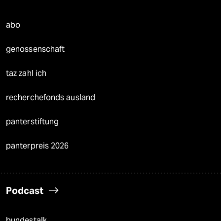
abo
genossenschaft
taz zahl ich
recherchefonds ausland
panterstiftung
panterpreis 2026
Podcast
bundestalk