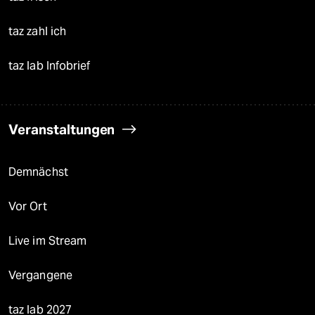
taz zahl ich
taz lab Infobrief
Veranstaltungen
Demnächst
Vor Ort
Live im Stream
Vergangene
taz lab 2027