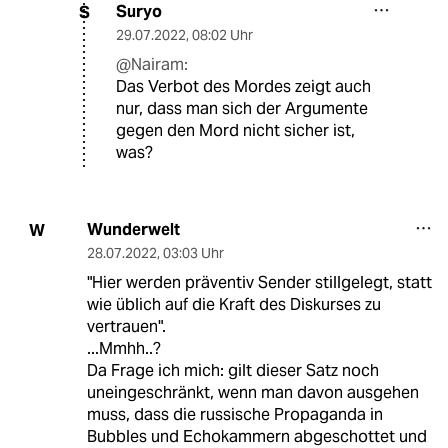
Suryo
S
29.07.2022
,
08:02 Uhr
@Nairam:
Das Verbot des Mordes zeigt auch
nur, dass man sich der Argumente
gegen den Mord nicht sicher ist,
was?
Wunderwelt
W
28.07.2022
,
03:03 Uhr
"Hier werden präventiv Sender stillgelegt, statt
wie üblich auf die Kraft des Diskurses zu
vertrauen".
...Mmhh..?
Da Frage ich mich: gilt dieser Satz noch
uneingeschränkt, wenn man davon ausgehen
muss, dass die russische Propaganda in
Bubbles und Echokammern abgeschottet und