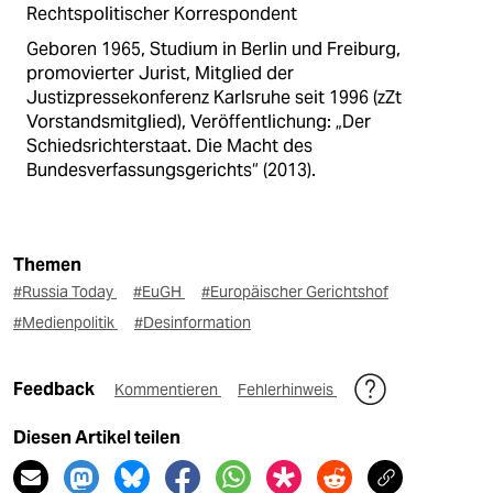
Rechtspolitischer Korrespondent
Geboren 1965, Studium in Berlin und Freiburg,
promovierter Jurist, Mitglied der
Justizpressekonferenz Karlsruhe seit 1996 (zZt
Vorstandsmitglied), Veröffentlichung: „Der
Schiedsrichterstaat. Die Macht des
Bundesverfassungsgerichts“ (2013).
Themen
#Russia Today
#EuGH
#Europäischer Gerichtshof
#Medienpolitik
#Desinformation
Feedback
Kommentieren
Fehlerhinweis
Diesen Artikel teilen