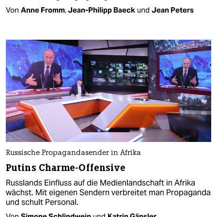
Von
Anne Fromm
,
Jean-Philipp Baeck
und
Jean Peters
Russische Propagandasender in Afrika
Putins Charme-Offensive
Russlands Einfluss auf die Medienlandschaft in Afrika
wächst. Mit eigenen Sendern verbreitet man Propaganda
und schult Personal.
Von
Simone Schlindwein
und
Katrin Gänsler