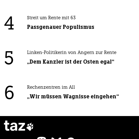
4
Streit um Rente mit 63
Passgenauer Populismus
5
Linken-Politikerin von Angern zur Rente
„Dem Kanzler ist der Osten egal“
6
Rechenzentren im All
„Wir müssen Wagnisse eingehen“
taz
