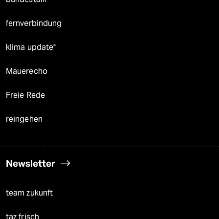
fernverbindung
klima update°
Mauerecho
Freie Rede
reingehen
Newsletter
team zukunft
taz frisch