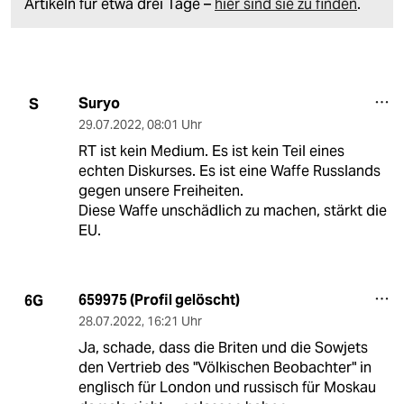
Artikeln für etwa drei Tage –
hier sind sie zu finden
.
Suryo
S
29.07.2022
,
08:01 Uhr
RT ist kein Medium. Es ist kein Teil eines
echten Diskurses. Es ist eine Waffe Russlands
gegen unsere Freiheiten.
Diese Waffe unschädlich zu machen, stärkt die
EU.
659975 (Profil gelöscht)
6G
28.07.2022
,
16:21 Uhr
Ja, schade, dass die Briten und die Sowjets
den Vertrieb des "Völkischen Beobachter" in
englisch für London und russisch für Moskau