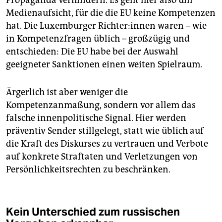
Propaganda verhindern. Es geht hier also um
Medienaufsicht, für die die EU keine Kompetenzen
hat. Die Luxemburger Rich­te­r:in­nen waren – wie
in Kompetenzfragen üblich – großzügig und
entschieden: Die EU habe bei der Auswahl
geeigneter Sanktionen einen weiten Spielraum.
Ärgerlich ist aber weniger die
Kompetenzanmaßung, sondern vor allem das
falsche innenpolitische Signal. Hier werden
präventiv Sender stillgelegt, statt wie üblich auf
die Kraft des Diskurses zu vertrauen und Verbote
auf konkrete Straftaten und Verletzungen von
Persönlichkeitsrechten zu beschränken.
Kein Unterschied zum russischen