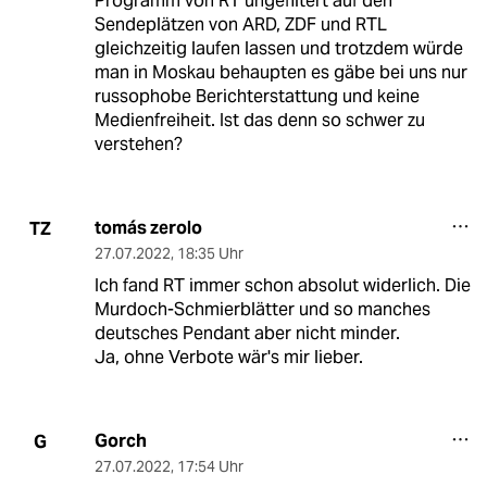
Programm von RT ungefiltert auf den
Sendeplätzen von ARD, ZDF und RTL
gleichzeitig laufen lassen und trotzdem würde
man in Moskau behaupten es gäbe bei uns nur
russophobe Berichterstattung und keine
Medienfreiheit. Ist das denn so schwer zu
verstehen?
tomás zerolo
TZ
27.07.2022
,
18:35 Uhr
Ich fand RT immer schon absolut widerlich. Die
Murdoch-Schmierblätter und so manches
deutsches Pendant aber nicht minder.
Ja, ohne Verbote wär's mir lieber.
Gorch
G
27.07.2022
,
17:54 Uhr