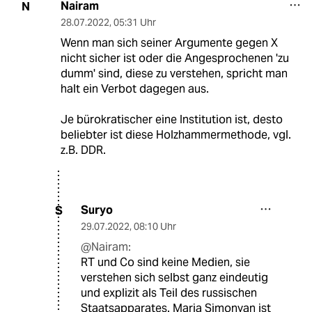
Nairam
N
28.07.2022
,
05:31 Uhr
Wenn man sich seiner Argumente gegen X
nicht sicher ist oder die Angesprochenen 'zu
dumm' sind, diese zu verstehen, spricht man
halt ein Verbot dagegen aus.
Je bürokratischer eine Institution ist, desto
beliebter ist diese Holzhammermethode, vgl.
z.B. DDR.
Suryo
S
29.07.2022
,
08:10 Uhr
@Nairam:
RT und Co sind keine Medien, sie
verstehen sich selbst ganz eindeutig
und explizit als Teil des russischen
Staatsapparates. Maria Simonyan ist