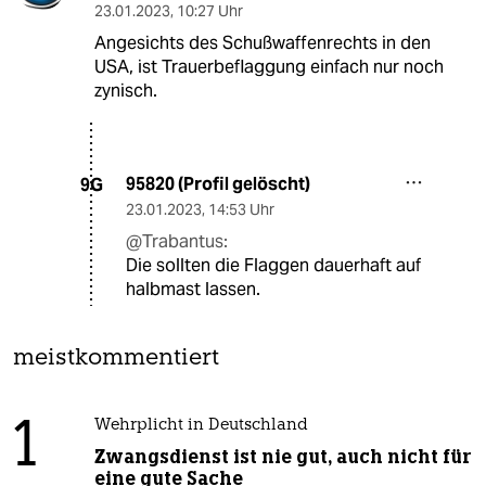
23.01.2023
,
10:27 Uhr
Angesichts des Schußwaffenrechts in den
USA, ist Trauerbeflaggung einfach nur noch
zynisch.
95820 (Profil gelöscht)
9G
23.01.2023
,
14:53 Uhr
@Trabantus:
Die sollten die Flaggen dauerhaft auf
halbmast lassen.
meistkommentiert
1
Wehrplicht in Deutschland
Zwangsdienst ist nie gut, auch nicht für
eine gute Sache