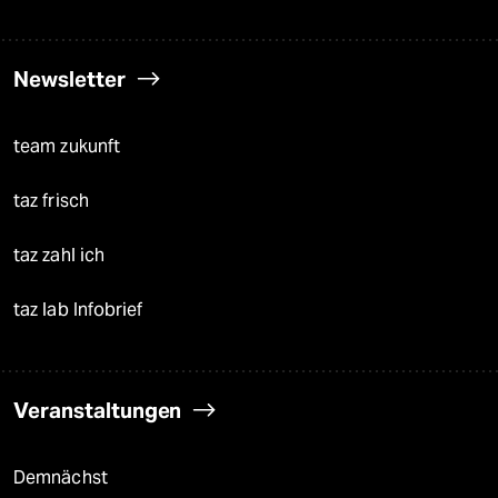
Newsletter
team zukunft
taz frisch
taz zahl ich
taz lab Infobrief
Veranstaltungen
Demnächst