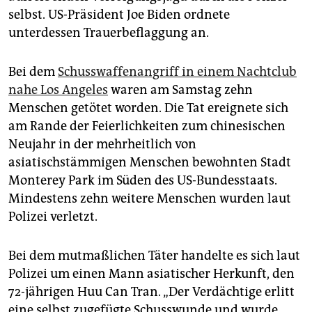
epaper login
selbst. US-Präsident Joe Biden ordnete
unterdessen Trauerbeflaggung an.
Bei dem
Schusswaffenangriff in einem Nachtclub
nahe Los Angeles
waren am Samstag zehn
Menschen getötet worden. Die Tat ereignete sich
am Rande der Feierlichkeiten zum chinesischen
Neujahr in der mehrheitlich von
asiatischstämmigen Menschen bewohnten Stadt
Monterey Park im Süden des US-Bundesstaats.
Mindestens zehn weitere Menschen wurden laut
Polizei verletzt.
Bei dem mutmaßlichen Täter handelte es sich laut
Polizei um einen Mann asiatischer Herkunft, den
72-jährigen Huu Can Tran. „Der Verdächtige erlitt
eine selbst zugefügte Schusswunde und wurde