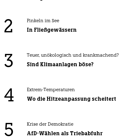
2
Pinkeln im See
In Fließgewässern
3
Teuer, unökologisch und krankmachend?
Sind Klimaanlagen böse?
4
Extrem-Temperaturen
Wo die Hitzeanpassung scheitert
5
Krise der Demokratie
AfD-Wählen als Triebabfuhr