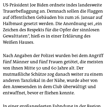
US-Präsident Joe Biden ordnete indes landesweite
Trauerbeflaggung an. Demnach sollen die Flaggen
auf öffentlichen Gebäuden bis zum 26. Januar auf
Halbmast gesetzt werden. Die Anordnung sei „ein
Zeichen des Respekts für die Opfer der sinnlosen
Gewalttaten“, hieß es in einer Erklärung des
Weißen Hauses.
Nach Angaben der Polizei wurden bei dem Angriff
fünf Männer und fünf Frauen getötet, die meisten
von ihnen Mitte 50 und 60 Jahre alt. Der
mutmaßliche Schütze zog danach weiter zu einem
anderen Tanzlokal in der Nähe, wurde aber von
den Anwesenden in dem Club überwältigt und
entwaffnet, bevor er fliehen konnte.
In einer großangelegten Fahndung in der Region