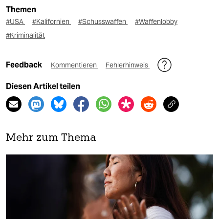
Themen
#USA
#Kalifornien
#Schusswaffen
#Waffenlobby
#Kriminalität
Feedback
Kommentieren
Fehlerhinweis
Diesen Artikel teilen
Mehr zum Thema