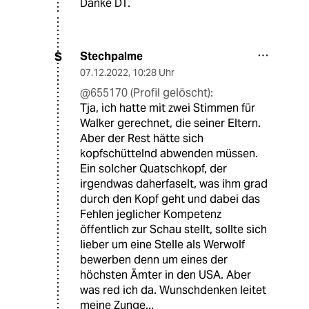
Danke DT.
Stechpalme
S
07.12.2022
,
10:28 Uhr
@655170 (Profil gelöscht):
Tja, ich hatte mit zwei Stimmen für
Walker gerechnet, die seiner Eltern.
Aber der Rest hätte sich
kopfschüttelnd abwenden müssen.
Ein solcher Quatschkopf, der
irgendwas daherfaselt, was ihm grad
durch den Kopf geht und dabei das
Fehlen jeglicher Kompetenz
öffentlich zur Schau stellt, sollte sich
lieber um eine Stelle als Werwolf
bewerben denn um eines der
höchsten Ämter in den USA. Aber
was red ich da. Wunschdenken leitet
meine Zunge...