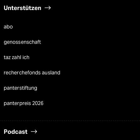
Unterstützen
abo
genossenschaft
taz zahl ich
recherchefonds ausland
panterstiftung
panterpreis 2026
Podcast