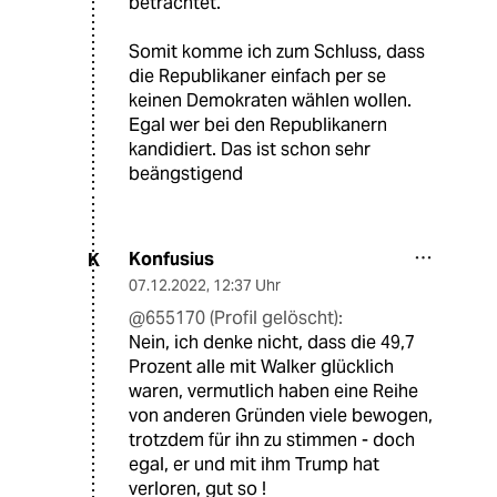
betrachtet.
Somit komme ich zum Schluss, dass
die Republikaner einfach per se
keinen Demokraten wählen wollen.
Egal wer bei den Republikanern
kandidiert. Das ist schon sehr
beängstigend
Konfusius
K
07.12.2022
,
12:37 Uhr
@655170 (Profil gelöscht):
Nein, ich denke nicht, dass die 49,7
Prozent alle mit Walker glücklich
waren, vermutlich haben eine Reihe
von anderen Gründen viele bewogen,
trotzdem für ihn zu stimmen - doch
egal, er und mit ihm Trump hat
verloren, gut so !