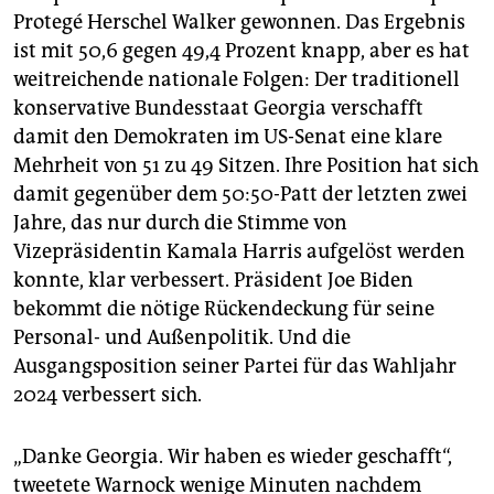
epaper login
Protegé Herschel Walker gewonnen. Das Ergebnis
ist mit 50,6 gegen 49,4 Prozent knapp, aber es hat
weitreichende nationale Folgen: Der traditionell
konservative Bundesstaat Georgia verschafft
damit den Demokraten im US-Senat eine klare
Mehrheit von 51 zu 49 Sitzen. Ihre Position hat sich
damit gegenüber dem 50:50-Patt der letzten zwei
Jahre, das nur durch die Stimme von
Vizepräsidentin Kamala Harris aufgelöst werden
konnte, klar verbessert. Präsident Joe Biden
bekommt die nötige Rückendeckung für seine
Personal- und Außenpolitik. Und die
Ausgangsposition seiner Partei für das Wahljahr
2024 verbessert sich.
„Danke Georgia. Wir haben es wieder geschafft“,
tweetete Warnock wenige Minuten nachdem