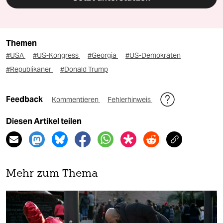
Themen
#USA
#US-Kongress
#Georgia
#US-Demokraten
#Republikaner
#Donald Trump
Feedback
Kommentieren
Fehlerhinweis
Diesen Artikel teilen
Mehr zum Thema