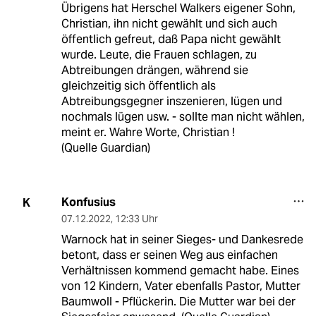
Übrigens hat Herschel Walkers eigener Sohn,
Christian, ihn nicht gewählt und sich auch
öffentlich gefreut, daß Papa nicht gewählt
wurde. Leute, die Frauen schlagen, zu
Abtreibungen drängen, während sie
gleichzeitig sich öffentlich als
Abtreibungsgegner inszenieren, lügen und
nochmals lügen usw. - sollte man nicht wählen,
meint er. Wahre Worte, Christian !
(Quelle Guardian)
Konfusius
K
07.12.2022
,
12:33 Uhr
Warnock hat in seiner Sieges- und Dankesrede
betont, dass er seinen Weg aus einfachen
Verhältnissen kommend gemacht habe. Eines
von 12 Kindern, Vater ebenfalls Pastor, Mutter
Baumwoll - Pflückerin. Die Mutter war bei der