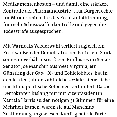
Medikamentenkosten – und damit eine stärkere
Kontrolle der Pharmaindustrie –, für Bürgerrechte
für Minderheiten, für das Recht auf Abtreibung,
für mehr Schusswaffenkontrolle und gegen die
Todesstrafe ausgesprochen.
Mit Warnocks Wiederwahl verliert zugleich ein
Rechtsaußen der Demokratischen Partei ein Stück
seines unverhältnismäßigen Einflusses im Senat:
Senator Joe Manchin aus West Virginia, ein
Günstling der Gas-, Öl- und Kohlelobbies, hat in
den letzten Jahren zahlreiche soziale, steuerliche
und klimapolitische Reformen verhindert. Da die
Demokraten bislang nur mit Vizepräsidentin
Kamala Harris zu den nötigen 51 Stimmen für eine
Mehrheit kamen, waren sie auf Manchins
Zustimmung angewiesen. Künftig hat die Partei