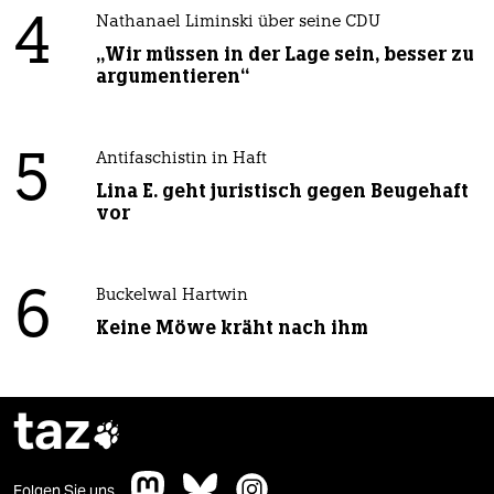
4
Nathanael Liminski über seine CDU
„Wir müssen in der Lage sein, besser zu
argumentieren“
5
Antifaschistin in Haft
Lina E. geht juristisch gegen Beugehaft
vor
6
Buckelwal Hartwin
Keine Möwe kräht nach ihm
taz

Folgen Sie uns