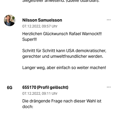
Siegesfeier anwesend. (Quelle Guardian).
Nilsson Samuelsson
07.12.2022
,
09:57 Uhr
Herzlichen Glückwunsch Rafael Warnock!!!
Super!!!
Schritt für Schritt kann USA demokratischer,
gerechter und umweltfreundlicher werden.
Langer weg, aber einfach so weiter machen!
655170 (Profil gelöscht)
6G
07.12.2022
,
09:11 Uhr
Die drängende Frage nach dieser Wahl ist
doch: