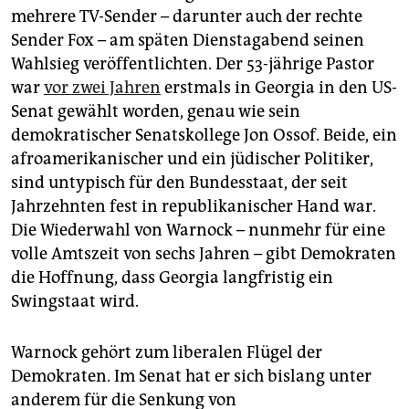
mehrere TV-Sender – darunter auch der rechte
Sender Fox – am späten Dienstagabend seinen
Wahlsieg veröffentlichten. Der 53-jährige Pastor
war
vor zwei Jahren
erstmals in Georgia in den US-
Senat gewählt worden, genau wie sein
demokratischer Senatskollege Jon Ossof. Beide, ein
afroamerikanischer und ein jüdischer Politiker,
sind untypisch für den Bundesstaat, der seit
Jahrzehnten fest in republikanischer Hand war.
Die Wiederwahl von Warnock – nunmehr für eine
volle Amtszeit von sechs Jahren – gibt Demokraten
die Hoffnung, dass Georgia langfristig ein
Swingstaat wird.
Warnock gehört zum liberalen Flügel der
Demokraten. Im Senat hat er sich bislang unter
anderem für die Senkung von