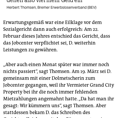
denen also viel mehr Geld ein
Herbert Thomsen, Bremer Erwerbslosenverband (BEV)
Erwartungsgemäß war eine Eilklage vor dem
Sozialgericht dann auch erfolgreich: Am 22.
Februar dieses Jahres entschied das Gericht, dass
das Jobcenter verpflichtet sei, D. weiterhin
Leistungen zu gewähren.
„Aber auch einen Monat später war immer noch
nichts passiert“, sagt Thomsen. Am 19. März sei D.
gemeinsam mit einer Dolmetscherin zum
Jobcenter gegangen, weil ihr Vermieter Grand City
Property bei ihr die noch immer fehlenden
Mietzahlungen angemahnt hatte. „Da hat man ihr
gesagt: Wir kümmern uns“, sagt Thomsen. Aber
stattdessen bekam D. das Schreiben des