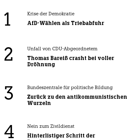
1
Krise der Demokratie
AfD-Wählen als Triebabfuhr
2
Unfall von CDU-Abgeordnetem
Thomas Bareiß crasht bei voller
Dröhnung
3
Bundeszentrale für politische Bildung
Zurück zu den antikommunistischen
Wurzeln
4
Nein zum Zivildienst
Hinterlistiger Schritt der