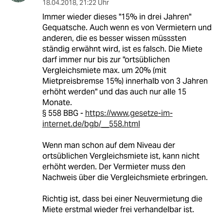
18.04.2018
,
21:22 Uhr
Immer wieder dieses "15% in drei Jahren"
Gequatsche. Auch wenn es von Vermietern und
anderen, die es besser wissen müsssten
ständig erwähnt wird, ist es falsch. Die Miete
darf immer nur bis zur "ortsüblichen
Vergleichsmiete max. um 20% (mit
Mietpreisbremse 15%) innerhalb von 3 Jahren
erhöht werden" und das auch nur alle 15
Monate.
§ 558 BBG -
https://www.gesetze-im-
internet.de/bgb/__558.html
Wenn man schon auf dem Niveau der
ortsüblichen Vergleichsmiete ist, kann nicht
erhöht werden. Der Vermieter muss den
Nachweis über die Vergleichsmiete erbringen.
Richtig ist, dass bei einer Neuvermietung die
Miete erstmal wieder frei verhandelbar ist.