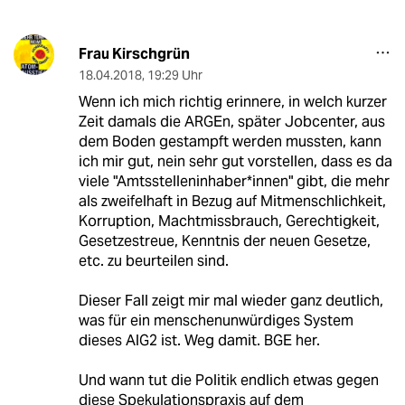
Frau Kirschgrün
18.04.2018
,
19:29 Uhr
Wenn ich mich richtig erinnere, in welch kurzer
Zeit damals die ARGEn, später Jobcenter, aus
dem Boden gestampft werden mussten, kann
ich mir gut, nein sehr gut vorstellen, dass es da
viele "Amtsstelleninhaber*innen" gibt, die mehr
als zweifelhaft in Bezug auf Mitmenschlichkeit,
Korruption, Machtmissbrauch, Gerechtigkeit,
Gesetzestreue, Kenntnis der neuen Gesetze,
etc. zu beurteilen sind.
Dieser Fall zeigt mir mal wieder ganz deutlich,
was für ein menschenunwürdiges System
dieses AlG2 ist. Weg damit. BGE her.
Und wann tut die Politik endlich etwas gegen
diese Spekulationspraxis auf dem