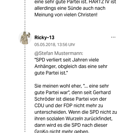
eine sehr gute Partei ist. HARTZ IV ist
allerdings eine Sünde auch nach
Meinung von vielen Christen!
Ricky-13
05.05.2018
,
13:56 Uhr
@Stefan Mustermann:
"SPD verliert seit Jahren viele
Anhänger, obgleich das eine sehr
gute Partei ist."
Sie meinen wohl eher, "... eine sehr
gute Partei war", denn seit Gerhard
Schröder ist diese Partei von der
CDU und der FDP nicht mehr zu
unterscheiden. Wenn die SPD nicht zu
ihren sozialen Wurzeln zurückfindet,
dann wird es die SPD nach dieser
GroKo nicht mehr geben.