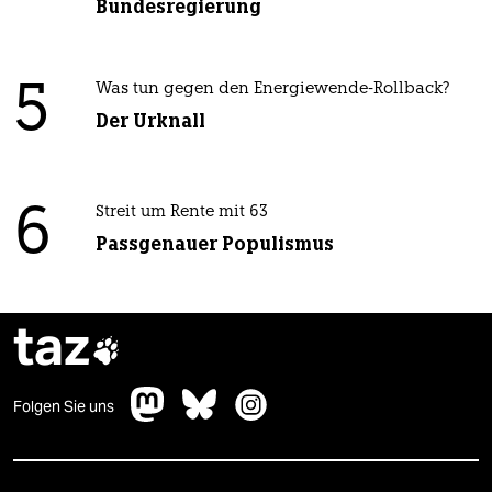
Bundesregierung
5
Was tun gegen den Energiewende-Rollback?
Der Urknall
6
Streit um Rente mit 63
Passgenauer Populismus
taz

Folgen Sie uns