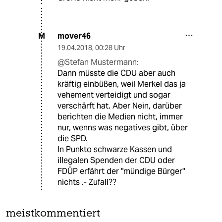
mover46
M
19.04.2018
,
00:28 Uhr
@Stefan Mustermann:
Dann müsste die CDU aber auch
kräftig einbüßen, weil Merkel das ja
vehement verteidigt und sogar
verschärft hat. Aber Nein, darüber
berichten die Medien nicht, immer
nur, wenns was negatives gibt, über
die SPD.
In Punkto schwarze Kassen und
illegalen Spenden der CDU oder
FDÜP erfährt der "mündige Bürger"
nichts .- Zufall??
meistkommentiert