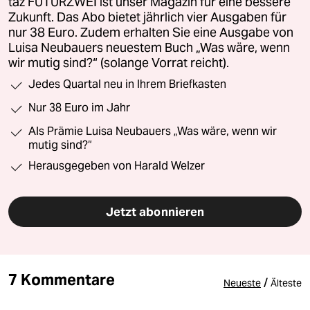
taz FUTURZWEI ist unser Magazin für eine bessere
Zukunft. Das Abo bietet jährlich vier Ausgaben für
nur 38 Euro. Zudem erhalten Sie eine Ausgabe von
Luisa Neubauers neuestem Buch „Was wäre, wenn
wir mutig sind?“ (solange Vorrat reicht).
Jedes Quartal neu in Ihrem Briefkasten
Nur 38 Euro im Jahr
Als Prämie Luisa Neubauers „Was wäre, wenn wir
mutig sind?“
Herausgegeben von Harald Welzer
Jetzt abonnieren
7 Kommentare
/
Neueste
Älteste