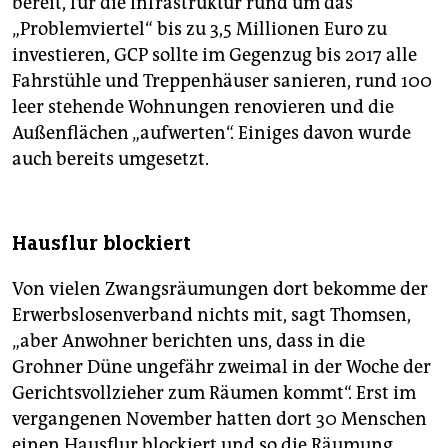
bereit, für die Infrastruktur rund um das
„Problemviertel“ bis zu 3,5 Millionen Euro zu
investieren, GCP sollte im Gegenzug bis 2017 alle
Fahrstühle und Treppenhäuser sanieren, rund 100
leer stehende Wohnungen renovieren und die
Außenflächen „aufwerten“. Einiges davon wurde
auch bereits umgesetzt.
Hausflur blockiert
Von vielen Zwangsräumungen dort bekomme der
Erwerbslosenverband nichts mit, sagt Thomsen,
„aber Anwohner berichten uns, dass in die
Grohner Düne ungefähr zweimal in der Woche der
Gerichtsvollzieher zum Räumen kommt“. Erst im
vergangenen November hatten dort 30 Menschen
einen Hausflur blockiert und so die Räumung