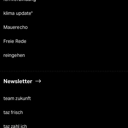
klima update°
Mauerecho
Freie Rede
reingehen
Newsletter
team zukunft
taz frisch
taz zahl ich