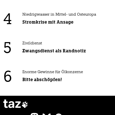
4
Niedrigwasser in Mittel- und Osteuropa
Stromkrise mit Ansage
5
Zivildienst
Zwangsdienst als Randnotiz
6
Enorme Gewinne für Ölkonzerne
Bitte abschöpfen!
taz
