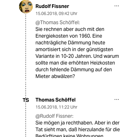
Rudolf Fissner
15.06.2018
,
09:42 Uhr
@Thomas Schöffel:
Sie rechnen aber auch mit den
Energiekosten von 1960. Eine
nachträgliche Dämmung heute
amortisiert sich in der günstigsten
Variante in 10-20 Jahren. Und warum
sollte man die erhöhten Heizkosten
durch fehlende Dämmung auf den
Mieter abwälzen?
Thomas Schöffel
TS
15.06.2018
,
11:22 Uhr
@Rudolf Fissner:
Sie mögen ja rechthaben. Aber in der
Tat sieht man, daß hierzulande für die
Bedürftigen keine Wohnungen