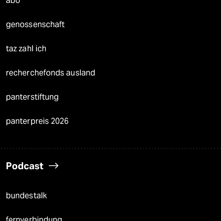
abo
genossenschaft
taz zahl ich
recherchefonds ausland
panterstiftung
panterpreis 2026
Podcast
bundestalk
fernverbindung