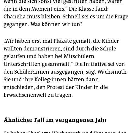
wenn die sich sonst viel gestritten haben, waren
die in dem Moment eins.“ Die Klasse fand:
Chanelia muss bleiben. Schnell sei es um die Frage
gegangen: Was können wir tun?
„Wir haben erst mal Plakate gemalt, die Kinder
wollten demonstrieren, sind durch die Schule
gelaufen und haben bei Mitschülern
Unterschriften gesammelt.“ Die Initiative sei von
den Schü­le­r:in­nen ausgegangen, sagt Wachsmuth.
Sie und ihre Kol­le­g:in­nen hätten dann
entschieden, den Protest der Kinder in die
Erwachsenenwelt zu tragen.
Ähnlicher Fall im vergangenen Jahr