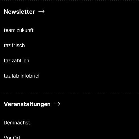
Newsletter
team zukunft
taz frisch
taz zahl ich
taz lab Infobrief
Veranstaltungen
Demnächst
Vor Ort