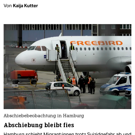
Von
Kaija Kutter
Abschiebebeobachtung in Hamburg
Abschiebung bleibt fies
Hamburg schiebt Mi­gran­t:in­nen trotz Suizidgefahr ab und