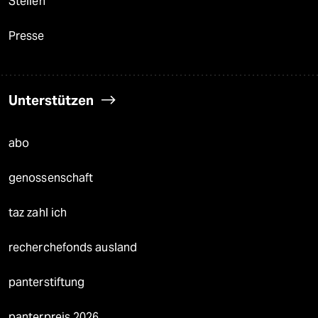
Stellen
Presse
Unterstützen
abo
genossenschaft
taz zahl ich
recherchefonds ausland
panterstiftung
panterpreis 2026