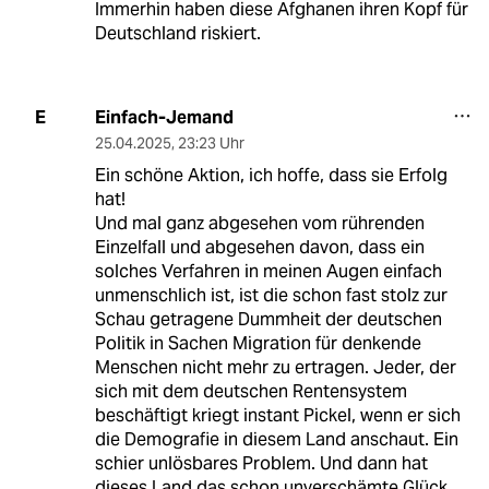
Immerhin haben diese Afghanen ihren Kopf für
Deutschland riskiert.
Einfach-Jemand
E
25.04.2025
,
23:23 Uhr
Ein schöne Aktion, ich hoffe, dass sie Erfolg
hat!
Und mal ganz abgesehen vom rührenden
Einzelfall und abgesehen davon, dass ein
solches Verfahren in meinen Augen einfach
unmenschlich ist, ist die schon fast stolz zur
Schau getragene Dummheit der deutschen
Politik in Sachen Migration für denkende
Menschen nicht mehr zu ertragen. Jeder, der
sich mit dem deutschen Rentensystem
beschäftigt kriegt instant Pickel, wenn er sich
die Demografie in diesem Land anschaut. Ein
schier unlösbares Problem. Und dann hat
dieses Land das schon unverschämte Glück,