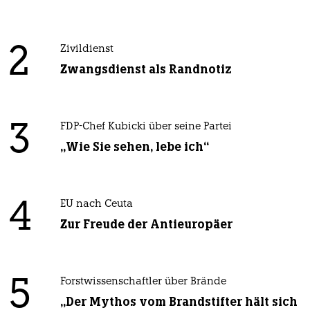
2
Zivildienst
Zwangsdienst als Randnotiz
3
FDP-Chef Kubicki über seine Partei
„Wie Sie sehen, lebe ich“
4
EU nach Ceuta
Zur Freude der Antieuropäer
5
Forstwissenschaftler über Brände
„Der Mythos vom Brandstifter hält sich