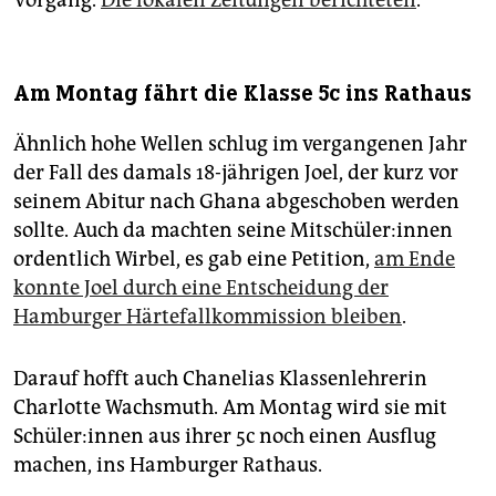
Vorgang.
Die lokalen Zeitungen berichteten
.
Am Montag fährt die Klasse 5c ins Rathaus
Ähnlich hohe Wellen schlug im vergangenen Jahr
der Fall des damals 18-jährigen Joel, der kurz vor
seinem Abitur nach Ghana abgeschoben werden
sollte. Auch da machten seine Mit­schü­le­r:in­nen
ordentlich Wirbel, es gab eine Petition,
am Ende
konnte Joel durch eine Entscheidung der
Hamburger Härtefallkommission bleiben
.
Darauf hofft auch Chanelias Klassenlehrerin
Charlotte Wachsmuth. Am Montag wird sie mit
Schü­le­r:in­nen aus ihrer 5c noch einen Ausflug
machen, ins Hamburger Rathaus.