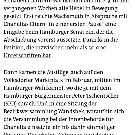
So haben Charlotte Wachsmuth und ihre 5c in den
vergangenen Wochen alle Hebel in Bewegung
gesetzt. Erst reichte Wachsmuth in Absprache mit
Chanelias Eltern „in einer ersten Pause“ eine
Eingabe beim Hamburger Senat ein, der die
Abschiebung vorerst aussetzte. Dann kam
die
Petition, die inzwischen mehr als 50.000
Unterschriften hat
.
Dann kamen die Ausflüge, auch auf den
Volksdorfer Marktplatz im Februar, mitten im
Hamburger Wahlkampf, wo die 5c mit dem
Hamburger Bürgermeister Peter Tschentscher
(SPD) sprach. Und in eine Sitzung der
Bezirksversammlung Wandsbek, woraufhin sich
die Versammlung bei der Innenbehörde für
Chanelia einsetzte, ein bis dahin einmaliger