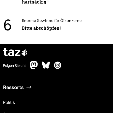
hartnäckig“
6
Enorme Gewinne für Ölkonzerne
Bitte abschöpfen!
taz

Folgen Sie uns
Ressorts
Politik