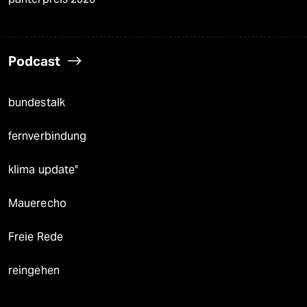
Podcast
bundestalk
fernverbindung
klima update°
Mauerecho
Freie Rede
reingehen