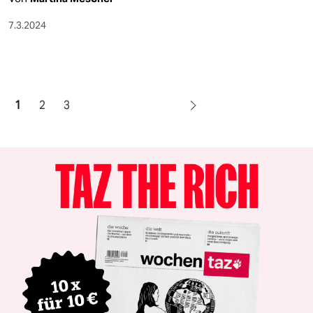
7.3.2024
1
2
3