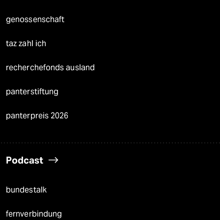
genossenschaft
taz zahl ich
recherchefonds ausland
panterstiftung
panterpreis 2026
Podcast
bundestalk
fernverbindung