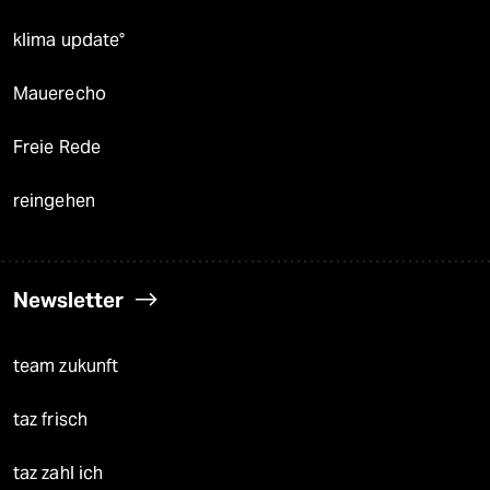
klima update°
Mauerecho
Freie Rede
reingehen
Newsletter
team zukunft
taz frisch
taz zahl ich