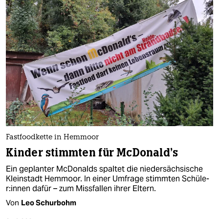
Fastfoodkette in Hemmoor
Kinder stimmten für McDonald’s
Ein geplanter McDonalds spaltet die niedersächsische
Kleinstadt Hemmoor. In einer Umfrage stimmten Schü­le­
r:in­nen dafür – zum Missfallen ihrer Eltern.
Von
Leo Schurbohm