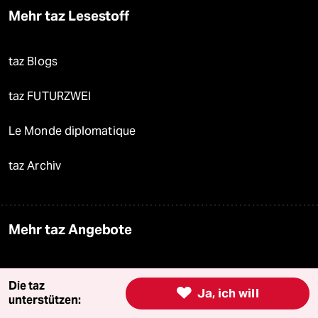
Mehr taz Lesestoff
taz Blogs
taz FUTURZWEI
Le Monde diplomatique
taz Archiv
Mehr taz Angebote
Reisen
Die taz

Ja, ich will
unterstützen:
Kantine