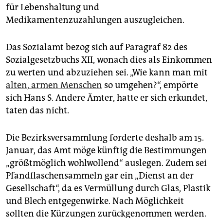
für Lebenshaltung und
Medikamentenzuzahlungen auszugleichen.
Das Sozialamt bezog sich auf Paragraf 82 des
Sozialgesetzbuchs XII, wonach dies als Einkommen
zu werten und abzuziehen sei. „Wie kann man mit
alten, armen Menschen
so umgehen?“, empörte
sich Hans S. Andere Ämter, hatte er sich erkundet,
taten das nicht.
Die Bezirksversammlung forderte deshalb am 15.
Januar, das Amt möge künftig die Bestimmungen
„größtmöglich wohlwollend“ auslegen. Zudem sei
Pfandflaschensammeln gar ein „Dienst an der
Gesellschaft“, da es Vermüllung durch Glas, Plastik
und Blech entgegenwirke. Nach Möglichkeit
sollten die Kürzungen zurückgenommen werden.