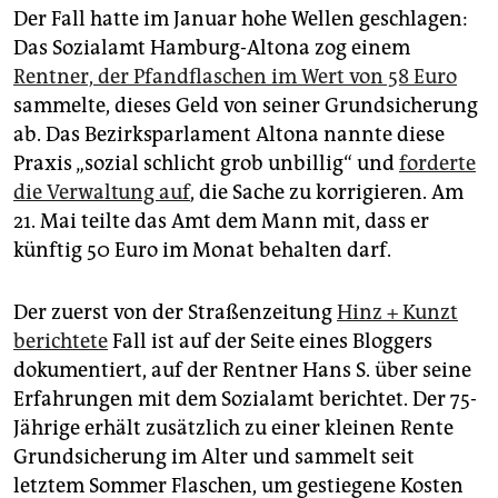
epaper login
Der Fall hatte im Januar hohe Wellen geschlagen:
Das Sozialamt Hamburg-Altona zog einem
Rentner, der Pfandflaschen im Wert von 58 Euro
sammelte, dieses Geld von seiner Grundsicherung
ab. Das Bezirksparlament Altona nannte diese
Praxis „sozial schlicht grob unbillig“ und
forderte
die Verwaltung auf
, die Sache zu korrigieren. Am
21. Mai teilte das Amt dem Mann mit, dass er
künftig 50 Euro im Monat behalten darf.
Der zuerst von der Straßenzeitung
Hinz + Kunzt
berichtete
Fall ist auf der Seite eines Bloggers
dokumentiert, auf der Rentner Hans S. über seine
Erfahrungen mit dem Sozialamt berichtet. Der 75-
Jährige erhält zusätzlich zu einer kleinen Rente
Grundsicherung im Alter und sammelt seit
letztem Sommer Flaschen, um gestiegene Kosten