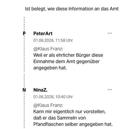
Ist belegt, wie diese Information an das Amt
PeterArt
P
01.06.2026
,
11:58 Uhr
@Klaus Franz:
Weil er als ehrlicher Bürger diese
Einnahme dem Amt gegenüber
angegeben hat.
NinaZ.
N
01.06.2026
,
10:40 Uhr
@Klaus Franz:
Kann mir eigentlich nur vorstellen,
daß er das Sammeln von
Pfandflaschen selber angegeben hat.