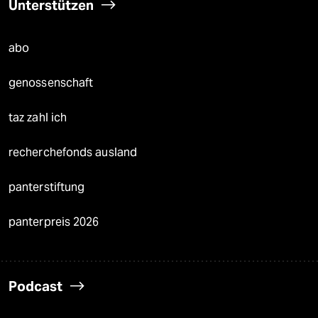
Unterstützen
abo
genossenschaft
taz zahl ich
recherchefonds ausland
panterstiftung
panterpreis 2026
Podcast