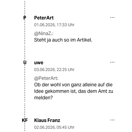
PeterArt
P
01.06.2026
,
17:33 Uhr
@NinaZ.:
Steht ja auch so im Artikel.
uwe
U
03.06.2026
,
22:25 Uhr
@PeterArt:
Ob der wohl von ganz alleine auf die
Idee gekommen ist, das dem Amt zu
melden?
Klaus Franz
KF
02.06.2026
,
05:45 Uhr