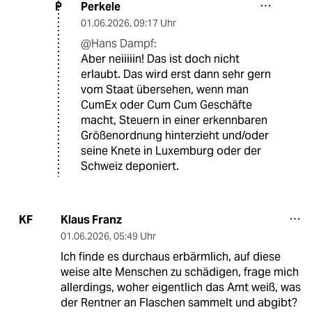
Perkele
P
01.06.2026
,
09:17 Uhr
@Hans Dampf:
Aber neiiiiin! Das ist doch nicht
erlaubt. Das wird erst dann sehr gern
vom Staat übersehen, wenn man
CumEx oder Cum Cum Geschäfte
macht, Steuern in einer erkennbaren
Größenordnung hinterzieht und/oder
seine Knete in Luxemburg oder der
Schweiz deponiert.
Klaus Franz
KF
01.06.2026
,
05:49 Uhr
Ich finde es durchaus erbärmlich, auf diese
weise alte Menschen zu schädigen, frage mich
allerdings, woher eigentlich das Amt weiß, was
der Rentner an Flaschen sammelt und abgibt?