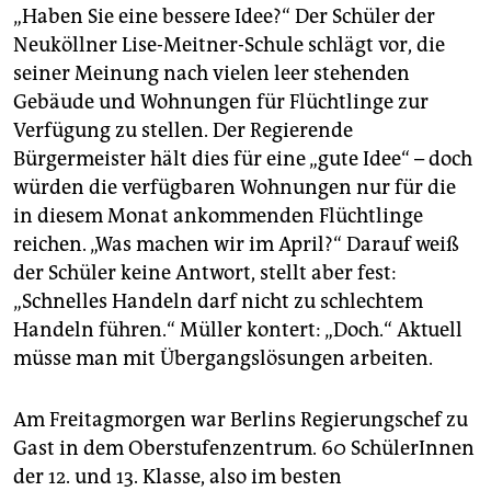
epaper login
„Haben Sie eine bessere Idee?“ Der Schüler der
Neuköllner Lise-Meitner-Schule schlägt vor, die
seiner Meinung nach vielen leer stehenden
Gebäude und Wohnungen für Flüchtlinge zur
Verfügung zu stellen. Der Regierende
Bürgermeister hält dies für eine „gute Idee“ – doch
würden die verfügbaren Wohnungen nur für die
in diesem Monat ankommenden Flüchtlinge
reichen. „Was machen wir im April?“ Darauf weiß
der Schüler keine Antwort, stellt aber fest:
„Schnelles Handeln darf nicht zu schlechtem
Handeln führen.“ Müller kontert: „Doch.“ Aktuell
müsse man mit Übergangslösungen arbeiten.
Am Freitagmorgen war Berlins Regierungschef zu
Gast in dem Oberstufenzentrum. 60 SchülerInnen
der 12. und 13. Klasse, also im besten