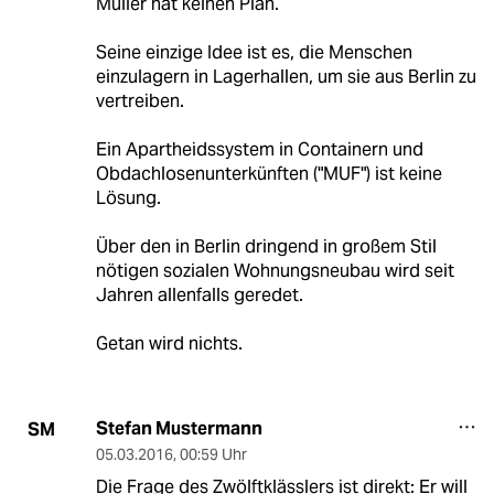
Müller hat keinen Plan.
Seine einzige Idee ist es, die Menschen
einzulagern in Lagerhallen, um sie aus Berlin zu
vertreiben.
Ein Apartheidssystem in Containern und
Obdachlosenunterkünften ("MUF") ist keine
Lösung.
Über den in Berlin dringend in großem Stil
nötigen sozialen Wohnungsneubau wird seit
Jahren allenfalls geredet.
Getan wird nichts.
Stefan Mustermann
SM
05.03.2016
,
00:59 Uhr
Die Frage des Zwölftklässlers ist direkt: Er will