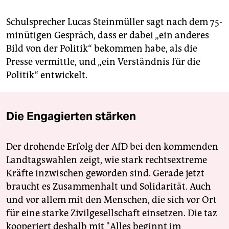
Schulsprecher Lucas Steinmüller sagt nach dem 75-
minütigen Gespräch, dass er dabei „ein anderes
Bild von der Politik“ bekommen habe, als die
Presse vermittle, und „ein Verständnis für die
Politik“ entwickelt.
Die Engagierten stärken
Der drohende Erfolg der AfD bei den kommenden
Landtagswahlen zeigt, wie stark rechtsextreme
Kräfte inzwischen geworden sind. Gerade jetzt
braucht es Zusammenhalt und Solidarität. Auch
und vor allem mit den Menschen, die sich vor Ort
für eine starke Zivilgesellschaft einsetzen. Die taz
kooperiert deshalb mit "Alles beginnt im