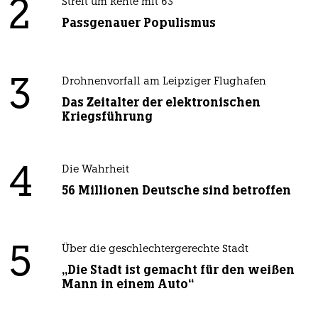
2
Streit um Rente mit 63
Passgenauer Populismus
3
Drohnenvorfall am Leipziger Flughafen
Das Zeitalter der elektronischen
Kriegsführung
4
Die Wahrheit
56 Millionen Deutsche sind betroffen
5
Über die geschlechtergerechte Stadt
„Die Stadt ist gemacht für den weißen
Mann in einem Auto“