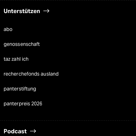
Unterstützen
abo
genossenschaft
taz zahl ich
recherchefonds ausland
panterstiftung
panterpreis 2026
Podcast