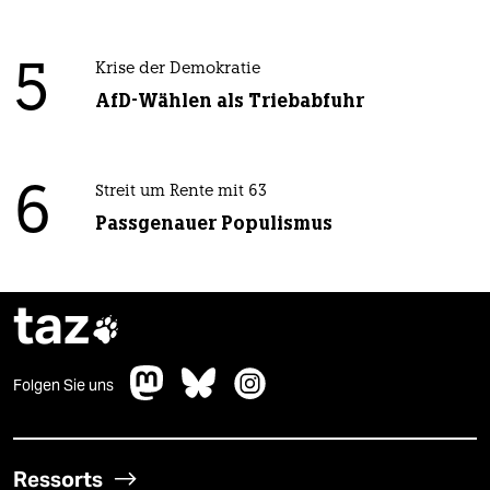
5
Krise der Demokratie
AfD-Wählen als Triebabfuhr
6
Streit um Rente mit 63
Passgenauer Populismus
taz

Folgen Sie uns
Ressorts