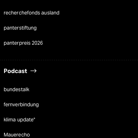
recherchefonds ausland
panterstiftung
panterpreis 2026
Podcast
bundestalk
fernverbindung
klima update°
Mauerecho