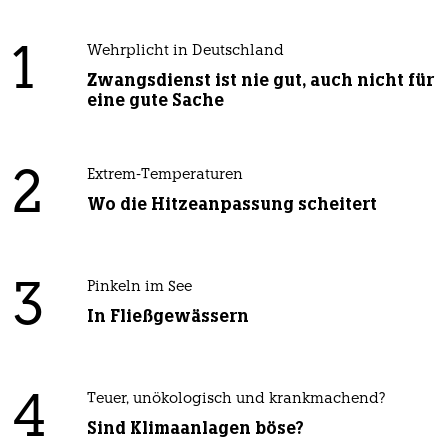
1
Wehrplicht in Deutschland
Zwangsdienst ist nie gut, auch nicht für
eine gute Sache
2
Extrem-Temperaturen
Wo die Hitzeanpassung scheitert
3
Pinkeln im See
In Fließgewässern
4
Teuer, unökologisch und krankmachend?
Sind Klimaanlagen böse?