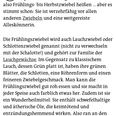
epaper login
also Frühlings- bis Herbstzwiebel heißen … aber es
stimmt schon: Sie ist verzehrfähig vor allen
anderen
Zwiebeln
und eine weitgereiste
Alleskönnerin.
Die Frühlingszwiebel wird auch Lauchzwiebel oder
Schlottenzwiebel genannt (nicht zu verwechseln
mit der Schalotte!) und gehört zur Familie der
Lauchgewächse
. Im Gegensatz zu klassischem
Lauch, dessen Grün platt ist, haben ihre grünen
Blätter, die Schlotten, eine Röhrenform und einen
feineren Zwiebelgeschmack. Man kann die
Frühlingszwiebel gut roh essen und sie macht in
jeder Speise auch farblich etwas her. Zudem ist sie
ein Wunderheilmittel: Sie enthält schwefelhaltige
und ätherische Öle, die keimtötend und
entzündungshemmend wirken. Also ran an den