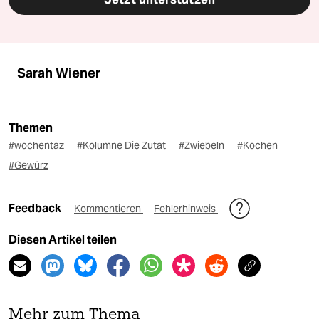
Sarah Wiener
Themen
#wochentaz
#Kolumne Die Zutat
#Zwiebeln
#Kochen
#Gewürz
Feedback
Kommentieren
Fehlerhinweis
Diesen Artikel teilen
Mehr zum Thema