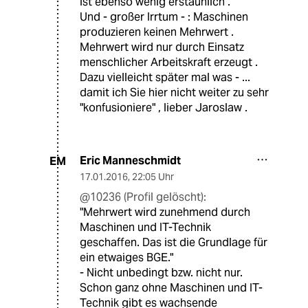
ist ebenso wenig erstaunlich .
Und - großer Irrtum - : Maschinen
produzieren keinen Mehrwert .
Mehrwert wird nur durch Einsatz
menschlicher Arbeitskraft erzeugt .
Dazu vielleicht später mal was - ...
damit ich Sie hier nicht weiter zu sehr
"konfusioniere" , lieber Jaroslaw .
Eric Manneschmidt
EM
17.01.2016
,
22:05 Uhr
@10236 (Profil gelöscht):
"Mehrwert wird zunehmend durch
Maschinen und IT-Technik
geschaffen. Das ist die Grundlage für
ein etwaiges BGE."
- Nicht unbedingt bzw. nicht nur.
Schon ganz ohne Maschinen und IT-
Technik gibt es wachsende