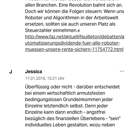
allen Branchen. Eine Revolution bahnt sich an.
Doch wir können die Folgen steuern: Wenn uns
Roboter und Algorithmen in der Arbeitswelt
ersetzen, sollten sie auch unseren Platz als
Steuerzahler einnehmen.«
http://www.faz.net/aktuell/feuilleton/debatten/a
utomatisierungsdividende-fuer-alle-roboter-
muessen-unsere-rente-sichern-11754772.html
Jessica
J
17.01.2016
,
15:21 Uhr
Überflüssig oder nicht - darüber entscheidet
bei einem wirtschaftlich armutsfesten
bedingungslosen Grundeinkommen jeder
Einzelne letztendlich selbst. Denn jeder
Einzelne kann dann endlich - angstfrei
bezüglich des finanziellen Überlebens - "sein"
individuelles Leben gestalten, wozu neben