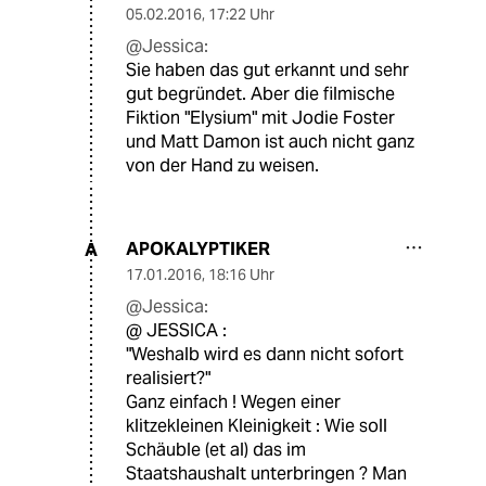
05.02.2016
,
17:22 Uhr
@Jessica:
Sie haben das gut erkannt und sehr
gut begründet. Aber die filmische
Fiktion "Elysium" mit Jodie Foster
und Matt Damon ist auch nicht ganz
von der Hand zu weisen.
APOKALYPTIKER
A
17.01.2016
,
18:16 Uhr
@Jessica:
@ JESSICA :
"Weshalb wird es dann nicht sofort
realisiert?"
Ganz einfach ! Wegen einer
klitzekleinen Kleinigkeit : Wie soll
Schäuble (et al) das im
Staatshaushalt unterbringen ? Man