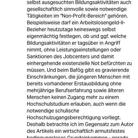
selbst ausgesuchten Bildungsaktivitäten auch
gesellschaftlich sinnvolle sowie notwendige
Tätigkeiten im "Non-Profit-Bereich" gehören.
Beispielsweise darf ein Arbeitslosengeld-II-
Bezieher heutzutage keineswegs selbst
eigenmächtig festlegen, ob und ggf. welche
Bildungsaktivitäten er tagsüber in Angriff
nimmt, ohne Leistungseinstellungen oder
Sanktionen des Jobcenters und damit
einhergehende existenzielle Not befürchten zu
müssen. Und beim Bafög gibt es gravierende
Einschränkungen, die jüngeren Menschen mit
bereits vorhandener Erstausbildung ohne
mehrjährige Berufserfahrung sowie älteren
Menschen keinen Zugang mehr zu einem
Hochschulstudium erlauben, auch wenn die
notwendige schulische
Hochschulzugangsberechtigung vorliegt.
Deshalb betrachte ich im Gegensatz zum Autor
des Artikels ein wirtschaftlich armutsfestes
bedingungsloses Grundeinkommen - gerade