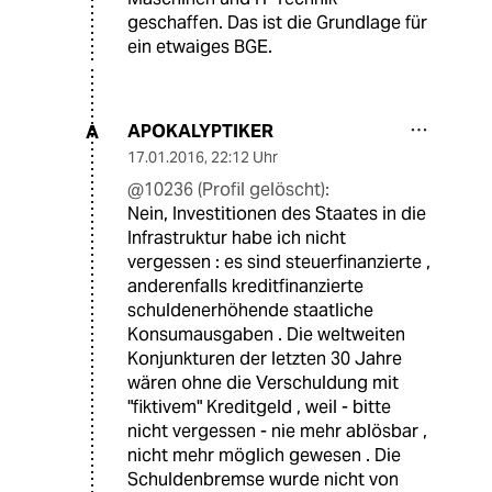
geschaffen. Das ist die Grundlage für
ein etwaiges BGE.
APOKALYPTIKER
A
17.01.2016
,
22:12 Uhr
@10236 (Profil gelöscht):
Nein, Investitionen des Staates in die
Infrastruktur habe ich nicht
vergessen : es sind steuerfinanzierte ,
anderenfalls kreditfinanzierte
schuldenerhöhende staatliche
Konsumausgaben . Die weltweiten
Konjunkturen der letzten 30 Jahre
wären ohne die Verschuldung mit
"fiktivem" Kreditgeld , weil - bitte
nicht vergessen - nie mehr ablösbar ,
nicht mehr möglich gewesen . Die
Schuldenbremse wurde nicht von