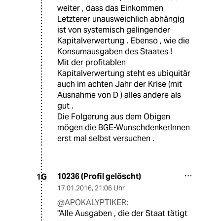
weiter , dass das Einkommen
Letzterer unausweichlich abhängig
ist von systemisch gelingender
Kapitalverwertung . Ebenso , wie die
Konsumausgaben des Staates !
Mit der profitablen
Kapitalverwertung steht es ubiquitär
auch im achten Jahr der Krise (mit
Ausnahme von D ) alles andere als
gut .
Die Folgerung aus dem Obigen
mögen die BGE-WunschdenkerInnen
erst mal selbst versuchen .
10236 (Profil gelöscht)
1G
17.01.2016
,
21:06 Uhr
@APOKALYPTIKER:
"Alle Ausgaben , die der Staat tätigt