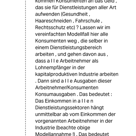
kommen Konsumenten an das Geld ,
das sie für Dienstleistungen aller Art
aufwenden (Gesundheit ,
Haareschneiden , Fahrschule ,
Rechtsschutz etc) ? Lassen wir im
vereinfachten Modellfall hier alle
Konsumenten weg , die selber in
einem Dienstleistungsbereich
arbeiten , und gehen davon aus ,
dass a l l e Arbeitnehmer als
Lohnempfänger in der
kapitalproduktiven Industrie arbeiten
. Dann sind a l l e Ausgaben dieser
Arbeitnehmer/Konsumenten
Konsumausgaben . Das bedeutet :
Das Einkommen in a l l e n
Dienstleistungssektoren hängt
unmittelbar ab vom Einkommen der
vorgenannten Arbeitnehmer in der
Industrie (beachte obige
Modellannahme !) . Das bedeutet