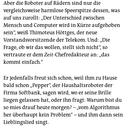
epaper login
Aber die Roboter auf Rädern sind nur die
vergleichsweise harmlose Speerspitze dessen, was
auf uns zurollt: „Der Unterschied zwischen
Mensch und Computer wird in Kürze aufgehoben
sein“, weiß Thimoteus Höttges, der neue
Vorstandsvorsitzende der Telekom. Und: „Die
Frage, ob wir das wollen, stellt sich nicht“, so
vertraute er dem
Zeit
-Chefredakteur an: „das
kommt einfach.“
Er jedenfalls freut sich schon, weil ihm zu Hause
bald schon „Pepper“, der Haushaltsroboter der
Firma Softbank, sagen wird, wo er seine Brille
liegen gelassen hat, oder ihn fragt: Warum bist du
so mies drauf heute morgen? – „vom Algorithmus
her überhaupt kein Problem“ – und ihm dann sein
Lieblingslied singt.