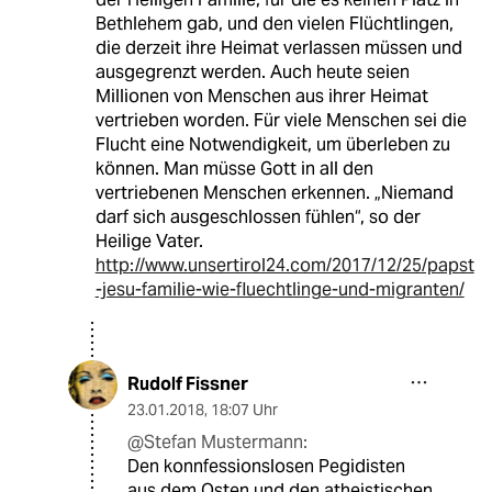
Bethlehem gab, und den vielen Flüchtlingen,
die derzeit ihre Heimat verlassen müssen und
ausgegrenzt werden. Auch heute seien
Millionen von Menschen aus ihrer Heimat
vertrieben worden. Für viele Menschen sei die
Flucht eine Notwendigkeit, um überleben zu
können. Man müsse Gott in all den
vertriebenen Menschen erkennen. „Niemand
darf sich ausgeschlossen fühlen“, so der
Heilige Vater.
http://www.unsertirol24.com/2017/12/25/papst
-jesu-familie-wie-fluechtlinge-und-migranten/
Rudolf Fissner
23.01.2018
,
18:07 Uhr
@Stefan Mustermann:
Den konnfessionslosen Pegidisten
aus dem Osten und den atheistischen