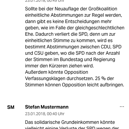
23.01.2018
,
00:49 Uhr
Sollte bei der Neuauflage der Großkoalition
einheitliche Abstimmungen zur Regel werden,
dann gibt es keine Entscheidungen mehr
geben, wie im Falle der gleichgeschlechtlichen
Ehe. Dadurch verliert die SPD, denn um zur
einheitlichen Stimme zu kommen, wird es
bestimmt Abstimmungen zwischen CDU, SPD
und CSU geben, wo die SPD nach der Anzahl
der Stimmen im Bundestag und Regierung
immer den Kürzeren ziehen wird.
Außerdem könnte Opposition
Verfassungsklagen durchsetzen. 25 % der
Stimmen können Opposition leicht aufbringen.
Stefan Mustermann
SM
23.01.2018
,
00:40 Uhr
Das solidarische Grundeinkommen könnte
vielleicht einige Verluste der SPD wegen der