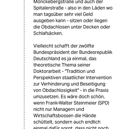
Mönckebergstraße und auch der
Spitalerstraße - also in den Läden wo
man tagsüber sehr viel Geld
ausgeben kann - sitzen oder liegen
die Obdachlosen unter Decken oder
Schlafsäcken.
Vielleicht schafft der zwölfte
Bundespräsident der Bundesrepublik
Deutschland es ja einmal, das
theoretische Thema seiner
Doktorarbeit - "Tradition und
Perspektiven staatlicher Intervention
zur Verhinderung und Beseitigung
von Obdachlosigkeit" - in die Praxis
umzusetzen. Es wäre doch schön,
wenn Frank-Walter Steinmeier (SPD)
nicht nur Managern und
Wirtschaftsbossen die Hände
schüttelt, sondern auch endlich
einmal dafür sorgt, dass nicht noch