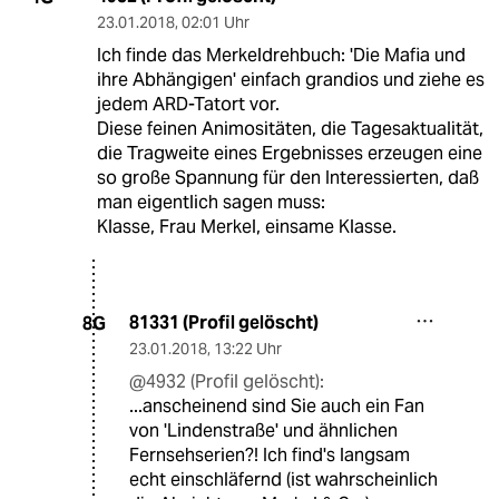
23.01.2018
,
02:01 Uhr
Ich finde das Merkeldrehbuch: 'Die Mafia und
ihre Abhängigen' einfach grandios und ziehe es
jedem ARD-Tatort vor.
Diese feinen Animositäten, die Tagesaktualität,
die Tragweite eines Ergebnisses erzeugen eine
so große Spannung für den Interessierten, daß
man eigentlich sagen muss:
Klasse, Frau Merkel, einsame Klasse.
81331 (Profil gelöscht)
8G
23.01.2018
,
13:22 Uhr
@4932 (Profil gelöscht):
...anscheinend sind Sie auch ein Fan
von 'Lindenstraße' und ähnlichen
Fernsehserien?! Ich find's langsam
echt einschläfernd (ist wahrscheinlich