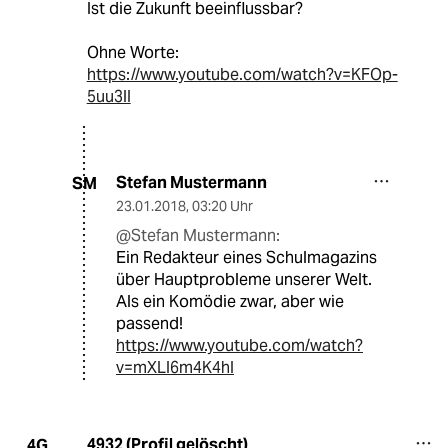
Ist die Zukunft beeinflussbar?
Ohne Worte:
https://www.youtube.com/watch?v=KFOp-
5uu3lI
Stefan Mustermann
SM
23.01.2018
,
03:20 Uhr
@Stefan Mustermann:
Ein Redakteur eines Schulmagazins
über Hauptprobleme unserer Welt.
Als ein Komödie zwar, aber wie
passend!
https://www.youtube.com/watch?
v=mXLI6m4K4hI
4932 (Profil gelöscht)
4G