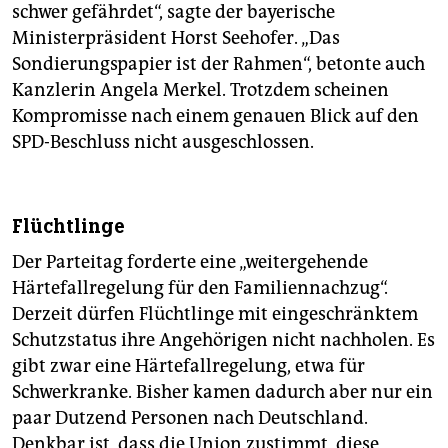
epaper login
schwer gefährdet“, sagte der bayerische
Ministerpräsident Horst Seehofer. „Das
Sondierungspapier ist der Rahmen“, betonte auch
Kanzlerin Angela Merkel. Trotzdem scheinen
Kompromisse nach einem genauen Blick auf den
SPD-Beschluss nicht ausgeschlossen.
Flüchtlinge
Der Parteitag forderte eine „weitergehende
Härtefallregelung für den Familiennachzug“.
Derzeit dürfen Flüchtlinge mit eingeschränktem
Schutzstatus ihre Angehörigen nicht nachholen. Es
gibt zwar eine Härtefallregelung, etwa für
Schwerkranke. Bisher kamen dadurch aber nur ein
paar Dutzend Personen nach Deutschland.
Denkbar ist, dass die Union zustimmt, diese