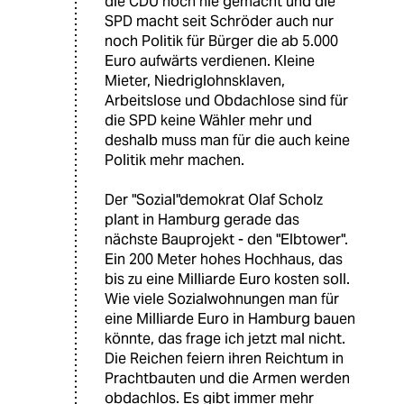
die CDU noch nie gemacht und die
SPD macht seit Schröder auch nur
noch Politik für Bürger die ab 5.000
Euro aufwärts verdienen. Kleine
Mieter, Niedriglohnsklaven,
Arbeitslose und Obdachlose sind für
die SPD keine Wähler mehr und
deshalb muss man für die auch keine
Politik mehr machen.
Der "Sozial"demokrat Olaf Scholz
plant in Hamburg gerade das
nächste Bauprojekt - den "Elbtower".
Ein 200 Meter hohes Hochhaus, das
bis zu eine Milliarde Euro kosten soll.
Wie viele Sozialwohnungen man für
eine Milliarde Euro in Hamburg bauen
könnte, das frage ich jetzt mal nicht.
Die Reichen feiern ihren Reichtum in
Prachtbauten und die Armen werden
obdachlos. Es gibt immer mehr