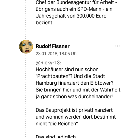
Chef der Bundesagentur für Arbeit -
übrigens auch ein SPD-Mann - ein
Jahresgehalt von 300.000 Euro
bezieht.
Rudolf Fissner
23.01.2018
,
18:05 Uhr
@Ricky-13:
Hochhäuser sind nun schon
"Prachtbauten"? Und die Stadt
Hamburg finanziert den Elbtower?
Sie bringen hier und mit der Wahrheit
ja ganz schön was durcheinander!
Das Bauprojekt ist privatfinanziert
und wohnen werden dort bestimmt
nicht "die Reichen".
Das sind lediglich