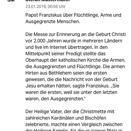
23.01.2018
,
00:56 Uhr
Papst Franziskus über Flüchtlinge, Arme und
Ausgegrenzte Menschen.
Die Messe zur Erinnerung an die Geburt Christi
vor 2.000 Jahren wurde in mehreren Ländern
und live im Internet übertragen. In den
Mittelpunkt seiner Predigt stellte das
Oberhaupt der katholischen Kirche die Armen,
die Ausgegrenzten und Flüchtlinge. Die armen
Hirten aus Bethlehem seien die ersten
gewesen, die die Nachricht von der Geburt
Jesu erhalten hätten, sagte Franziskus. „Sie
waren die ersten, weil sie unter den letzten
waren, den Ausgegrenzten.“
Der Heilige Vater, der die Christmette mit
zahlreichen Kardinälen und Bischöfen
zelebrierte, machte einen Vergleich zwischen
der Heiligen Familie, für die es keinen Platz in