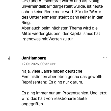
CEO und Aufsichtsrat waren und als "völlig
unverhandelbar" dargestellt wurde, ist heute
schon keine Rede mehr wert. Für die "Werte
des Unternehmens" steigt dann keiner in den
Ring.
Aber auch beim nächsten Thema wird die
Mitte wieder glauben, der Kapitalismus hat
irgendwas mit Werten zu tun...
JanHamburg
J
12.05.2025
,
00:32 Uhr
Naja, viele Jahre haben deutsche
Feministinnen aber eben genau das gewollt:
Repräsentanz. Es ging nur darum.
Es ging immer nur um Prozentzahlen. Und jetzt
wird das halt von reaktionärer Seite
angegriffen.