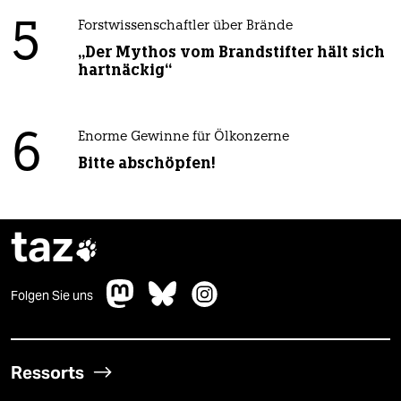
5
Forstwissenschaftler über Brände
„Der Mythos vom Brandstifter hält sich
hartnäckig“
6
Enorme Gewinne für Ölkonzerne
Bitte abschöpfen!
taz

Folgen Sie uns
Ressorts