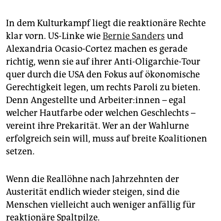
In dem Kulturkampf liegt die reaktionäre Rechte
klar vorn. US-Linke wie
Bernie Sanders
und
Alexandria Ocasio-Cortez machen es gerade
richtig, wenn sie auf ihrer Anti-Oligarchie-Tour
quer durch die USA den Fokus auf ökonomische
Gerechtigkeit legen, um rechts Paroli zu bieten.
Denn Angestellte und Ar­bei­te­r:in­nen – egal
welcher Hautfarbe oder welchen Geschlechts –
vereint ihre Prekarität. Wer an der Wahlurne
erfolgreich sein will, muss auf breite Koalitionen
setzen.
Wenn die Reallöhne nach Jahrzehnten der
Austerität endlich wieder steigen, sind die
Menschen vielleicht auch weniger anfällig für
reaktionäre Spaltpilze.