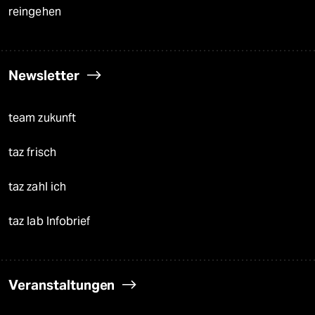
reingehen
Newsletter
team zukunft
taz frisch
taz zahl ich
taz lab Infobrief
Veranstaltungen