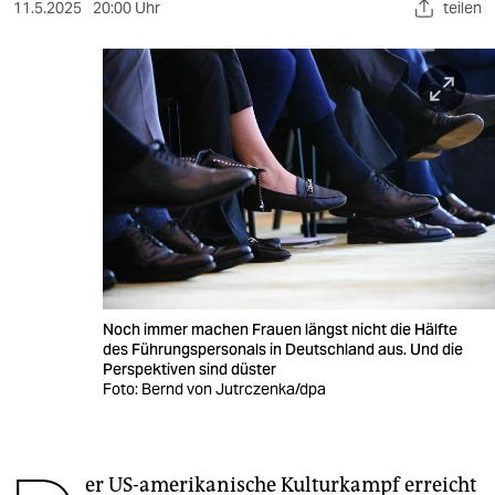
berlin
11.5.2025
20:00 Uhr
teilen
nord
wahrheit
verlag
verlag
veranstaltungen
shop
fragen & hilfe
Noch immer machen Frauen längst nicht die Hälfte
des Führungspersonals in Deutschland aus. Und die
unterstützen
Perspektiven sind düster
Foto: Bernd von Jutrczenka/dpa
abo
genossenschaft
er US-amerikanische Kulturkampf erreicht