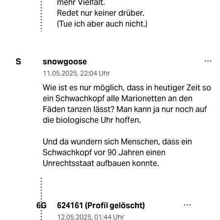
mehr Vielfalt.
Redet nur keiner drüber.
(Tue ich aber auch nicht.)
snowgoose
S
11.05.2025
,
22:04 Uhr
Wie ist es nur möglich, dass in heutiger Zeit so
ein Schwachkopf alle Marionetten an den
Fäden tanzen lässt? Man kann ja nur noch auf
die biologische Uhr hoffen.
Und da wundern sich Menschen, dass ein
Schwachkopf vor 90 Jahren einen
Unrechtsstaat aufbauen konnte.
624161 (Profil gelöscht)
6G
12.05.2025
,
01:44 Uhr