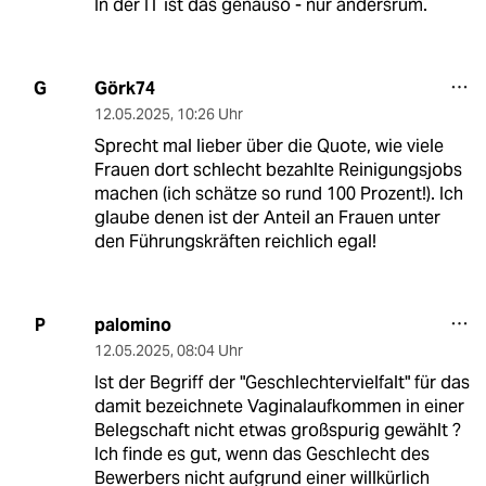
In der IT ist das genauso - nur andersrum.
Görk74
G
12.05.2025
,
10:26 Uhr
Sprecht mal lieber über die Quote, wie viele
Frauen dort schlecht bezahlte Reinigungsjobs
machen (ich schätze so rund 100 Prozent!). Ich
glaube denen ist der Anteil an Frauen unter
den Führungskräften reichlich egal!
palomino
P
12.05.2025
,
08:04 Uhr
Ist der Begriff der "Geschlechtervielfalt" für das
damit bezeichnete Vaginalaufkommen in einer
Belegschaft nicht etwas großspurig gewählt ?
Ich finde es gut, wenn das Geschlecht des
Bewerbers nicht aufgrund einer willkürlich