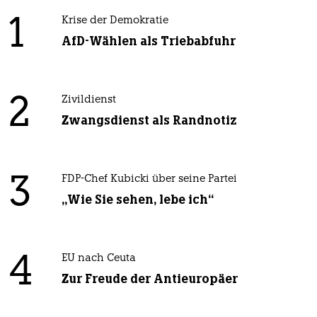
1
Krise der Demokratie
AfD-Wählen als Triebabfuhr
2
Zivildienst
Zwangsdienst als Randnotiz
3
FDP-Chef Kubicki über seine Partei
„Wie Sie sehen, lebe ich“
4
EU nach Ceuta
Zur Freude der Antieuropäer