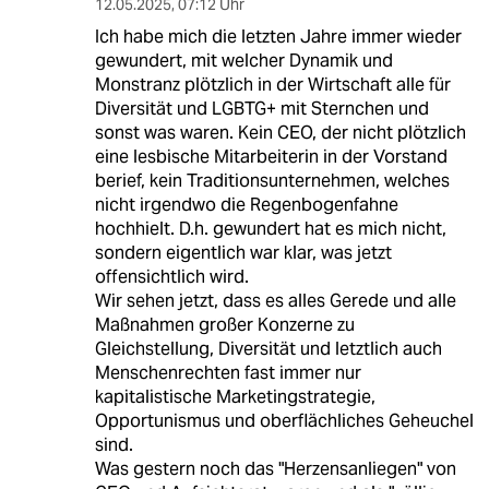
12.05.2025
,
07:12 Uhr
Ich habe mich die letzten Jahre immer wieder
gewundert, mit welcher Dynamik und
Monstranz plötzlich in der Wirtschaft alle für
Diversität und LGBTG+ mit Sternchen und
sonst was waren. Kein CEO, der nicht plötzlich
eine lesbische Mitarbeiterin in der Vorstand
berief, kein Traditionsunternehmen, welches
nicht irgendwo die Regenbogenfahne
hochhielt. D.h. gewundert hat es mich nicht,
sondern eigentlich war klar, was jetzt
offensichtlich wird.
Wir sehen jetzt, dass es alles Gerede und alle
Maßnahmen großer Konzerne zu
Gleichstellung, Diversität und letztlich auch
Menschenrechten fast immer nur
kapitalistische Marketingstrategie,
Opportunismus und oberflächliches Geheuchel
sind.
Was gestern noch das "Herzensanliegen" von