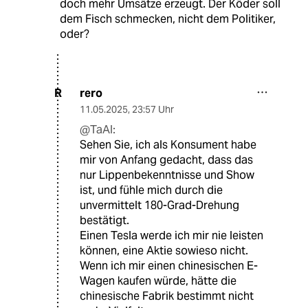
doch mehr Umsätze erzeugt. Der Köder soll
dem Fisch schmecken, nicht dem Politiker,
oder?
rero
R
11.05.2025
,
23:57 Uhr
@TaAl:
Sehen Sie, ich als Konsument habe
mir von Anfang gedacht, dass das
nur Lippenbekenntnisse und Show
ist, und fühle mich durch die
unvermittelt 180-Grad-Drehung
bestätigt.
Einen Tesla werde ich mir nie leisten
können, eine Aktie sowieso nicht.
Wenn ich mir einen chinesischen E-
Wagen kaufen würde, hätte die
chinesische Fabrik bestimmt nicht