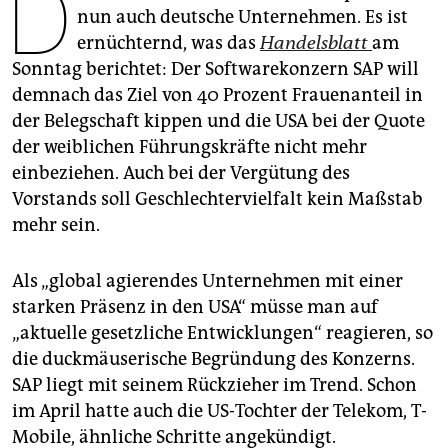
D
epaper login
nun auch deutsche Unternehmen. Es ist
ernüchternd, was das
Handelsblatt
am
Sonntag berichtet: Der Softwarekonzern SAP will
demnach das Ziel von 40 Prozent Frauenanteil in
der Belegschaft kippen und die USA bei der Quote
der weiblichen Führungskräfte nicht mehr
einbeziehen. Auch bei der Vergütung des
Vorstands soll Geschlechtervielfalt kein Maßstab
mehr sein.
Als „global agierendes Unternehmen mit einer
starken Präsenz in den USA“ müsse man auf
„aktuelle gesetzliche Entwicklungen“ reagieren, so
die duckmäuserische Begründung des Konzerns.
SAP liegt mit seinem Rückzieher im Trend. Schon
im April hatte auch die US-Tochter der Telekom, T-
Mobile, ähnliche Schritte angekündigt.