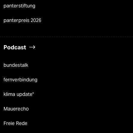
panterstiftung
panterpreis 2026
Podcast
bundestalk
fernverbindung
klima update°
Mauerecho
Freie Rede