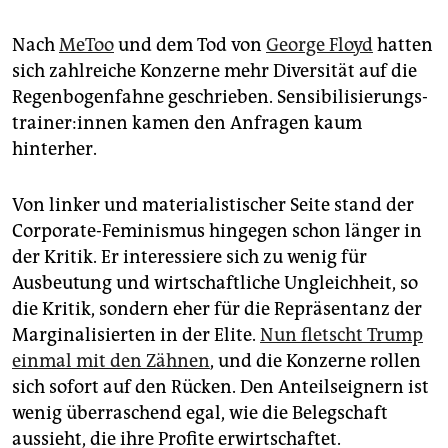
Nach
MeToo
und dem Tod von
George Floyd
hatten
sich zahlreiche Konzerne mehr Diversität auf die
Regenbogenfahne geschrieben. Sen­si­bi­li­sie­rungs­
trai­ne­r:in­nen kamen den Anfragen kaum
hinterher.
Von linker und materialistischer Seite stand der
Corporate-Feminismus hingegen schon länger in
der Kritik. Er interessiere sich zu wenig für
Ausbeutung und wirtschaftliche Ungleichheit, so
die Kritik, sondern eher für die Repräsentanz der
Marginalisierten in der Elite.
Nun fletscht Trump
einmal mit den Zähnen
, und die Konzerne rollen
sich sofort auf den Rücken. Den Anteilseignern ist
wenig überraschend egal, wie die Belegschaft
aussieht, die ihre Profite erwirtschaftet.