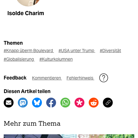
Isolde Charim
Themen
#Knapp überm Boulevard
#USA unter Trump
#Diversität
#Globalisierung
#Kulturkolumnen
Feedback
Kommentieren
Fehlerhinweis
Diesen Artikel teilen
Mehr zum Thema