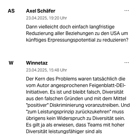
Axel Schäfer
AS
23.04.2025
,
19:20 Uhr
Dann vielleicht doch einfach langfristige
Reduzierung aller Beziehungen zu den USA um
künftiges Erpressungspotential zu reduzieren?
Winnetaz
W
23.04.2025
,
15:48 Uhr
Der Kern des Problems waren tatsächlich die
vom Autor angesprochenen Feigenblatt-DEI-
Initiativen. Es ist und bleibt falsch, Diversität
aus den falschen Gründen und mit dem Mittel
"positiver" Diskriminierung voranzutreiben. Und
"zum Leistungsprinzip zurückzukehren" muss
übrigens kein Widerspruch zu Diversität sein.
Es gilt ja als erwiesen, dass Teams mit hoher
Diversität leistungsfähiger sind als