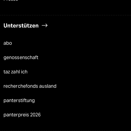
Unterstützen
abo
genossenschaft
taz zahl ich
recherchefonds ausland
panterstiftung
panterpreis 2026