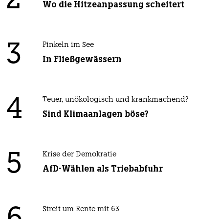
2
Wo die Hitzeanpassung scheitert
3
Pinkeln im See
In Fließgewässern
4
Teuer, unökologisch und krankmachend?
Sind Klimaanlagen böse?
5
Krise der Demokratie
AfD-Wählen als Triebabfuhr
Streit um Rente mit 63