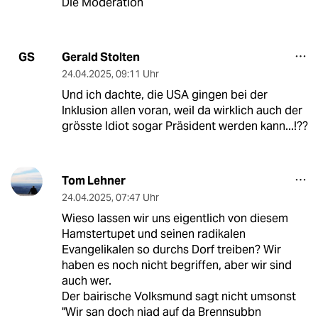
Die Moderation
Gerald Stolten
GS
24.04.2025
,
09:11 Uhr
Und ich dachte, die USA gingen bei der
Inklusion allen voran, weil da wirklich auch der
grösste Idiot sogar Präsident werden kann...!??
Tom Lehner
24.04.2025
,
07:47 Uhr
Wieso lassen wir uns eigentlich von diesem
Hamstertupet und seinen radikalen
Evangelikalen so durchs Dorf treiben? Wir
haben es noch nicht begriffen, aber wir sind
auch wer.
Der bairische Volksmund sagt nicht umsonst
"Wir san doch niad auf da Brennsubbn