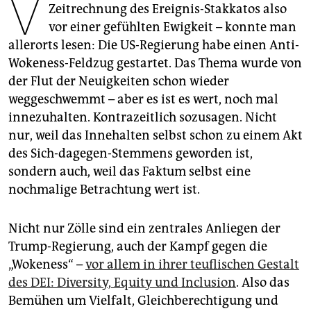
V
epaper login
Zeitrechnung des Ereignis-Stakkatos also
vor einer gefühlten Ewigkeit – konnte man
allerorts lesen: Die US-Regierung habe einen Anti-
Wokeness-Feldzug gestartet. Das Thema wurde von
der Flut der Neuigkeiten schon wieder
weggeschwemmt – aber es ist es wert, noch mal
innezuhalten. Kontra­zeitlich sozusagen. Nicht
nur, weil das Innehalten selbst schon zu einem Akt
des Sich-dagegen-Stemmens geworden ist,
sondern auch, weil das Faktum selbst eine
nochmalige Betrachtung wert ist.
Nicht nur Zölle sind ein zentrales Anliegen der
Trump-Regierung, auch der Kampf gegen die
„Wokeness“ –
vor allem in ihrer teuflischen Gestalt
des DEI: Diversity, Equity und Inclusion
. Also das
Bemühen um Vielfalt, Gleichberechtigung und