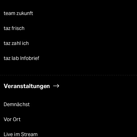
team zukunft
taz frisch
taz zahl ich
taz lab Infobrief
Veranstaltungen
Demnächst
Vor Ort
Live im Stream