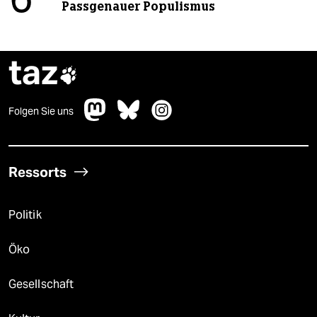
6
Passgenauer Populismus
taz

Folgen Sie uns
Ressorts
Politik
Öko
Gesellschaft