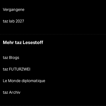
Vergangene
taz lab 2027
Mehr taz Lesestoff
taz Blogs
taz FUTURZWEI
Le Monde diplomatique
taz Archiv