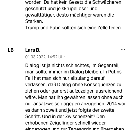
worden. Da hat kein Gesetz die Schwächeren
geschützt und je skrupelloser und
gewalttätiger, desto mächtiger waren die
Starken.
Trump und Putin sollten sich eine Zelle teilen.
Lars B.
LB
01.03.2022
,
14:52 Uhr
Dialog ist ja nichts schlechtes, im Gegenteil,
man sollte immer im Dialog bleiben. In Putins
Fall hat man sich nur allzulang darauf
verlassen, daß Dialog ohne Konsequenzen zu
ziehen oder gar erst aufzuzeigen ausreichend
wäre. Man hat ihn gewähren lassen ohne auch
nur ansatzweise dagegen anzugehen. 2014 war
es dann soweit und jetzt folgte der zweite
Schritt. Und in der Zwischenzeit? Den
erhobenen Zeigefinger schnell wieder
eingezogen und zur Tagesordnung übergehen.