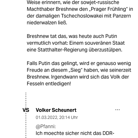
Weise erinnern, wie der sowjet-russische
Machthaber Breshnew den „Prager Frühling“ in
der damaligen Tschechoslowakei mit Panzern
niederwalzen ließ.
Breshnew tat das, was heute auch Putin
vermutlich vorhat: Einem souveränen Staat
eine Statthalter-Regierung überzustülpen.
Falls Putin das gelingt, wird er genauso wenig
Freude an diesem „Sieg“ haben, wie seinerzeit
Breshnew. Irgendwann wird sich das Volk der
Fesseln entledigen!
Volker Scheunert
VS
01.03.2022
,
20:14 Uhr
@Pfanni:
Ich moechte sicher nicht das DDR-