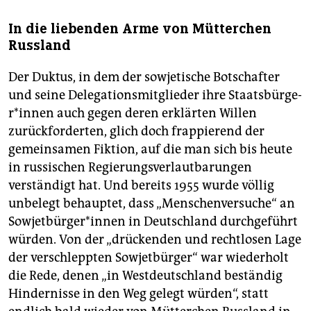
In die liebenden Arme von Mütterchen
Russland
Der Duktus, in dem der sowjetische Botschafter
und seine Delegationsmitglieder ihre Staats­bür­ge­
r*in­nen auch gegen deren erklärten Willen
zurückforderten, glich doch frappierend der
gemeinsamen Fiktion, auf die man sich bis heute
in russischen Regierungsverlautbarungen
verständigt hat. Und bereits 1955 wurde völlig
unbelegt behauptet, dass „Menschenversuche“ an
So­wjet­bür­ge­r*in­nen in Deutschland durchgeführt
würden. Von der „drückenden und rechtlosen Lage
der verschleppten Sow­jetbürger“ war wiederholt
die Rede, denen „in Westdeutschland beständig
Hindernisse in den Weg gelegt würden“, statt