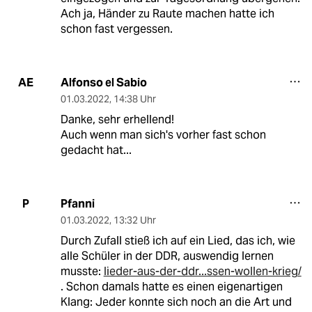
Ach ja, Händer zu Raute machen hatte ich
schon fast vergessen.
Alfonso el Sabio
AE
01.03.2022
,
14:38 Uhr
Danke, sehr erhellend!
Auch wenn man sich's vorher fast schon
gedacht hat...
Pfanni
P
01.03.2022
,
13:32 Uhr
Durch Zufall stieß ich auf ein Lied, das ich, wie
alle Schüler in der DDR, auswendig lernen
musste:
lieder-aus-der-ddr...ssen-wollen-krieg/
. Schon damals hatte es einen eigenartigen
Klang: Jeder konnte sich noch an die Art und