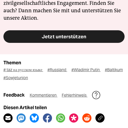
zivilgesellschaftliches Engagement. Finden Sie
auch? Dann machen Sie mit und unterstützen Sie
unsere Aktion.
Jetzt unterstützen
Themen
# taz на русском языке
#Russland
#Wladimir Putin
#Baltikum
#Sowjetunion
Feedback
Kommentieren
Fehlerhinweis
Diesen Artikel teilen