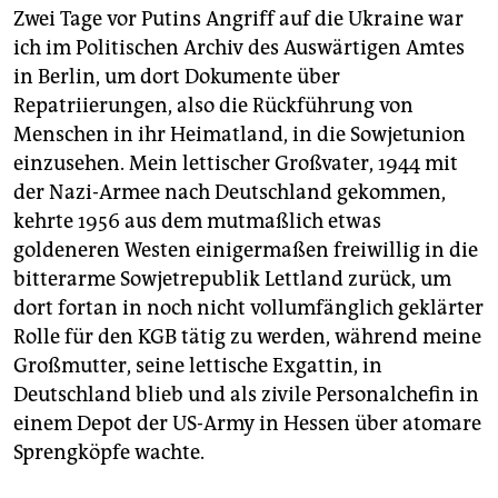
Zwei Tage vor Putins Angriff auf die Ukraine war
ich im Politischen Archiv des Auswärtigen Amtes
in Berlin, um dort Dokumente über
Repatriierungen, also die Rückführung von
Menschen in ihr Heimatland, in die Sowjetunion
einzusehen. Mein lettischer Großvater, 1944 mit
der Nazi-Armee nach Deutschland gekommen,
kehrte 1956 aus dem mutmaßlich etwas
goldeneren Westen einigermaßen freiwillig in die
bitterarme Sowjetrepublik Lettland zurück, um
dort fortan in noch nicht vollumfänglich geklärter
Rolle für den KGB tätig zu werden, während meine
Großmutter, seine lettische Exgattin, in
Deutschland blieb und als zivile Personalchefin in
einem Depot der US-Army in Hessen über atomare
Sprengköpfe wachte.