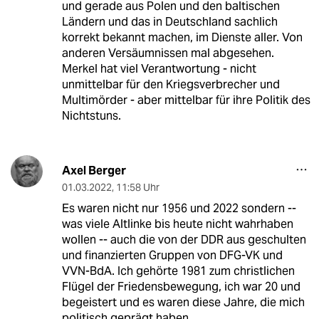
und gerade aus Polen und den baltischen
Ländern und das in Deutschland sachlich
korrekt bekannt machen, im Dienste aller. Von
anderen Versäumnissen mal abgesehen.
Merkel hat viel Verantwortung - nicht
unmittelbar für den Kriegsverbrecher und
Multimörder - aber mittelbar für ihre Politik des
Nichtstuns.
Axel Berger
01.03.2022
,
11:58 Uhr
Es waren nicht nur 1956 und 2022 sondern --
was viele Altlinke bis heute nicht wahrhaben
wollen -- auch die von der DDR aus geschulten
und finanzierten Gruppen von DFG-VK und
VVN-BdA. Ich gehörte 1981 zum christlichen
Flügel der Friedensbewegung, ich war 20 und
begeistert und es waren diese Jahre, die mich
politisch geprägt haben.