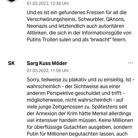
01.03.2022
,
12:36 Uhr
Und es ist ein gefundenes Fressen für all die
Verschwörungsheinis, Schwurbler, QAnons,
Neonazis und letztendlich auch autoritären
Altlinken, die sich in der Informationsgülle von
Putins Trollen sulen und als "erwacht" feiern.
Sarg Kuss Möder
SK
01.03.2022
,
11:59 Uhr
Sorry, teilweise zu plakativ und zu einseitig. Ist -
wahrscheinlich - der Sichtweise aus einer
anderen Perspektive geschuldet und trifft -
möglicherweise, nicht wahrscheinlich - auf
viele junge Zeitgenossen zu. Spätestens seit
der Annexion der Krim hätte Merkel allerdings
viel intensiver handeln müssen. Keine Millionen
für überflüssige Gutachten ausgeben, sondern
Putin für Millionen begutachten lassen, auch