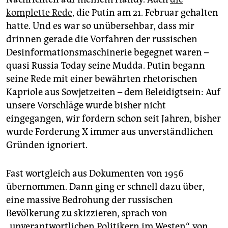
komplette Rede
, die Putin am 21. Februar gehalten
hatte. Und es war so unübersehbar, dass mir
drinnen gerade die Vorfahren der russischen
Desinformationsmaschinerie begegnet waren –
quasi Russia Today seine Mudda. Putin begann
seine Rede mit einer bewährten rhetorischen
Kapriole aus Sowjetzeiten – dem Beleidigtsein: Auf
unsere Vorschläge wurde bisher nicht
eingegangen, wir fordern schon seit Jahren, bisher
wurde Forderung X immer aus unverständlichen
Gründen ignoriert.
Fast wortgleich aus Dokumenten von 1956
übernommen. Dann ging er schnell dazu über,
eine massive Bedrohung der russischen
Bevölkerung zu skizzieren, sprach von
„unverantwortlichen Politikern im Westen“, von