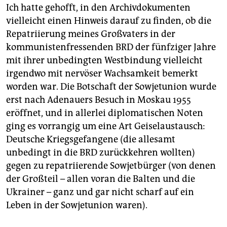
Ich hatte gehofft, in den Archivdokumenten
vielleicht einen Hinweis darauf zu finden, ob die
Repatriierung meines Großvaters in der
kommunistenfressenden BRD der fünfziger Jahre
mit ihrer unbedingten Westbindung vielleicht
irgendwo mit nervöser Wachsamkeit bemerkt
worden war. Die Botschaft der Sowjetunion wurde
erst nach Adenauers Besuch in Moskau 1955
eröffnet, und in allerlei diplomatischen Noten
ging es vorrangig um eine Art Geiselaustausch:
Deutsche Kriegsgefangene (die allesamt
unbedingt in die BRD zurückkehren wollten)
gegen zu repatriierende Sowjetbürger (von denen
der Großteil – allen voran die Balten und die
Ukrainer – ganz und gar nicht scharf auf ein
Leben in der Sowjetunion waren).