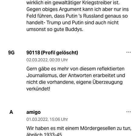
wirklich ein gewaltätiger Kriegstreiber ist.
Gegen obiges Argument kann ich aber nur ins
Feld führen, dass Putin 's Russland genaus so
handelt- Trump und Putin sind auch nicht
umsonst so gute Buddys.
90118 (Profil gelöscht)
9G
02.03.2022
,
00:39 Uhr
Gern gäbe es mehr von diesem reflektierten
Journalismus, der Antworten erarbeitet und
nicht die vorhandene, eigene Überzeugung
verkündet!
amigo
A
01.03.2022
,
15:06 Uhr
Wir haben es mit einem Mördergesellen zu tun,
ähnlich 1933-45.