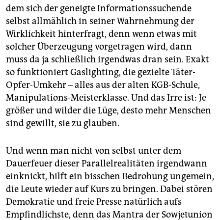
dem sich der geneigte Informationssuchende
selbst allmählich in seiner Wahrnehmung der
Wirklichkeit hinterfragt, denn wenn etwas mit
solcher Überzeugung vorgetragen wird, dann
muss da ja schließlich irgendwas dran sein. Exakt
so funktioniert Gaslighting, die gezielte Täter-
Opfer-Umkehr – alles aus der alten KGB-Schule,
Manipulations-Meisterklasse. Und das Irre ist: Je
größer und wilder die Lüge, desto mehr Menschen
sind gewillt, sie zu glauben.
Und wenn man nicht von selbst unter dem
Dauerfeuer dieser Parallelrealitäten irgendwann
einknickt, hilft ein bisschen Bedrohung ungemein,
die Leute wieder auf Kurs zu bringen. Dabei stören
Demokratie und freie Presse natürlich aufs
Empfindlichste, denn das Mantra der Sowjetunion