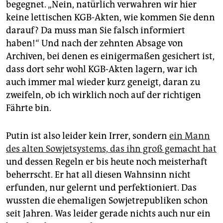
begegnet. „Nein, natürlich verwahren wir hier
keine lettischen KGB-Akten, wie kommen Sie denn
darauf? Da muss man Sie falsch informiert
haben!“ Und nach der zehnten Absage von
Archiven, bei denen es einigermaßen gesichert ist,
dass dort sehr wohl KGB-Akten lagern, war ich
auch immer mal wieder kurz geneigt, daran zu
zweifeln, ob ich wirklich noch auf der richtigen
Fährte bin.
Putin ist also leider kein Irrer, sondern
ein Mann
des alten Sowjetsystems, das ihn groß gemacht hat
und dessen Regeln er bis heute noch meisterhaft
beherrscht. Er hat all diesen Wahnsinn nicht
erfunden, nur gelernt und perfektioniert. Das
wussten die ehemaligen Sowjetrepubliken schon
seit Jahren. Was leider gerade nichts auch nur ein