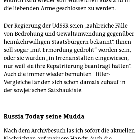
endlich bald wieder von Mütterchen Russland in
die liebenden Arme geschlossen zu werden.
Der Regierung der UdSSR seien „zahlreiche Fälle
von Bedrohung und Gewaltanwendung gegenüber
heimkehrwilligen Staatsbürgern bekannt“. Ihnen
soll sogar „mit Ermordung gedroht“ worden sein,
oder sie wurden „in Irrenanstalten eingewiesen,
nur weil sie ihre Repatriierung beantragt hatten“.
Auch die immer wieder bemühten Hitler-
Vergleiche fanden sich schon damals zuhauf in
der sowjetischen Satzbaukiste.
Russia Today seine Mudda
Nach dem Archivbesuch las ich sofort die aktuellen
Nachrichten auf meinem Handy. Auch
die