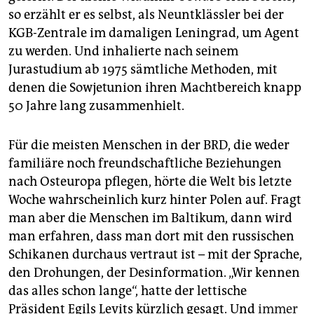
so erzählt er es selbst, als Neuntklässler bei der
KGB-Zentrale im damaligen Leningrad, um Agent
zu werden. Und inhalierte nach seinem
Jurastudium ab 1975 sämtliche Methoden, mit
denen die Sowjetunion ihren Machtbereich knapp
50 Jahre lang zusammenhielt.
Für die meisten Menschen in der BRD, die weder
familiäre noch freundschaftliche Beziehungen
nach Osteuropa pflegen, hörte die Welt bis letzte
Woche wahrscheinlich kurz hinter Polen auf. Fragt
man aber die Menschen im Baltikum, dann wird
man erfahren, dass man dort mit den russischen
Schikanen durchaus vertraut ist – mit der Sprache,
den Drohungen, der Desinformation. „Wir kennen
das alles schon lange“, hatte der lettische
Präsident Egils Levits kürzlich gesagt. Und
immer