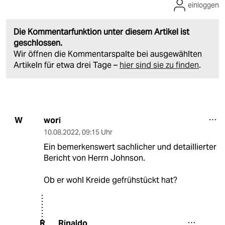
einloggen
Die Kommentarfunktion unter diesem Artikel ist
geschlossen.
Wir öffnen die Kommentarspalte bei ausgewählten
Artikeln für etwa drei Tage –
hier sind sie zu finden
.
wori
W
10.08.2022
,
09:15 Uhr
Ein bemerkenswert sachlicher und detaillierter
Bericht von Herrn Johnson.
Ob er wohl Kreide gefrühstückt hat?
Rinaldo
R