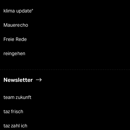
klima update°
Mauerecho
Freie Rede
reingehen
Newsletter
team zukunft
taz frisch
taz zahl ich