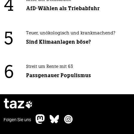
4
AfD-Wählen als Triebabfuhr
5
Teuer, unökologisch und krankmachend?
Sind Klimaanlagen böse?
6
Streit um Rente mit 63
Passgenauer Populismus
taz

Folgen Sie uns