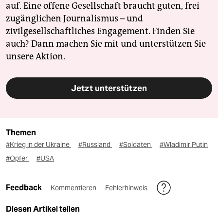
auf. Eine offene Gesellschaft braucht guten, frei
zugänglichen Journalismus – und
zivilgesellschaftliches Engagement. Finden Sie
auch? Dann machen Sie mit und unterstützen Sie
unsere Aktion.
Jetzt unterstützen
Themen
#Krieg in der Ukraine
#Russland
#Soldaten
#Wladimir Putin
#Opfer
#USA
Feedback
Kommentieren
Fehlerhinweis
Diesen Artikel teilen