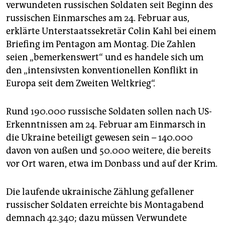
epaper login
verwundeten russischen Soldaten seit Beginn des
russischen Einmarsches am 24. Februar aus,
erklärte Unterstaatssekretär Colin Kahl bei einem
Briefing im Pentagon am Montag. Die Zahlen
seien „bemerkenswert“ und es handele sich um
den „intensivsten konventionellen Konflikt in
Europa seit dem Zweiten Weltkrieg“.
Rund 190.000 russische Soldaten sollen nach US-
Erkenntnissen am 24. Februar am Einmarsch in
die Ukraine beteiligt gewesen sein – 140.000
davon von außen und 50.000 weitere, die bereits
vor Ort waren, etwa im Donbass und auf der Krim.
Die laufende ukrainische Zählung gefallener
russischer Soldaten erreichte bis Montagabend
demnach 42.340; dazu müssen Verwundete