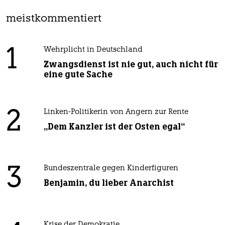
meistkommentiert
1
Wehrplicht in Deutschland
Zwangsdienst ist nie gut, auch nicht für
eine gute Sache
2
Linken-Politikerin von Angern zur Rente
„Dem Kanzler ist der Osten egal“
3
Bundeszentrale gegen Kinderfiguren
Benjamin, du lieber Anarchist
Krise der Demokratie