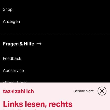
Shop
Anzeigen
Fragen & Hilfe
Feedback
Aboservice
ePaper Login
taz
zahl ich
Gerade nicht

Downloads für Abonnierende
Links lesen, rechts